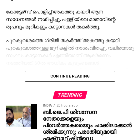
കോട്ടേഴ്‌സ് പൊളിച്ച് അകത്തു കയറി ആന
സാധനങ്ങള്‍ നശിപ്പിച്ചു. പള്ളിയിലെ മാതാവിന്റെ
രൂപവും മുറികളും കാട്ടാനകള്‍ തകര്‍ത്തു.
പുറകുവശത്തെ ഗ്രില്‍ തകര്‍ത്ത് അകത്തു കയറി
പുറകുവശത്തുള്ള മുറികളില്‍ നാശംവിതച്ചു. വലിയൊരു
സംഘം കാട്ടാനകള്‍ എത്തിയാണ് ആക്രമണം
നടത്തിയത്. 60ല്‍ അധികം കുടുംബങ്ങള്‍
നേരത്തെതന്നെ ഈ പ്രദേശം വിട്ട് പോയിട്ടുള്ളതാണ്.
CONTINUE READING
TRENDING
INDIA
20 hours ago
ബി.ജെ.പി ശിവസേന
നേതാക്കളെയും
പ്രവര്‍ത്തകരെയും ചാക്കിലാക്കാന്‍
ശ്രമിക്കുന്നു; പരാതിയുമായി
ഏക്‌നാഥ് ഷിന്‍ഡെ