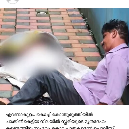
എറണാകുളം: കൊച്ചി കോന്തുരുത്തിയില്‍
ചാക്കില്‍കെട്ടിയ നിലയില്‍ സ്ത്രീയുടെ മൃതദേഹം
കണ്ടെത്തിയ സംഭവം കൊലപാതകമെന്ന് പൊലീസ്.