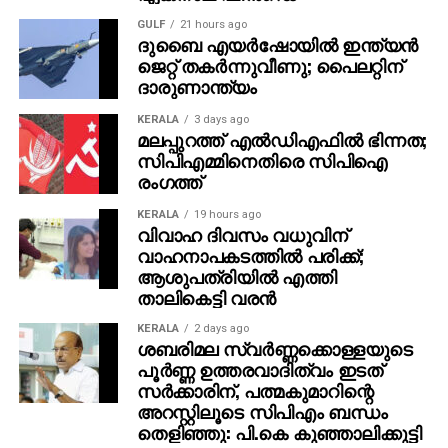
GULF
21 hours ago
ദുബൈ എയര്‍ഷോയില്‍ ഇന്ത്യന്‍
ജെറ്റ് തകര്‍ന്നുവീണു; പൈലറ്റിന്
ദാരുണാന്ത്യം
KERALA
3 days ago
മലപ്പുറത്ത് എല്‍ഡിഎഫില്‍ ഭിന്നത;
സിപിഎമ്മിനെതിരെ സിപിഐ
രംഗത്ത്
KERALA
19 hours ago
വിവാഹ ദിവസം വധുവിന്
വാഹനാപകടത്തില്‍ പരിക്ക്;
ആശുപത്രിയില്‍ എത്തി
താലികെട്ടി വരന്‍
KERALA
2 days ago
ശബരിമല സ്വര്‍ണ്ണക്കൊള്ളയുടെ
പൂര്‍ണ്ണ ഉത്തരവാദിത്വം ഇടത്
സര്‍ക്കാരിന്, പത്മകുമാറിന്റെ
അറസ്റ്റിലൂടെ സിപിഎം ബന്ധം
തെളിഞ്ഞു: പി.കെ കുഞ്ഞാലിക്കുട്ടി