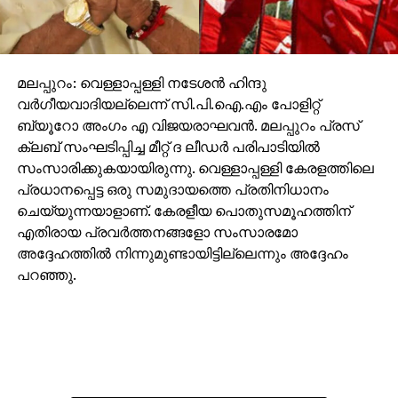
മലപ്പുറം: വെള്ളാപ്പള്ളി നടേശന്‍ ഹിന്ദു
വര്‍ഗീയവാദിയല്ലെന്ന് സി.പി.ഐ.എം പോളിറ്റ്
ബ്യൂറോ അംഗം എ വിജയരാഘവന്‍. മലപ്പുറം പ്രസ്
ക്ലബ് സംഘടിപ്പിച്ച മീറ്റ് ദ ലീഡര്‍ പരിപാടിയില്‍
സംസാരിക്കുകയായിരുന്നു. വെള്ളാപ്പള്ളി കേരളത്തിലെ
പ്രധാനപ്പെട്ട ഒരു സമുദായത്തെ പ്രതിനിധാനം
ചെയ്യുന്നയാളാണ്. കേരളീയ പൊതുസമൂഹത്തിന്
എതിരായ പ്രവര്‍ത്തനങ്ങളോ സംസാരമോ
അദ്ദേഹത്തില്‍ നിന്നുമുണ്ടായിട്ടില്ലെന്നും അദ്ദേഹം
പറഞ്ഞു.