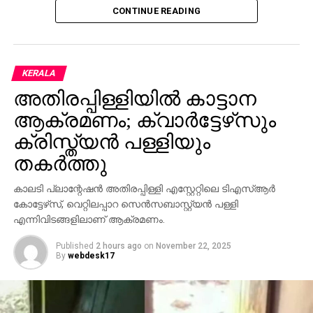
CONTINUE READING
KERALA
അതിരപ്പിള്ളിയില്‍ കാട്ടാന
ആക്രമണം; ക്വാര്‍ട്ടേഴ്‌സും
ക്രിസ്ത്യന്‍ പള്ളിയും
തകര്‍ത്തു
കാലടി പ്ലാന്റേഷന്‍ അതിരപ്പിള്ളി എസ്റ്റേറ്റിലെ ടിഎസ്ആര്‍
കോട്ടേഴ്‌സ്, വെറ്റിലപ്പാറ സെന്‍സബാസ്റ്റ്യന്‍ പള്ളി
എന്നിവിടങ്ങളിലാണ് ആക്രമണം.
Published
2 hours ago
on
November 22, 2025
By
webdesk17