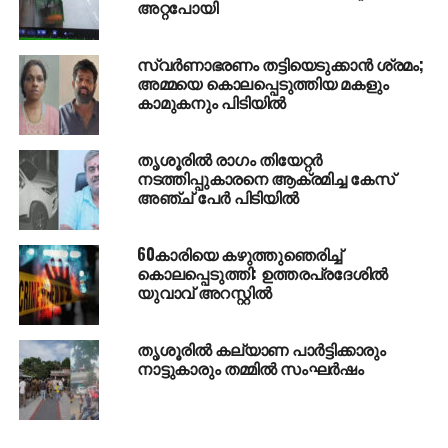
അറ്റപോയി
സ്വര്‍ണാഭരണം തട്ടിയെടുക്കാന്‍ ശ്രമം;
അമ്മയെ കൊലപ്പെടുത്തിയ മകളും
കാമുകനും പിടിയില്‍
തൃശൂരില്‍ രാഗം തിയേറ്റര്‍
നടത്തിപ്പുകാരനെ ആക്രമിച്ച കേസ്
അഞ്ച് പേര്‍ പിടിയില്‍
60കാരിയെ കഴുത്തുഞെരിച്ച്
കൊലപ്പെടുത്തി: ഉത്തരപ്രദേശില്‍
യുവാവ് അറസ്റ്റില്‍
തൃശൂരില്‍ കല്യാണ പാര്‍ട്ടിക്കാരും
നാട്ടുകാരും തമ്മില്‍ സംഘര്‍ഷം