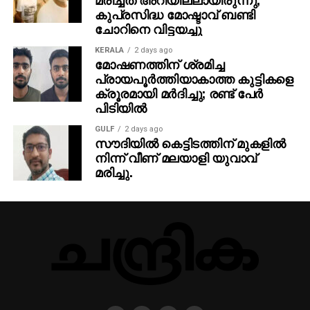
കുപ്രസിദ്ധ മോഷ്ടാവ് ബണ്ടി
ചോറിനെ വിട്ടയച്ചു
KERALA
2 days ago
മോഷണത്തിന് ശ്രമിച്ച
പ്രായപൂര്‍ത്തിയാകാത്ത കുട്ടികളെ
ക്രൂരമായി മര്‍ദിച്ചു; രണ്ട് പേര്‍
പിടിയില്‍
GULF
2 days ago
സൗദിയില്‍ കെട്ടിടത്തിന് മുകളില്‍
നിന്ന് വീണ് മലയാളി യുവാവ്
മരിച്ചു.