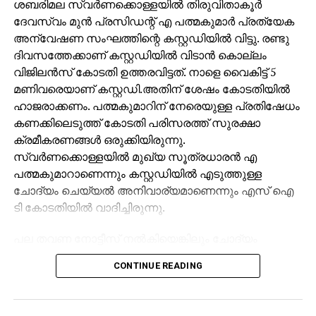
ശബരിമല സ്വർണക്കൊള്ളയിൽ തിരുവിതാകൂർ
ദേവസ്വം മുൻ പ്രസിഡന്റ് എ പത്മകുമാർ പ്രത്യേക
അന്വേഷണ സംഘത്തിന്റെ കസ്റ്റഡിയിൽ വിട്ടു. രണ്ടു
ദിവസത്തേക്കാണ് കസ്റ്റഡിയിൽ വിടാൻ കൊല്ലം
വിജിലൻസ് കോടതി ഉത്തരവിട്ടത്. നാളെ വൈകിട്ട് 5
മണിവരെയാണ് കസ്റ്റഡി.അതിന് ശേഷം കോടതിയിൽ
ഹാജരാക്കണം. പത്മകുമാറിന് നേരെയുള്ള പ്രതിഷേധം
കണക്കിലെടുത്ത് കോടതി പരിസരത്ത് സുരക്ഷാ
ക്രമീകരണങ്ങൾ ഒരുക്കിയിരുന്നു.
സ്വർണക്കൊള്ളയിൽ മുഖ്യ സൂത്രധാരൻ എ
പത്മകുമാറാണെന്നും കസ്റ്റഡിയിൽ എടുത്തുള്ള
ചോദ്യം ചെയ്യൽ അനിവാര്യമാണെന്നും എസ് ഐ
ടി കോടതിയിൽ വാദിച്ചിരുന്നു.
പല തവണ നോട്ടീസ് നൽകിയെങ്കിലും ചോദ്യം
ചെയ്യലിന് ഹാജരായില്ല. ഇത് നിസ്സഹകരണത്തെ
CONTINUE READING
വ്യക്തമാക്കുന്നതാണ്. വിദേശത്തടക്കം പത്മകുമാർ
യാത്ര ചെയ്തിട്ടുണ്ട്, ഇതുമായി ബന്ധപ്പെട്ട വിവരങ്ങൾ
ലഭിക്കണമെങ്കിൽ അദ്ദേഹത്തെ ചോദ്യം ചെയ്യേണ്ടത്