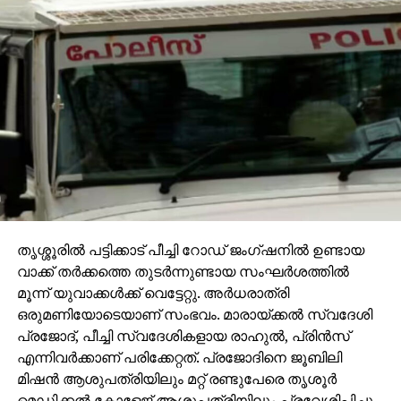
തൃശ്ശൂരില്‍ പട്ടിക്കാട് പീച്ചി റോഡ് ജംഗ്ഷനില്‍ ഉണ്ടായ
വാക്ക് തര്‍ക്കത്തെ തുടര്‍ന്നുണ്ടായ സംഘര്‍ശത്തില്‍
മൂന്ന് യുവാക്കള്‍ക്ക് വെട്ടേറ്റു. അര്‍ധരാത്രി
ഒരുമണിയോടെയാണ് സംഭവം. മാരായ്ക്കല്‍ സ്വദേശി
പ്രജോദ്, പീച്ചി സ്വദേശികളായ രാഹുല്‍, പ്രിന്‍സ്
എന്നിവര്‍ക്കാണ് പരിക്കേറ്റത്. പ്രജോദിനെ ജൂബിലി
മിഷന്‍ ആശുപത്രിയിലും മറ്റ് രണ്ടുപേരെ തൃശൂര്‍
മെഡിക്കല്‍ കോളേജ് ആശുപത്രിയിലും പ്രവേശിപ്പിച്ചു.