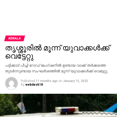
KERALA
തൃശ്ശൂരില്‍ മൂന്ന് യുവാക്കള്‍ക്ക്
വെട്ടേറ്റു
പട്ടിക്കാട് പീച്ചി റോഡ് ജംഗ്ഷനില്‍ ഉണ്ടായ വാക്ക് തര്‍ക്കത്തെ
തുടര്‍ന്നുണ്ടായ സംഘര്‍ശത്തില്‍ മൂന്ന് യുവാക്കള്‍ക്ക് വെട്ടേറ്റു
Published
11 months ago
on
January 15, 2025
By
webdesk18