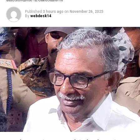
Published
3 hours ago
on
November 26, 2025
By
webdesk14