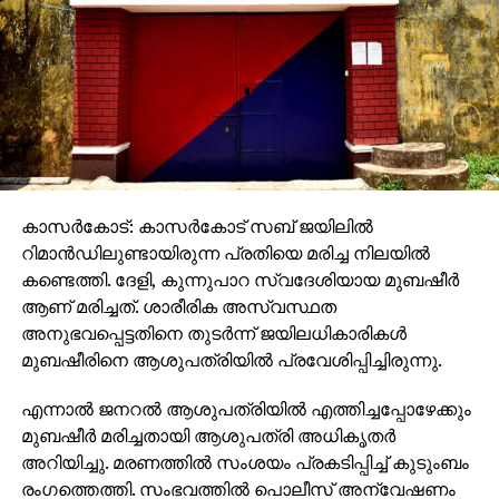
കാസര്‍കോട്: കാസര്‍കോട് സബ് ജയിലില്‍
റിമാന്‍ഡിലുണ്ടായിരുന്ന പ്രതിയെ മരിച്ച നിലയില്‍
കണ്ടെത്തി. ദേളി, കുന്നുപാറ സ്വദേശിയായ മുബഷീര്‍
ആണ് മരിച്ചത്. ശാരീരിക അസ്വസ്ഥത
അനുഭവപ്പെട്ടതിനെ തുടര്‍ന്ന് ജയിലധികാരികള്‍
മുബഷീരിനെ ആശുപത്രിയില്‍ പ്രവേശിപ്പിച്ചിരുന്നു.
എന്നാല്‍ ജനറല്‍ ആശുപത്രിയില്‍ എത്തിച്ചപ്പോഴേക്കും
മുബഷീര്‍ മരിച്ചതായി ആശുപത്രി അധികൃതര്‍
അറിയിച്ചു. മരണത്തില്‍ സംശയം പ്രകടിപ്പിച്ച് കുടുംബം
രംഗത്തെത്തി. സംഭവത്തില്‍ പൊലീസ് അന്വേഷണം