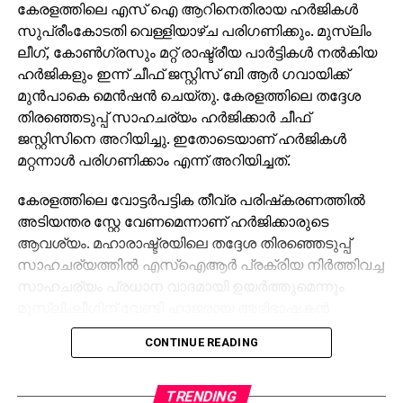
കേരളത്തിലെ എസ് ഐ ആറിനെതിരായ ഹര്‍ജികള്‍
സുപ്രീംകോടതി വെള്ളിയാഴ്ച പരിഗണിക്കും. മുസ്‌ലിം
ലീഗ്, കോണ്‍ഗ്രസും മറ്റ് രാഷ്ട്രീയ പാര്‍ട്ടികള്‍ നല്‍കിയ
ഹര്‍ജികളും ഇന്ന് ചീഫ് ജസ്റ്റിസ് ബി ആര്‍ ഗവായിക്ക്
മുന്‍പാകെ മെന്‍ഷന്‍ ചെയ്തു. കേരളത്തിലെ തദ്ദേശ
തിരഞ്ഞെടുപ്പ് സാഹചര്യം ഹര്‍ജിക്കാര്‍ ചീഫ്
ജസ്റ്റിസിനെ അറിയിച്ചു. ഇതോടെയാണ് ഹര്‍ജികള്‍
മറ്റന്നാള്‍ പരിഗണിക്കാം എന്ന് അറിയിച്ചത്.
കേരളത്തിലെ വോട്ടര്‍പട്ടിക തീവ്ര പരിഷ്‌കരണത്തില്‍
അടിയന്തര സ്റ്റേ വേണമെന്നാണ് ഹര്‍ജിക്കാരുടെ
ആവശ്യം. മഹാരാഷ്ട്രയിലെ തദ്ദേശ തിരഞ്ഞെടുപ്പ്
സാഹചര്യത്തില്‍ എസ്‌ഐആര്‍ പ്രക്രിയ നിര്‍ത്തിവച്ച
സാഹചര്യം പ്രധാന വാദമായി ഉയര്‍ത്തുമെന്നും
മുസ്ലിംലീഗിന് വേണ്ടി ഹാജരായ അഭിഭാഷകന്‍
അഡ്വ. ഹാരിസ് ബീരാന്‍ എം.പി അറിയിച്ചു.
CONTINUE READING
കേരളത്തില്‍ blo ആത്മഹത്യ ചെയ്തസംഭവം
ഉള്‍പ്പെടുത്തി ചൂണ്ടിക്കാട്ടിയാണ് ഭൂരിഭാഗം ഹര്‍ജികളും.
TRENDING