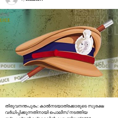
തിരുവനന്തപുരം: കാല്‍നടയാത്രക്കാരുടെ സുരക്ഷ
വര്‍ധിപ്പിക്കുന്നതിനായി പൊലീസ് നടത്തിയ