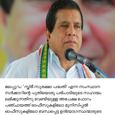
ആവര്‍ത്തിച്ചുള്ള നിയമലംഘനങ്ങള്‍ക്കെതിരെ കര്‍ശന
നടപടി സ്വീകരിക്കും. നിയമലംഘനം
ശ്രദ്ധയില്‍പ്പെട്ടാല്‍ 9747001099 എന്ന ശുഭയാത്ര
നമ്പറിലേക്കു പൊതുജങ്ങള്‍ക്കു റിപ്പോര്‍ട്ട്
ചെയ്യാവുന്നതാണ്.
മലപ്പുറം: ‘സ്ത്രീ സുരക്ഷാ പദ്ധതി’ എന്ന സംസ്ഥാന
സര്‍ക്കാറിന്റെ പുതിയൊരു പരിപാടിയുടെ സഹായം
ലഭിക്കുന്നതിനു വേണ്ടിയുള്ള അപേക്ഷ ഫോറം
പഞ്ചായത്ത് ഓഫീസുകളിലോ മുനിസിപ്പല്‍
ഓഫീസുകളിലോ ബന്ധപ്പെട്ട ഉദ്യോഗസ്ഥന്മാരുടെ