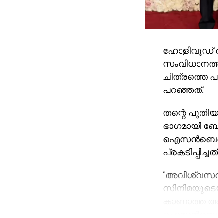
ഹോളിവുഡ് ത
സംവിധാനത്തില
ചിത്രത്തെ പു
പറഞ്ഞത്.
തന്റെ പുതിയ
ഭാഗമായി ബ
ഐസന്‍ബെര്‍ഗ
പ്രകടിപ്പിച്ചത്
‘അവിശ്വസനീയ
സിനിമയുടെ
കാണാത്ത അമേ
ഐസന്‍ബെര്‍