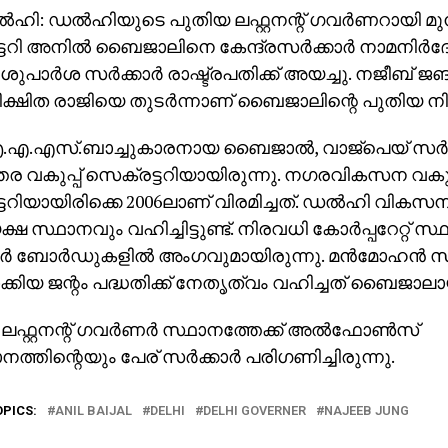
‍ഹി: ഡല്‍ഹിയുടെ പുതിയ ലഫ്റ്റനന്റ് ഗവര്‍ണറായി മു
ടറി അനില്‍ ബൈജാലിനെ കേന്ദ്രസര്‍ക്കാര്‍ നാമനിര്‍
പാര്‍ശ സര്‍ക്കാര്‍ രാഷ്ട്രപതിക്ക് അയച്ചു. നജീബ് ജങ
ക്ഷിത രാജിയെ തുടര്‍ന്നാണ് ബൈജാലിന്റെ പുതിയ ന
എ.എസ്.ബാച്ചുകാരനായ ബൈജാല്‍, വാജ്‌പെയ് സര്‍ക്ക
ര വകുപ്പ് സെക്രട്ടറിയായിരുന്നു. നഗരവികസന വകുപ്
ടറിയായിരിക്കെ 2006ലാണ് വിരമിച്ചത്. ഡല്‍ഹി വിക
ഷ സ്ഥാനവും വഹിച്ചിട്ടുണ്ട്. നിരവധി കോര്‍പ്പറേറ്റ് 
്‍ ബോര്‍ഡുകളില്‍ അംഗവുമായിരുന്നു. മന്‍മോഹന്‍ സിങ്
ാക്കിയ ജന്റം പദ്ധതിക്ക് നേതൃത്വം വഹിച്ചത് ബൈജാലായ
ലഫ്റ്റനന്റ് ഗവര്‍ണര്‍ സ്ഥാനത്തേക്ക് അല്‍ഫോണ്‍സ്
നത്തിന്റെയും പേര് സര്‍ക്കാര്‍ പരിഗണിച്ചിരുന്നു.
OPICS:
ANIL BAIJAL
DELHI
DELHI GOVERNER
NAJEEB JUNG