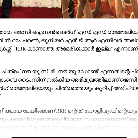
ാരം ജെസി ഐസന്‍ബെര്‍ഗ് എസ്.എസ്. രാജമൗലിയ
്‍ റാം ചരണ്‍, ജൂനിയര്‍ എന്‍.ടി.ആര്‍ എന്നിവര്‍ അഭി
കഴ്ത്തി. ‘RRR കാണാത്ത അമേരിക്കക്കാര്‍ ഇല്ല” എന്നാണ
 ചിത്രം ‘നൗ യു സീ മീ: നൗ യു ഡോണ്ട്’ എന്നതിന്റെ 
ോംബെ ടൈംസിന് നല്‍കിയ അഭിമുഖത്തിലാണ് ജെസി
് രാജമൗലിയെയും ചിത്രത്തെയും കുറിച്ച് അഭിപ്ര
.
മായ മേക്കിങ്ങാണ് RRR ന്റെത്. ഹോളിവുഡിന്റെയും ഇ
യും ശൈലിയുടെ അതുല്യമായ സംയോജനമാണ് ആ ചി
രിക്കക്കാര്‍ ഇല്ലെന്നതാണ് എന്റെ വിശ്വാസം,” – 
ഗ് പറഞ്ഞു.