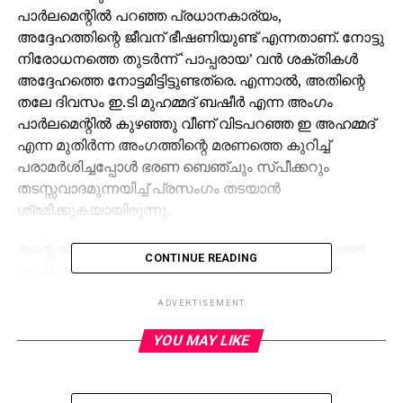
പാര്‍ലമെന്റില്‍ പറഞ്ഞ പ്രധാനകാര്യം,
അദ്ദേഹത്തിന്റെ ജീവന് ഭീഷണിയുണ്ട് എന്നതാണ്. നോട്ടു
നിരോധനത്തെ തുടര്‍ന്ന് ‘പാപ്പരായ’ വന്‍ ശക്തികള്‍
അദ്ദേഹത്തെ നോട്ടമിട്ടിട്ടുണ്ടത്രെ. എന്നാല്‍, അതിന്റെ
തലേ ദിവസം ഇ.ടി മുഹമ്മദ് ബഷീര്‍ എന്ന അംഗം
പാര്‍ലമെന്റില്‍ കുഴഞ്ഞു വീണ് വിടപറഞ്ഞ ഇ അഹമ്മദ്
എന്ന മുതിര്‍ന്ന അംഗത്തിന്റെ മരണത്തെ കുറിച്ച്
പരാമര്‍ശിച്ചപ്പോള്‍ ഭരണ ബെഞ്ചും സ്പീക്കറും
തടസ്സവാദമുന്നയിച്ച് പ്രസംഗം തടയാന്‍
ശ്രമിക്കുകയായിരുന്നു.
തന്റെ ജീവഭയത്തെ ‘വെളിപ്പെടുത്തിയ’ പ്രധാനമന്ത്രി
CONTINUE READING
മോദി പക്ഷെ, രാഷ്ട്രപതിയുടെ പ്രസംഗത്തിനിടെ
പാര്‍ലമെന്റിന്റെ അകത്തളത്തില്‍ അന്ത്യശ്വാസം
ADVERTISEMENT
വലിച്ച, കാല്‍ നൂറ്റാണ്ടിലേറെ ഇടതടവില്ലാതെ ആ
സഭയിലുണ്ടായിരുന്ന അംഗത്തിന് മരണാനന്തരമുണ്ടായ
YOU MAY LIKE
ദാരുണ സംഭവത്തെ കുറിച്ച് മിണ്ടിയില്ല. മരണത്തെ
രാഷ്ട്രീയ ആയുധമാക്കുന്ന മോദിക്ക് മരണത്തിന്റെ
വ്യാപാരി എന്ന വിശേഷം