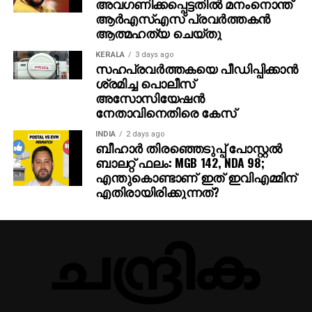
അവഗണിക്കപ്പെട്ടതില്‍ മനംനൊന്ത്
ആര്‍എസ്എസ് പ്രവര്‍ത്തകന്‍
ആത്മഹത്യ ചെയ്തു
KERALA
3 days ago
സഹപ്രവര്‍ത്തകയെ പീഡിപ്പിക്കാന്‍
ശ്രമിച്ച പൊലീസ്
അസോസിയേഷന്‍
നേതാവിനെതിരെ കേസ്
INDIA
2 days ago
ബീഹാർ തിരഞ്ഞെടുപ്പ് പോസ്റ്റൽ
ബാലറ്റ് ഫലം: MGB 142, NDA 98;
എന്തുകൊണ്ടാണ് ഇത് ഇവിഎമ്മിന്
എതിരായിരിക്കുന്നത്?