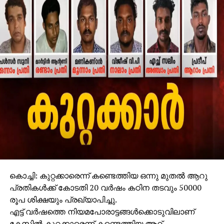
കൊച്ചി: കുറ്റക്കാരെന്ന് കണ്ടെത്തിയ ഒന്നു മുതല്‍ ആറു
പ്രതികള്‍ക്ക് കോടതി 20 വര്‍ഷം കഠിന തടവും 50000
രൂപ ശിക്ഷയും പ്രഖ്യാപിച്ചു.
എട്ട് വര്‍ഷത്തെ നിയമപോരാട്ടങ്ങള്‍ക്കൊടുവിലാണ്
കേസില്‍ കുറ്റക്കാരെന്ന് കണ്ടെത്തിയ ആറ്