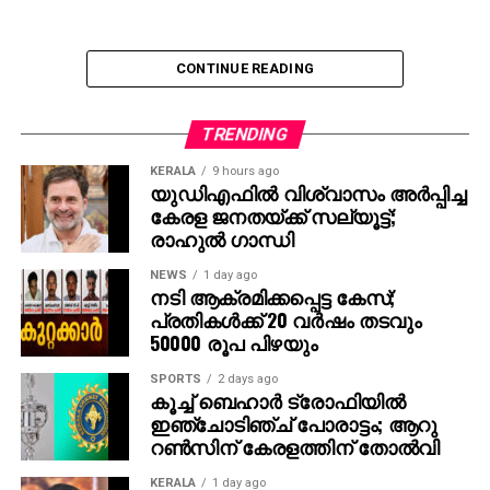
CONTINUE READING
TRENDING
KERALA
9 hours ago
യുഡിഎഫില്‍ വിശ്വാസം അര്‍പ്പിച്ച
കേരള ജനതയ്ക്ക് സല്യൂട്ട്;
രാഹുല്‍ ഗാന്ധി
NEWS
1 day ago
നടി ആക്രമിക്കപ്പെട്ട കേസ്;
പ്രതികള്‍ക്ക് 20 വര്‍ഷം തടവും
50000 രൂപ പിഴയും
SPORTS
2 days ago
കൂച്ച് ബെഹാര്‍ ട്രോഫിയില്‍
ഇഞ്ചോടിഞ്ച് പോരാട്ടം; ആറു
റണ്‍സിന് കേരളത്തിന് തോല്‍വി
KERALA
1 day ago