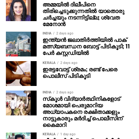
അമ്മയില്‍ ദിലീപിനെ
തിരിച്ചെടുക്കുന്നതില്‍ യാതൊരു
ചര്‍ച്ചയും നടന്നിട്ടില്ല; ശ്വേത
മേനോന്‍
INDIA
2 days ago
ഇന്ത്യന്‍ ജലാതിര്‍ത്തിയില്‍ പാക്
മത്സ്യബന്ധന ബോട്ട് പിടികൂടി; 11
പേര്‍ കസ്റ്റഡിയില്‍
KERALA
2 days ago
ഇരട്ടവോട്ട് ശ്രമം; രണ്ട് പേരെ
പൊലീസ് പിടികൂടി
INDIA
2 days ago
സ്‌കൂള്‍ വിദ്യാര്‍ത്ഥിനികളോട്
മോശമായി പെരുമാറിയ
അധ്യാപകനെ രക്ഷിതാക്കളും
നാട്ടുകാരും മര്‍ദിച്ച് പൊലീസിന്
കൈമാറി
KERALA
1 day ago