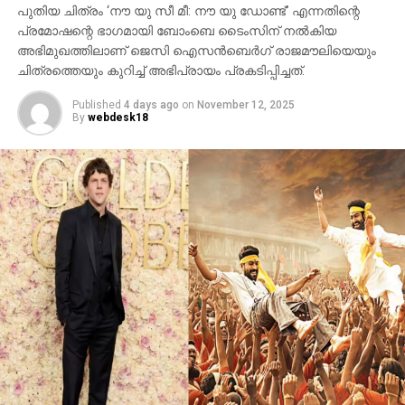
പുതിയ ചിത്രം ‘നൗ യു സീ മീ: നൗ യു ഡോണ്ട്’ എന്നതിന്റെ
പ്രമോഷന്റെ ഭാഗമായി ബോംബെ ടൈംസിന് നല്‍കിയ
അഭിമുഖത്തിലാണ് ജെസി ഐസന്‍ബെര്‍ഗ് രാജമൗലിയെയും
ചിത്രത്തെയും കുറിച്ച് അഭിപ്രായം പ്രകടിപ്പിച്ചത്.
Published
4 days ago
on
November 12, 2025
By
webdesk18