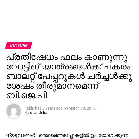
CULTURE
പ്രതിഷേധം ഫലം കാണുന്നു
വോട്ടിങ് യന്ത്രങ്ങള്‍ക്ക് പകരം
ബാലറ്റ് പേപ്പറുകള്‍ ചര്‍ച്ചള്‍ക്കു
ശേഷം തീരുമാനമെന്ന്
ബി.ജെ.പി
Published
8 years ago
on
March 18, 2018
By
chandrika
ന്യൂഡല്‍ഹി: തെരഞ്ഞെടുപ്പുകളില്‍ ഉപയോഗിക്കുന്ന