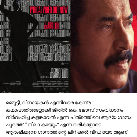
അതേസമയം, ബാഹുബലി ഒന്നും രണ്ടും ഭാഗങ്ങളും
ചേര്‍ത്ത ‘ദി എപ്പിക്ക്’ തിയറ്ററുകളില്‍ ആവേശം
സൃഷ്ടിച്ചുകൊണ്ടിരിക്കുകയാണ്.
മമ്മൂട്ടി, വിനായകൻ എന്നിവരെ കേന്ദ്ര
കഥാപാത്രങ്ങളാക്കി ജിതിൻ കെ. ജോസ് സംവിധാനം
നിർവഹിച്ച കളങ്കാവൽ എന്ന ചിത്രത്തിലെ ആദ്യ ഗാനം
പുറത്ത്. “നിലാ കായും” എന്ന വരികളോടെ
ആരംഭിക്കുന്ന ഗാനത്തിന്റെ ലിറിക്കൽ വീഡിയോ ആണ്