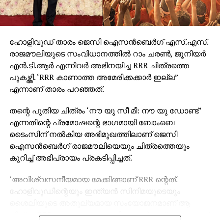
ഹോളിവുഡ് താരം ജെസി ഐസന്‍ബെര്‍ഗ് എസ്.എസ്.
രാജമൗലിയുടെ സംവിധാനത്തില്‍ റാം ചരണ്‍, ജൂനിയര്‍
എന്‍.ടി.ആര്‍ എന്നിവര്‍ അഭിനയിച്ച RRR ചിത്രത്തെ
പുകഴ്ത്തി. ‘RRR കാണാത്ത അമേരിക്കക്കാര്‍ ഇല്ല”
എന്നാണ് താരം പറഞ്ഞത്.
തന്റെ പുതിയ ചിത്രം ‘നൗ യു സീ മീ: നൗ യു ഡോണ്ട്’
എന്നതിന്റെ പ്രമോഷന്റെ ഭാഗമായി ബോംബെ
ടൈംസിന് നല്‍കിയ അഭിമുഖത്തിലാണ് ജെസി
ഐസന്‍ബെര്‍ഗ് രാജമൗലിയെയും ചിത്രത്തെയും
കുറിച്ച് അഭിപ്രായം പ്രകടിപ്പിച്ചത്.
‘അവിശ്വസനീയമായ മേക്കിങ്ങാണ് RRR ന്റെത്.
ഹോളിവുഡിന്റെയും ഇന്ത്യന്‍ സിനിമയുടെയും
ശൈലിയുടെ അതുല്യമായ സംയോജനമാണ് ആ
ചിത്രം. RRR കാണാത്ത അമേരിക്കക്കാര്‍ ഇല്ലെന്നതാണ്