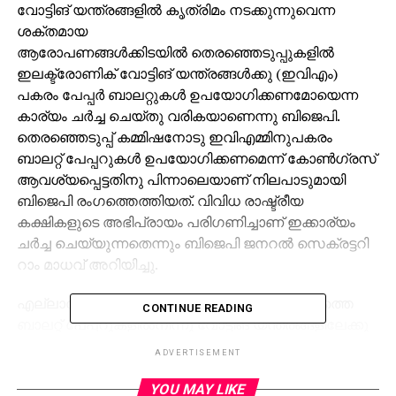
വോട്ടിങ് യന്ത്രങ്ങളില്‍ കൃത്രിമം നടക്കുന്നുവെന്ന
ശക്തമായ
ആരോപണങ്ങള്‍ക്കിടയില്‍ തെരഞ്ഞെടുപ്പുകളില്‍
ഇലക്ട്രോണിക് വോട്ടിങ് യന്ത്രങ്ങള്‍ക്കു (ഇവിഎം)
പകരം പേപ്പര്‍ ബാലറ്റുകള്‍ ഉപയോഗിക്കണമോയെന്ന
കാര്യം ചര്‍ച്ച ചെയ്തു വരികയാണെന്നു ബിജെപി.
തെരഞ്ഞെടുപ്പ് കമ്മിഷനോടു ഇവിഎമ്മിനുപകരം
ബാലറ്റ് പേപ്പറുകള്‍ ഉപയോഗിക്കണമെന്ന് കോണ്‍ഗ്രസ്
ആവശ്യപ്പെട്ടതിനു പിന്നാലെയാണ് നിലപാടുമായി
ബിജെപി രംഗത്തെത്തിയത്. വിവിധ രാഷ്ട്രീയ
കക്ഷികളുടെ അഭിപ്രായം പരിഗണിച്ചാണ് ഇക്കാര്യം
ചര്‍ച്ച ചെയ്യുന്നതെന്നും ബിജെപി ജനറല്‍ സെക്രട്ടറി
റാം മാധവ് അറിയിച്ചു.
എല്ലാവരുടേയും പിന്തുണയോടെയാണു നേരത്തെ
CONTINUE READING
ബാലറ്റ് പേപ്പറുകളില്‍നിന്നു വോട്ടിങ് യന്ത്രങ്ങളിലേക്കു
മാറുന്ന കാര്യം തീരുമാനിച്ചത്. എന്നാലിപ്പോള്‍ ബാലറ്റ്
ADVERTISEMENT
പേപ്പര്‍ തന്നെ ഉപയോഗിക്കണമെന്നാണ് രാഷ്ട്രീയ
കക്ഷികള്‍ ആവശ്യപ്പെടുന്നത്. ചര്‍ച്ചകള്‍ക്കു ശേഷം
YOU MAY LIKE