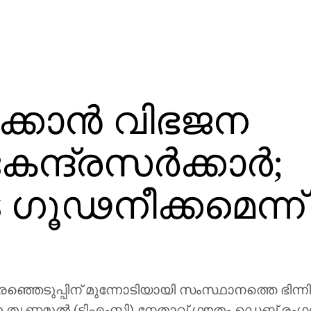
ക്കാന്‍ വിഭജന
ന്ദ്രസര്‍ക്കാര്‍;
ഗൂഢനീക്കമെന്ന്
ഞെടുപ്പിന് മുന്നോടിയായി സംസ്ഥാനത്തെ ഭിന്നിപ്പ
ന്ന തൃണമൂല്‍ (ടിഎംസി) നേതാവ് ഗൗതം ഡെബ് രംഗത