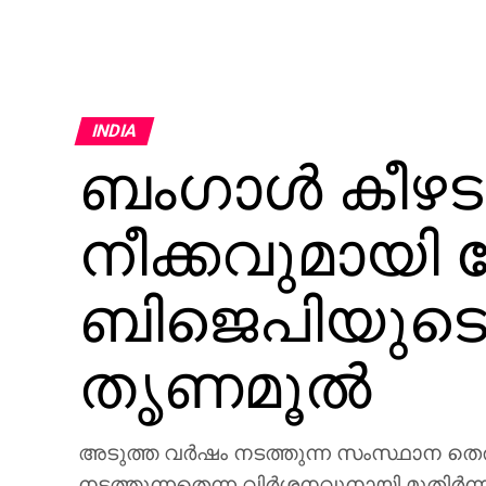
INDIA
ബംഗാള്‍ കീഴട
നീക്കവുമായി കേ
ബിജെപിയുടെ 
തൃണമൂല്‍
അടുത്ത വര്‍ഷം നടത്തുന്ന സംസ്ഥാന തെരഞ്
നടത്തുന്നതെന്ന വിര്‍ശനവുനായി മുതിര്‍