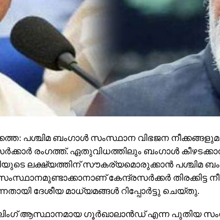
കത്ത: പശ്ചിമ ബംഗാള്‍ സംസ്ഥാന വിഭജന നീക്കങ്ങളുമ
സര്‍ക്കാര്‍ രംഗത്ത്. ഏതുവിധത്തിലും ബംഗാള്‍ കീഴടക്കാ
ുടെ ലക്ഷ്യത്തിന് സൗകര്യമൊരുക്കാന്‍ പശ്ചിമ ബംഗാള
സ്ഥാനമുണ്ടാക്കാനാണ് കേന്ദ്രസര്‍ക്കര്‍ തിരക്കിട്ട നീക
നതായി ദേശീയ മാധ്യമങ്ങള്‍ റിപ്പോര്‍ട്ടു ചെയ്തു.
ിലിംഗ് ആസ്ഥാനമായ ഗൂര്‍ഖാലാന്‍ഡ് എന്ന പുതിയ സ