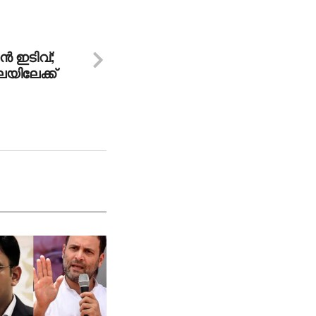
്‍ ഇടിവ്;
യിലേക്ക്