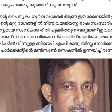
യും പങ്കെടുക്കുമെന്ന് സൂചനയുണ്ട്.
ിന്റെ പൈതൃകം ഗൂര്‍ഖ വംശജര്‍ ആണ് ഈ മേഖലയില്‍ ഉള
്റെ മറ്റു ഭാഗങ്ങളില്‍ നിന്ന് വ്യത്യസ്ത ഭാഷ സംസാരിക
്തമായ സംസ്‌കാര രീതി പുലര്‍ത്തുന്നവരുമാണ് ഇവരെന
തിയാണ് സംസ്ഥാന വിഭജന നീക്കത്തിന് കേന്ദ്രം കാരണമാ
ലിംഗില്‍ നിന്നുള്ള ബിജെപി എംപി രാജു ബിസ്ത ഗോര്‍ഖ
പാര്‍ലമെന്റിന്റെ മണ്‍സൂണ്‍ സെഷനില്‍ ഉന്നയിച്ചിരുന്ന