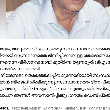
ം, അടുത്ത വര്‍ഷം നടത്തുന്ന സംസ്ഥാന തെരഞ്ഞെട
ിയായി സംസ്ഥാനത്തെ ഭിന്നിപ്പിക്കാനുള്ള ശ്രമമാണ് കേ
്നതെന്ന വിര്‍ശനവുനായി മുതിര്‍ന്ന തൃണമൂല്‍ (ടിഎം
െബ് രംഗത്തെത്തി.
െ നിയമസഭാ തെരഞ്ഞെടുപ്പിന് മുന്നോടിയായി സംസ്
പിക്കാന്‍ ബിജെപി ശ്രമിക്കുന്നു. സംസ്ഥാനത്തെ ഭിന്നിപ്പിക്
 അനുവദിക്കില്ല. എന്ത് വില കൊടുത്തും ബിജെപിയ
ചന ഞങ്ങള്‍ അവസാനിപ്പിക്കും, ഗൗതം ഡെബ് പ്രതിക
OPICS:
2020 PARLIAMENT
AMIT SHAH
BENGAL BJP
MAMTA BAN