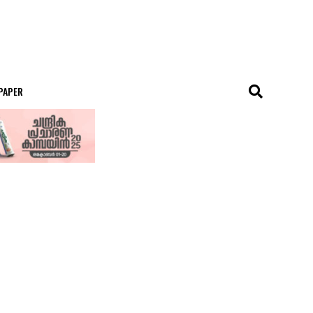
 PAPER