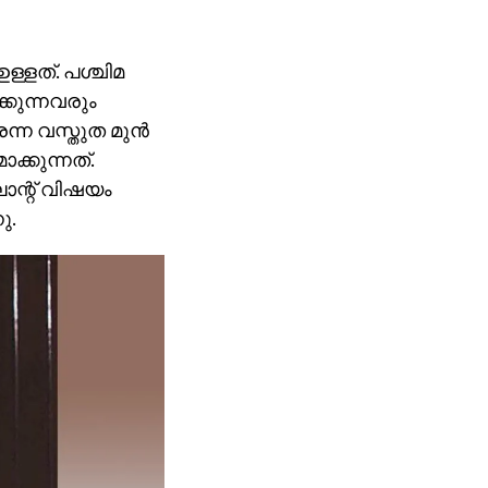
്ളത്. പശ്ചിമ
്കുന്നവരും
്ന വസ്തുത മുന്‍
ക്കുന്നത്.
ലാന്റ് വിഷയം
ു.