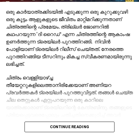
ഒരു കാര്‍യാത്രക്കിടയില്‍ എടുക്കുന്ന ഒരു കുറുക്കുവഴി
ഒരു കൂട്ടം ആളുകളുടെ ജീവിതം മാറ്റിമറിക്കുന്നതാണ്
ചിത്രത്തിന്റെ പ്രമേയം. ത്രില്ലര്‍ ജോണറില്‍
കഥപറയുന്ന ‘ദി റൈഡ്’ എന്ന ചിത്രത്തിന്റെ ആകാംഷ
ഉണര്‍ത്തുന്ന ട്രെയിലര്‍ പുറത്തിറങ്ങി. നിവിന്‍
പോളിയാണ് ട്രെയിലര്‍ റിലീസ് ചെയ്തത്. നേരത്തെ
പുറത്തിറങ്ങിയ ടീസറിനും മികച്ച സ്വീകരണമായിരുന്നു
ലഭിച്ചത്.
ചിത്രം വെള്ളിയാഴ്ച്ച
തീയേറ്ററുകളിലെത്താനിരിക്കേയാണ് അണിയറ
പ്രവര്‍ത്തകര്‍ ട്രെയിലര്‍ പുറത്തുവിട്ടത്. തങ്ങള്‍ ചെയ്ത
ചില തെറ്റുകള്‍ ഏറ്റുപറയുന്ന ഒരു കാറിലെ
യാത്രക്കാരാണ് ട്രെയിലറിന്റെ കേന്ദ്രബിന്ദു. തങ്ങളുടെ
പ്രിയപ്പെട്ടവരെപ്പോലും ചതിച്ചതിനെക്കുറിച്ച് അവര്‍
അജ്ഞാതനായ ഒരാളോട് തുറന്നു പറയുന്ന
CONTINUE READING
രംഗങ്ങളാണ് ട്രെയിലറില്‍ നിറയുന്നത്.