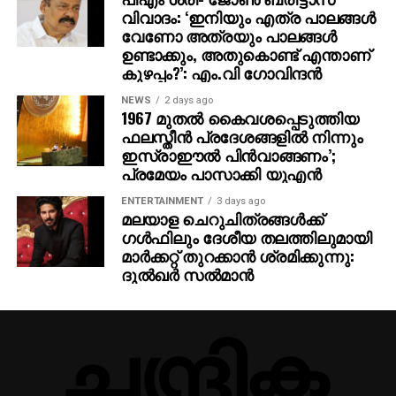
വിവാദം: ‘ഇനിയും എത്ര പാലങ്ങള്‍
വേണോ അത്രയും പാലങ്ങള്‍
ഉണ്ടാക്കും, അതുകൊണ്ട് എന്താണ്
കുഴപ്പം?’: എം.വി ഗോവിന്ദന്‍
NEWS
2 days ago
1967 മുതല്‍ കൈവശപ്പെടുത്തിയ
ഫലസ്തീന്‍ പ്രദേശങ്ങളില്‍ നിന്നും
ഇസ്രാഈല്‍ പിന്‍വാങ്ങണം’;
പ്രമേയം പാസാക്കി യുഎന്‍
ENTERTAINMENT
3 days ago
മലയാള ചെറുചിത്രങ്ങള്‍ക്ക്
ഗള്‍ഫിലും ദേശീയ തലത്തിലുമായി
മാര്‍ക്കറ്റ് തുറക്കാന്‍ ശ്രമിക്കുന്നു:
ദുല്‍ഖര്‍ സല്‍മാന്‍