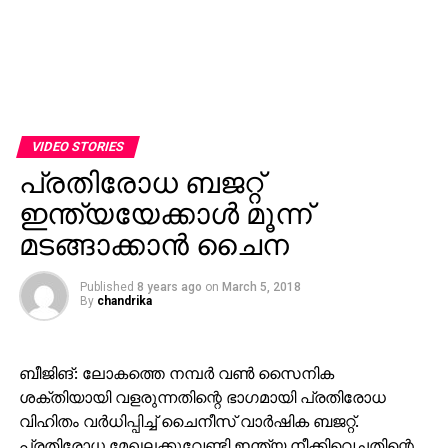
VIDEO STORIES
പ്രതിരോധ ബജറ്റ്
ഇന്ത്യയേക്കാള്‍ മൂന്ന്
മടങ്ങാക്കാന്‍ ചൈന
Published
8 years ago
on
March 5, 2018
By
chandrika
ബീജിങ്: ലോകത്തെ നമ്പര്‍ വണ്‍ സൈനിക
ശക്തിയായി വളരുന്നതിന്റെ ഭാഗമായി പ്രതിരോധ
വിഹിതം വര്‍ധിപ്പിച്ച് ചൈനീസ് വാര്‍ഷിക ബജറ്റ്.
പ്രതിരോധ മേഖലക്കുവേണ്ടി ഇന്ത്യ നീക്കിവെച്ചതിന്റെ