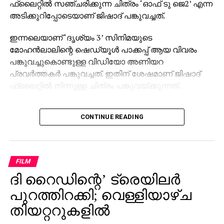
ഫ്‌ലൈറ്റില്‍ സഞ്ചരിക്കുന്ന ചിത്രം ‘ഓഫ് ടു ജെ2’ എന്ന
അടിക്കുറിപ്പോടെയാണ് ജിഷാദ് പങ്കുവച്ചത്.
ഇന്നലെയാണ് ‘ദൃശ്യം 3’ സിനിമയുടെ
മോഹന്‍ലാലിന്റെ ഷെഡ്യൂള്‍ പാക്കപ്പ് ആയ വിവരം
പങ്കുവച്ചുകൊണ്ടുള്ള വിഡിയോ അണിയറ
പ്രവര്‍ത്തകര്‍ പങ്കുവച്ചത്. ഇതിന് ശേഷമാണ് ജിഷാദ്
ഫ്‌ലൈറ്റില്‍ നിന്നുള്ള ചിത്രം പങ്കുവയ്ക്കുന്നത്.
‘ജയിലര്‍’ സിനിമയില്‍ ശ്രദ്ധേയമായ മോഹന്‍ലാലിന്റെ
CONTINUE READING
കോസ്റ്റ്യൂം ഡിസൈന്‍ ചെയ്തത് ജിഷാദ് ഷംസുദ്ദീന്‍
ആണ്. ചിത്രം സമൂഹമാധ്യമങ്ങളില്‍
വൈറലായതോടെ ആരാധകരും ആവേശത്തിലാണ്.
‘ജയിലര്‍ 2’ സിനിമയിലും ലാലേട്ടന്റെ കോസ്റ്റ്യൂം
FILM
‘കത്തണം’ എന്നാണ് ആരാധകര്‍ ആവശ്യപ്പെടുന്നത്.
ദി റൈഡിന്റെ’ ട്രെയിലര്‍
മാത്യുവിന്റെ രണ്ടാമത്തെ വരവിനായി കാത്തിരിക്കുന്നു
എന്നും ആരാധകര്‍ കുറക്കുന്നു.
പുറത്തിറക്കി; വെള്ളിയാഴ്ച
തിയറ്ററുകളില്‍