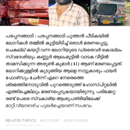
പരപ്പനങ്ങാടി : പരപ്പനങ്ങാടി പുത്തന്‍ പീടികയില്‍
ലോറികള്‍ തമ്മില്‍ കൂട്ടിയിടിച്ച് ഒരാള്‍ മരണപ്പെട്ടു.
ചെകല്ല് കയറ്റി വന്ന ലോറിയുടെ ഡ്രൈവര്‍ കൊല്ലം
സ്വദേശിയും കണ്ണൂര്‍ ആലംമൂട്ടില്‍ വാടക വീട്ടില്‍
താമസിക്കുന്ന അരുണ്‍ കുമാര്‍ (41) ആണ് മരണപ്പെട്ടത്.
ലോറിക്കുള്ളില്‍ കുടുങ്ങിയ ആളെ നാട്ടുകാരും ഫയര്‍
ഫോഴ്‌സും ചേര്‍ന്ന് ഏറെ നേരെത്തെ
ശ്രമത്തിനോടുവില്‍ പുറത്തെടുത്ത് ഹോസ്പിറ്റലില്‍
എത്തിച്ചെങ്കിലും മരണപ്പെടുകയായിരുന്നു. പരിക്കേറ്റ
രണ്ട് പേരെ സ്വകാര്യ ആശുപത്രിയിലേക്ക്
മാറ്റി.വ്യാഴാഴ്ച പുലര്‍ച്ചെയാണ് സംഭവം
RELATED TOPICS:
ACCIDENT
DEATH NEWS
PARAPPANANGADI