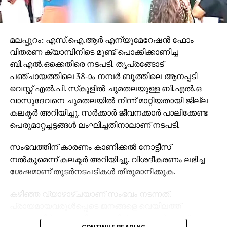
മലപ്പുറം: എസ്.ഐ.ആര്‍ എന്യൂമേറേഷന്‍ ഫോം
വിതരണ ക്യാമ്പിനിടെ മുണ്ട് പൊക്കിക്കാണിച്ച
ബി.എല്‍.ഒക്കെതിരെ നടപടി. തൃപ്രങ്ങോട്
പഞ്ചായത്തിലെ 38-ാം നമ്പര്‍ ബൂത്തിലെ ആനപ്പടി
വെസ്റ്റ് എല്‍.പി. സ്‌കൂളില്‍ ചുമതലയുള്ള ബി.എല്‍.ഒ
വാസുദേവനെ ചുമതലയില്‍ നിന്ന് മാറ്റിയതായി ജില്ല
കലക്ടര്‍ അറിയിച്ചു. സര്‍ക്കാര്‍ ജീവനക്കാര്‍ പാലിക്കേണ്ട
പെരുമാറ്റച്ചട്ടങ്ങള്‍ ലംഘിച്ചതിനാലാണ് നടപടി.
സംഭവത്തിന് കാരണം കാണിക്കല്‍ നോട്ടീസ്
നല്‍കുമെന്ന് കലക്ടര്‍ അറിയിച്ചു. വിശദീകരണം ലഭിച്ച
ശേഷമാണ് തുടര്‍നടപടികള്‍ തീരുമാനിക്കുക.
കഴിഞ്ഞ വ്യാഴാഴ്ചയാണ് സംഭവം നടന്നത്.
പ്രായമായവരുള്‍പ്പെടെ ജനങ്ങളെ വെയിലത്ത്
കാത്തുനിര്‍ത്തുന്നതിനെ കുറിച്ച് നാട്ടുകാര്‍ ചോദ്യം