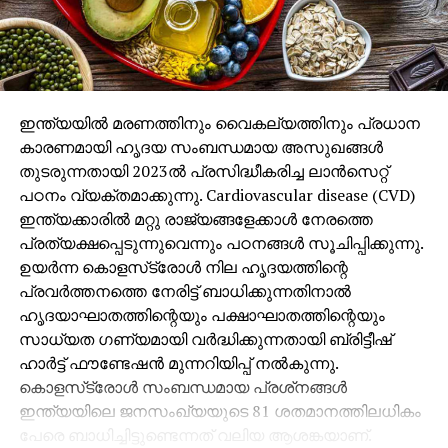
ഇന്ത്യയില്‍ മരണത്തിനും വൈകല്യത്തിനും പ്രധാന
കാരണമായി ഹൃദയ സംബന്ധമായ അസുഖങ്ങള്‍
തുടരുന്നതായി 2023ല്‍ പ്രസിദ്ധീകരിച്ച ലാന്‍സെറ്റ്
പഠനം വ്യക്തമാക്കുന്നു. Cardiovascular disease (CVD)
ഇന്ത്യക്കാരില്‍ മറ്റു രാജ്യങ്ങളേക്കാള്‍ നേരത്തെ
പ്രത്യക്ഷപ്പെടുന്നുവെന്നും പഠനങ്ങള്‍ സൂചിപ്പിക്കുന്നു.
ഉയര്‍ന്ന കൊളസ്‌ട്രോള്‍ നില ഹൃദയത്തിന്റെ
പ്രവര്‍ത്തനത്തെ നേരിട്ട് ബാധിക്കുന്നതിനാല്‍
ഹൃദയാഘാതത്തിന്റെയും പക്ഷാഘാതത്തിന്റെയും
സാധ്യത ഗണ്യമായി വര്‍ദ്ധിക്കുന്നതായി ബ്രിട്ടീഷ്
ഹാര്‍ട്ട് ഫൗണ്ടേഷന്‍ മുന്നറിയിപ്പ് നല്‍കുന്നു.
കൊളസ്‌ട്രോള്‍ സംബന്ധമായ പ്രശ്‌നങ്ങള്‍
ഇന്ത്യയിലെ ജനസംഖ്യയുടെ 81 ശതമാനത്തിലധികം
പേരെ ബാധിച്ചിട്ടുണ്ടെന്നത് വലിയ ആശങ്കയാണ്.