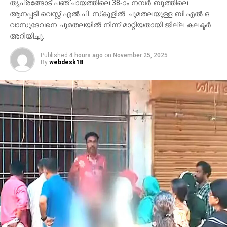
തൃപ്രങ്ങോട് പഞ്ചായത്തിലെ 38-ാം നമ്പര്‍ ബൂത്തിലെ
ആനപ്പടി വെസ്റ്റ് എല്‍.പി. സ്‌കൂളില്‍ ചുമതലയുള്ള ബി.എല്‍.ഒ
വാസുദേവനെ ചുമതലയില്‍ നിന്ന് മാറ്റിയതായി ജില്ല കലക്ടര്‍
അറിയിച്ചു.
Published
4 hours ago
on
November 25, 2025
By
webdesk18