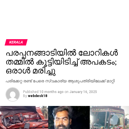
KERALA
പരപ്പനങ്ങാടിയില്‍ ലോറികള്‍
തമ്മില്‍ കൂട്ടിയിടിച്ച് അപകടം;
ഒരാള്‍ മരിച്ചു
പരിക്കേറ്റ രണ്ട് പേരെ സ്വകാര്യ ആശുപത്രിയിലേക്ക് മാറ്റി
Published
10 months ago
on
January 16, 2025
By
webdesk18