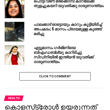
പൊട്ടി വീണ മരക്കൊമ്പ് കാറിലേക്ക്
തുളച്ചുകയറി യുവതിക്കു ദാരുണാന്ത്യം
പാലക്കാട് ഓട്ടോയും കാറും കൂട്ടിയിടിച്ച്
അപകടം; 6 മാസം പ്രായമുള്ള കുഞ്ഞ്
മരിച്ചു
എട്ടുമാസം ഗര്‍ഭിണിയെ
ബിഎംഡബ്ല്യു കാറിടിച്ചു;
സിഡ്‌നിയില്‍ ഇന്ത്യന്‍ യുവതിക്ക്
ദാരുണാന്ത്യം
CLICK TO COMMENT
HEALTH
കൊളസ്‌ട്രോള്‍ ഉയരുന്നത്