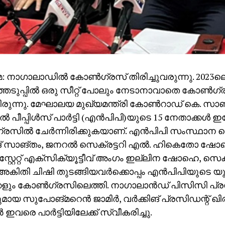
 നാഗാലാഡില്‍ കോണ്‍ഗ്രസ് തിരിച്ചുവരുന്നു. 202
ടുപ്പില്‍ ഒരു സീറ്റ് പോലും നേടാനാവാതെ കോണ്‍ഗ്
നിരുന്നു. മേഘാലയ മുഖ്യമന്ത്രി കോണ്‍റാഡ് കെ. സാ
പീപ്പിള്‍സ് പാര്‍ട്ടി (എന്‍പിപി)യുടെ 15 നേതാക്കള്‍ ഇപ
രസില്‍ ചേര്‍ന്നിരിക്കുകയാണ്. എന്‍പിപി സംസ്ഥാന
 സാങ്തം, ജനറല്‍ സെക്രട്ടറി എല്‍. ഹികെതോ ഷോ
സ്റ്റേറ്റ് എക്സിക്യൂട്ടീവ് അംഗം ഇല്ലിന ഷോഹെ, സെക്ര
, അകിതി ചിഷി തുടങ്ങിയവര്‍ക്കൊപ്പം എന്‍പിപിയുടെ
കളും കോണ്‍ഗ്രസിലെത്തി. നാഗാലാന്‍ഡ് പിസിസി പ്ര
ായ സുപോങ്മറെന്‍ ജാമിര്‍, വര്‍ക്കിങ് പ്രസിഡന്റ് 
‍ ഇവരെ പാര്‍ട്ടിയിലേക്ക് സ്വീകരിച്ചു.