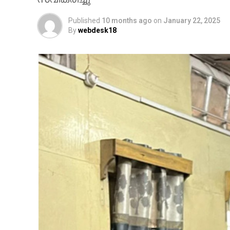
Published
10 months ago
on
January 22, 2025
By
webdesk18