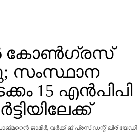
 കോണ്‍ഗ്രസ്
്നു; സംസ്ഥാന
്കം 15 എന്‍പിപി
‍ട്ടിയിലേക്ക്
ന്‍ ജാമിര്‍, വര്‍ക്കിങ് പ്രസിഡന്റ് ഖിരിയേഡി ത