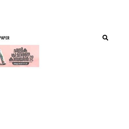
 PAPER