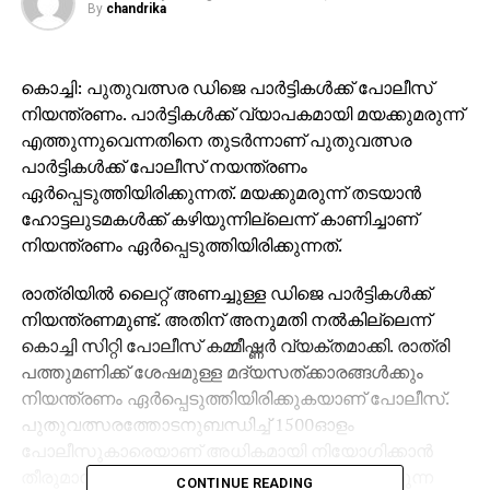
By
chandrika
കൊച്ചി: പുതുവത്സര ഡിജെ പാര്‍ട്ടികള്‍ക്ക് പോലീസ്
നിയന്ത്രണം. പാര്‍ട്ടികള്‍ക്ക് വ്യാപകമായി മയക്കുമരുന്ന്
എത്തുന്നുവെന്നതിനെ തുടര്‍ന്നാണ് പുതുവത്സര
പാര്‍ട്ടികള്‍ക്ക് പോലീസ് നയന്ത്രണം
ഏര്‍പ്പെടുത്തിയിരിക്കുന്നത്. മയക്കുമരുന്ന് തടയാന്‍
ഹോട്ടലുടമകള്‍ക്ക് കഴിയുന്നില്ലെന്ന് കാണിച്ചാണ്
നിയന്ത്രണം ഏര്‍പ്പെടുത്തിയിരിക്കുന്നത്.
രാത്രിയില്‍ ലൈറ്റ് അണച്ചുള്ള ഡിജെ പാര്‍ട്ടികള്‍ക്ക്
നിയന്ത്രണമുണ്ട്. അതിന് അനുമതി നല്‍കില്ലെന്ന്
കൊച്ചി സിറ്റി പോലീസ് കമ്മീഷ്ണര്‍ വ്യക്തമാക്കി. രാത്രി
പത്തുമണിക്ക് ശേഷമുള്ള മദ്യസത്ക്കാരങ്ങള്‍ക്കും
നിയന്ത്രണം ഏര്‍പ്പെടുത്തിയിരിക്കുകയാണ് പോലീസ്.
പുതുവത്സരത്തോടനുബന്ധിച്ച് 1500ഓളം
പോലീസുകാരെയാണ് അധികമായി നിയോഗിക്കാന്‍
തീരുമാനിച്ചിരിക്കുന്നത്. ഡിജെ പാര്‍ട്ടികള്‍ നടത്തുന്ന
CONTINUE READING