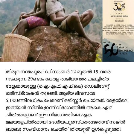
തിരുവനന്തപുരം: ഡിസംബര്‍ 12 മുതല്‍ 19 വരെ
നടക്കുന്ന 29ണ്ടാം കേരള രാജ്യാന്തര ചലച്ചിത്ര
മേളക്കായുള്ള (ഐ.എഫ്.എഫ്.കെ) ഡെലിഗേറ്റ്
രജിസ്‌ട്രേഷന്‍ തുടങ്ങി. ആദ്യ ദിവസമേ
5,000ത്തിലധികം പേരാണ് രജിസ്റ്റര്‍ ചെയ്തത്. മേളയിലെ
ഇന്ത്യന്‍ സിനിമ ഇന്ന് വിഭാഗത്തില്‍ ആകെ ഏഴ്
ചിത്രങ്ങളാണ്. ഈ വിഭാഗത്തിലെ ഏക
മലയാളചിത്രമായി ദേശീയപുരസ്‌കാരജേതാവ് സജിന്‍
ബാബു സംവിധാനം ചെയ്ത ‘തിയേറ്റര്‍’ ഉള്‍പ്പെടുത്തി.