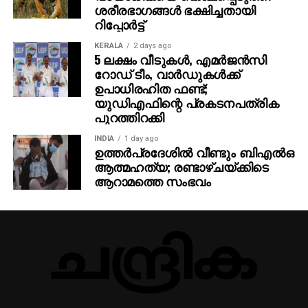
ശരീരഭാഗങ്ങള്‍ ഭക്ഷിച്ചതായി
റിപ്പോര്‍ട്ട്
KERALA
2 days ago
5 ലക്ഷം വീടുകള്‍, എമര്‍ജന്‍സി
റോഡ് ടീം, വാര്‍ഡുകള്‍ക്ക്
ഉപാധിരഹിത ഫണ്ട്;
യുഡിഎഫിന്റെ പ്രകടനപത്രിക
പുറത്തിറക്കി
INDIA
1 day ago
ഉത്തര്‍പ്രദേശില്‍ വീണ്ടും ബിഎല്‍ഒ
ആത്മഹത്യ; രണ്ടാഴ്ചയ്ക്കിടെ
ആറാമത്തെ സംഭവം