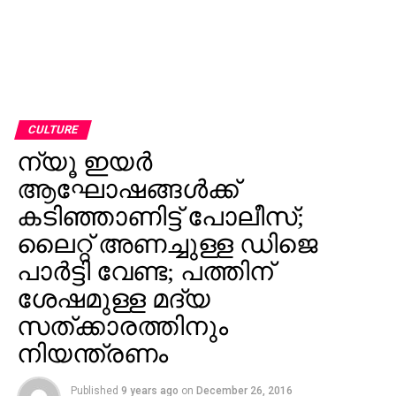
CULTURE
ന്യൂ ഇയര്‍
ആഘോഷങ്ങള്‍ക്ക്
കടിഞ്ഞാണിട്ട് പോലീസ്;
ലൈറ്റ് അണച്ചുള്ള ഡിജെ
പാര്‍ട്ടി വേണ്ട; പത്തിന്
ശേഷമുള്ള മദ്യ
സത്ക്കാരത്തിനും
നിയന്ത്രണം
Published
9 years ago
on
December 26, 2016