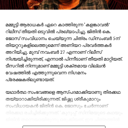
മമ്മൂട്ടി ആരാധകര്‍ ഏറെ കാത്തിരുന്ന ‘കളങ്കാവല്‍’
റിലീസ് തീയതി ഒടുവില്‍ പ്രഖ്യാപിച്ചു. ജിതിന്‍ കെ.
ജോസ് സംവിധാനം ചെയ്യുന്ന ചിത്രം ഡിസംബര്‍ 5ന്
തിയറ്ററുകളിലെത്തുമെന്ന് അണിയറ പ്രവര്‍ത്തകര്‍
അറിയിച്ചു. മുമ്പ് നവംബര്‍ 27 എന്നാണ് റിലീസ്
നിശ്ചയിച്ചിരുന്നത്, എന്നാല്‍ പിന്നീടാണ് തീയതി മാറ്റിയത്.
ടീസറില്‍ നിന്നുമാണ് മമ്മൂട്ടി ശക്തമായ വില്ലന്‍
വേഷത്തില്‍ എത്തുന്നുവെന്ന നിഗമനം
പ്രേക്ഷകരിലുണ്ടായത്.
യഥാര്‍ത്ഥ സംഭവങ്ങളെ ആസ്പദമാക്കിയാണു തിരക്കഥ
തയ്യാറാക്കിയിരിക്കുന്നത്. ജിഷ്ണു ശ്രീകുമാറും
സംവിധായകന്‍ ജിതിന്‍ കെ. ജോസും ചേര്‍ന്നാണ്
തിരക്കഥ രചിച്ചിരിക്കുന്നത്. ‘കുറുപ്പ്’ സിനിമയുടെ കഥയും
ജിതിന്‍ തന്നെയായിരുന്നു ഒരുക്കിയത്. ഈ ചിത്രത്തില്‍
മമ്മൂട്ടി ഒരു സീരിയല്‍ കില്ലറുടെ വേഷത്തിലാണ്