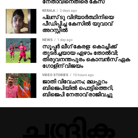
നേതാവിനെതിരെ കേസ്
KERALA
2 days ago
പ്ലസ് ടു വിദ്യാര്‍ത്ഥിനിയെ
പീഡിപ്പിച്ച കേസില്‍ യുവാവ്
അറസ്റ്റില്‍
NEWS
1 day ago
സൂപ്പര്‍ ലീഗ് കേരള: കൊച്ചിക്ക്
തുടര്‍ച്ചയായ ഏഴാം തോല്‍വി;
തിരുവനന്തപുരം കൊമ്പന്‍സ് ഏക
ഗോളിന് വിജയം
VIDEO STORIES
15 hours ago
ജാതി വിവേചനം; മലപ്പുറം
ബിജെപിയില്‍ പൊട്ടിത്തെറി,
ബിജെപി നേതാവ് രാജിവച്ചു