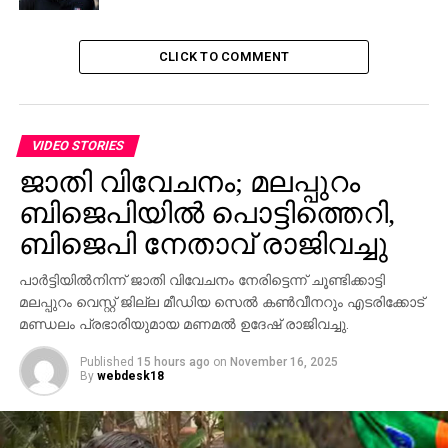
CLICK TO COMMENT
VIDEO STORIES
ജാതി വിവേചനം; മലപ്പുറം
ബിജെപിയില്‍ പൊട്ടിത്തെറി,
ബിജെപി നേതാവ് രാജിവച്ചു
പാര്‍ട്ടിയില്‍നിന്ന് ജാതി വിവേചനം നേരിട്ടെന്ന് ചൂണ്ടിക്കാട്ടി
മലപ്പുറം വെസ്റ്റ് ജില്ല മീഡിയ സെല്‍ കണ്‍വീനറും എടരിക്കോട്
മണ്ഡലം പ്രഭാരിയുമായ മണമല്‍ ഉദേഷ് രാജിവച്ചു.
Published
15 hours ago
on
November 16, 2025
By
webdesk18