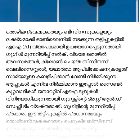
തൊഴിലന്വേഷകരെയും ബിസിനസുകളെയും
ലക്ഷ്യമാക്കി ഓണ്‍ലൈനില്‍ നടക്കുന്ന തട്ടിപ്പുകളില്‍
എഐ (AI) വ്യാപകമായി ഉപയോഗപ്പെടുന്നതായി
ഗൂഗിള്‍ മുന്നറിയിപ്പ് നല്‍കി. വ്യാജ തൊഴില്‍
അവസരങ്ങള്‍, ക്ലോണ്‍ ചെയ്ത ബിസിനസ്
വെബ്‌സൈറ്റുരള്‍, യഥാര്‍ത്ഥ ആപ്ലിക്കേഷനുകളോട്
സാമ്യമുള്ള കബളിപ്പിക്കാന്‍ വേണ്ടി നിര്‍മ്മിക്കുന്ന
ആപ്പുകള്‍ എന്നിവ നിര്‍മ്മിക്കാന്‍ ഇപ്പോള്‍ സൈബര്‍
കുറ്റവാളികള്‍ ജനറേറ്റീവ് എഐ ടൂളുകള്‍
വിനിയോഗിക്കുന്നതായി ഗൂഗുളിന്റെ ട്രസ്റ്റ് ആന്‍ഡ്
സേഫ്റ്റി ടീം വ്യക്തമാക്കി. ഗൂഗിളിന്റെ മുന്നറിയിപ്പ്
പ്രകാരം ഈ തട്ടിപ്പുകളില്‍ പ്രധാനമായും
തൊഴിലന്വേഷകരെയും ചെറുകിട ബിസിനസ്
ഉടമകളെയും ലക്ഷ്യമിടുന്നു. പലപ്പോഴും
അറിയപ്പെടുന്ന കമ്പനികളുടെയോ സര്‍ക്കാര്‍