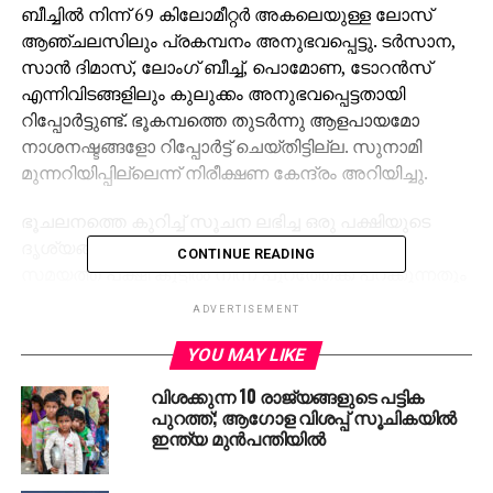
ബീച്ചില്‍ നിന്ന് 69 കിലോമീറ്റര്‍ അകലെയുള്ള ലോസ്
ആഞ്ചലസിലും പ്രകമ്പനം അനുഭവപ്പെട്ടു. ടര്‍സാന,
സാന്‍ ദിമാസ്, ലോംഗ് ബീച്ച്, പൊമോണ, ടോറന്‍സ്
എന്നിവിടങ്ങളിലും കുലുക്കം അനുഭവപ്പെട്ടതായി
റിപ്പോര്‍ട്ടുണ്ട്. ഭൂകമ്പത്തെ തുടര്‍ന്നു ആളപായമോ
നാശനഷ്ടങ്ങളോ റിപ്പോര്‍ട്ട് ചെയ്തിട്ടില്ല. സുനാമി
മുന്നറിയിപ്പില്ലെന്ന് നിരീക്ഷണ കേന്ദ്രം അറിയിച്ചു.
ഭൂചലനത്തെ കുറിച്ച് സൂചന ലഭിച്ച ഒരു പക്ഷിയുടെ
ദൃശ്യങ്ങള്‍ ഒരു ചാനല്‍ പുറത്തു വിട്ടു. ഭൂചലന
CONTINUE READING
സമയത്ത് പക്ഷി കൂട്ടില്‍ നിന്ന് പുറത്തേക്ക് പറക്കുന്നതും
ശേഷം തിരിച്ചെത്തുന്നതുമാണ് ദൃശ്യങ്ങളിലുള്ളത്.
ADVERTISEMENT
YOU MAY LIKE
വിശക്കുന്ന 10 രാജ്യങ്ങളുടെ പട്ടിക
പുറത്ത്; ആഗോള വിശപ്പ് സൂചികയില്‍
ഇന്ത്യ മുന്‍പന്തിയില്‍