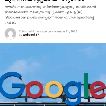
തൊഴിലന്വേഷകരെയും ബിസിനസുകളെയും ലക്ഷ്യമാക്കി
ഓണ്‍ലൈനില്‍ നടക്കുന്ന തട്ടിപ്പുകളില്‍ എഐ (AI)
വ്യാപകമായി ഉപയോഗപ്പെടുന്നതായി ഗൂഗിള്‍ മുന്നറിയിപ്പ്
നല്‍കി.
Published
6 days ago
on
November 11, 2025
By
webdesk17