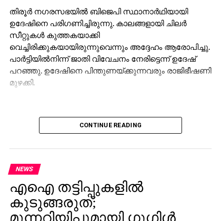
തിരൂര്‍ നഗരസഭയില്‍ ബിജെപി സ്ഥാനാര്‍ഥിയായി
ഉദേഷിനെ പരിഗണിച്ചിരുന്നു. കാലങ്ങളായി ചിലര്‍
സീറ്റുകള്‍ കുത്തകയാക്കി
വെച്ചിരിക്കുകയായിരുന്നുവെന്നും അദ്ദേഹം ആരോപിച്ചു.
പാര്‍ട്ടിയില്‍നിന്ന് ജാതി വിവേചനം നേരിട്ടെന്ന് ഉദേഷ്
പറഞ്ഞു. ഉദേഷിനെ പിന്തുണയ്ക്കുന്നവരും രാജിഭീഷണി
മുഴക്കി.
CONTINUE READING
NEWS
എഐ തട്ടിപ്പുകളില്‍
കുടുങ്ങരുത്;
മുന്നറിയിപ്പുമായി ഗൂഗിള്‍