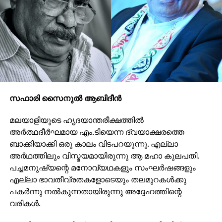
സഫാരി സൈനുല്‍ ആബിദീന്‍
മലയാളിയുടെ ഹൃദയാന്തരീക്ഷത്തില്‍
അര്‍ത്ഥദീര്‍ഘമായ എം.ടിയെന്ന ദ്വയാക്ഷരത്തെ
ബാക്കിയാക്കി ഒരു കാലം വിടപറയുന്നു. എല്ലാ
അര്‍ഥത്തിലും വിസ്മയമായിരുന്നു ആ മഹാ കുലപതി.
പച്ചമനുഷ്യന്റെ മനോവ്യഥകളും സംഘര്‍ഷങ്ങളും
എല്ലാ ഭാവതീവ്രതകളോടെയും തലമുറകള്‍ക്കു
പകര്‍ന്നു നല്‍കുന്നതായിരുന്നു അദ്ദേഹത്തിന്റെ
വരികള്‍.