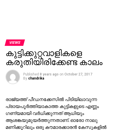
VIEWS
കുട്ടിക്കുറ്റവാളികളെ
കരുതിയിരിക്കേണ്ട കാലം
Published
8 years ago
on
October 27, 2017
By
chandrika
രാജ്യത്ത് പീഡനക്കേസില്‍ പിടിയിലാവുന്ന
പ്രായപൂര്‍ത്തിയാകാത്ത കുട്ടികളുടെ എണ്ണം
ഗണ്യമായി വര്‍ധിക്കുന്നത് ആധിയും
ആശങ്കയുമുയര്‍ത്തുന്നതാണ്. ഓരോ നാലു
മണിക്കൂറിലും ഒരു കൗമാരക്കാരന്‍ കേസുകളില്‍