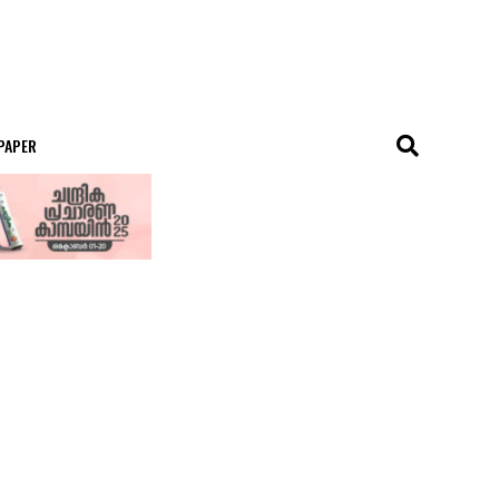
 PAPER