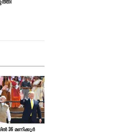
ത്തി
ല്‍ 36 മണിക്കൂര്‍