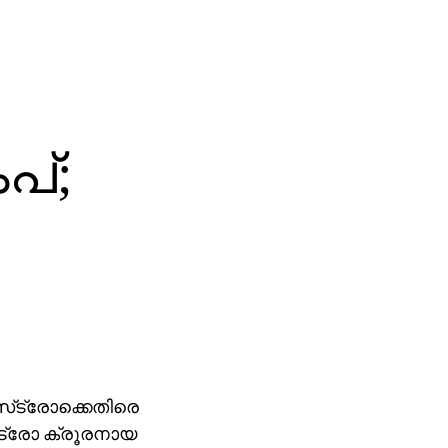
പ്;
്‌ട്രോക്കെതിരെ
‌ട്രോ ക്രൂരനായ