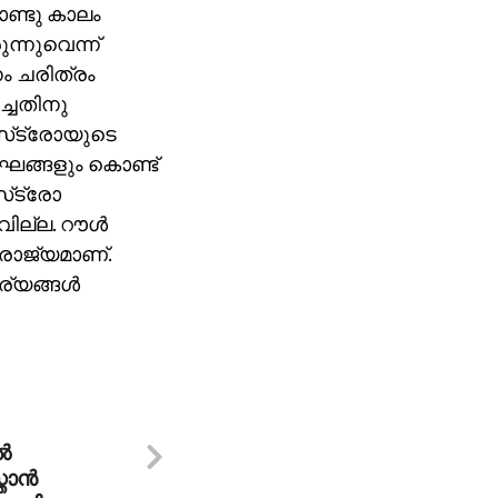
ാണ്ടു കാലം
ന്നുവെന്ന്
ം ചരിത്രം
ച്ചതിനു
സ്‌ട്രോയുടെ
ഘങ്ങളും കൊണ്ട്
‌ട്രോ
ില്ല. റൗള്‍
രാജ്യമാണ്.
്യങ്ങള്‍
‍
ാന്‍