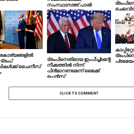
ട്രംപിനെ
സംസ്ഥാനത്ത് പാൽ
ചെലവിട്ട
വിതരണം മുടങ്ങും
കാപ്പിറ്
കാര്യങ്ങളില്‍
ട്രംപിനെ
ട്രംപിനെതിരായ ഇംപീച്ച്‌മെന്റ്
ട്രംപ്
പ്രമേയ
നീക്കത്തില്‍ നിന്ന്
കള്‍ക്ക് ചൈനീസ്
പിന്‍മാറണമെന്ന് മൈക്ക്
ം
പെന്‍സ്
CLICK TO COMMENT