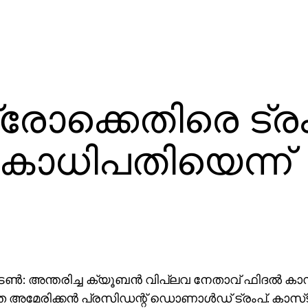
്രോക്കെതിരെ ട്രം
കാധിപതിയെന്ന്
ണ്‍: അന്തരിച്ച ക്യൂബന്‍ വിപ്ലവ നേതാവ് ഫിദല്‍ കാസ
 അമേരിക്കന്‍ പ്രസിഡന്റ് ഡൊണാള്‍ഡ് ട്രംപ്. കാസ്