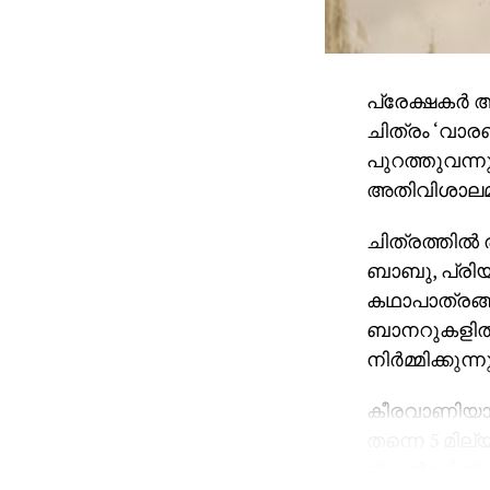
പ്രേക്ഷകര്
ചിത്രം ‘വാര
പുറത്തുവന്ന
അതിവിശാലമായ
ചിത്രത്തില്
ബാബു, പ്രിയങ
കഥാപാത്രങ്ങ
ബാനറുകളില്‍
നിര്‍മ്മിക്കുന്നു
കീരവാണിയാണ് 
തന്നെ 5 മി
ട്രെന്‍ഡിങ് 