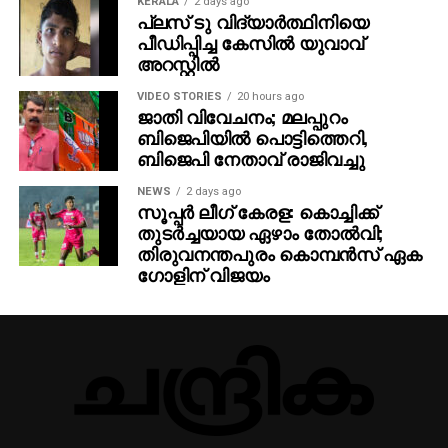
KERALA
2 days ago
പ്ലസ് ടു വിദ്യാര്‍ത്ഥിനിയെ
പീഡിപ്പിച്ച കേസില്‍ യുവാവ്
അറസ്റ്റില്‍
VIDEO STORIES
20 hours ago
ജാതി വിവേചനം; മലപ്പുറം
ബിജെപിയില്‍ പൊട്ടിത്തെറി,
ബിജെപി നേതാവ് രാജിവച്ചു
NEWS
2 days ago
സൂപ്പര്‍ ലീഗ് കേരള: കൊച്ചിക്ക്
തുടര്‍ച്ചയായ ഏഴാം തോല്‍വി;
തിരുവനന്തപുരം കൊമ്പന്‍സ് ഏക
ഗോളിന് വിജയം