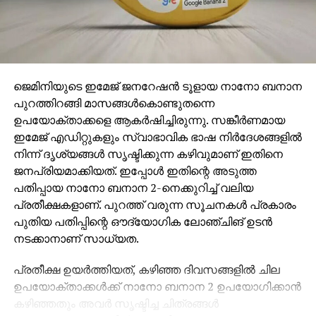
ജെമിനിയുടെ ഇമേജ് ജനറേഷന്‍ ടൂളായ നാനോ ബനാന
പുറത്തിറങ്ങി മാസങ്ങള്‍കൊണ്ടുതന്നെ
ഉപയോക്താക്കളെ ആകര്‍ഷിച്ചിരുന്നു. സങ്കീര്‍ണമായ
ഇമേജ് എഡിറ്റുകളും സ്വാഭാവിക ഭാഷ നിര്‍ദേശങ്ങളില്‍
നിന്ന് ദൃശ്യങ്ങള്‍ സൃഷ്ടിക്കുന്ന കഴിവുമാണ് ഇതിനെ
ജനപ്രിയമാക്കിയത്. ഇപ്പോള്‍ ഇതിന്റെ അടുത്ത
പതിപ്പായ നാനോ ബനാന 2-നെക്കുറിച്ച് വലിയ
പ്രതീക്ഷകളാണ്. പുറത്ത് വരുന്ന സൂചനകള്‍ പ്രകാരം
പുതിയ പതിപ്പിന്റെ ഔദ്യോഗിക ലോഞ്ചിങ് ഉടന്‍
നടക്കാനാണ് സാധ്യത.
പ്രതീക്ഷ ഉയര്‍ത്തിയത്, കഴിഞ്ഞ ദിവസങ്ങളില്‍ ചില
ഉപയോക്താക്കള്‍ക്ക് നാനോ ബനാന 2 ഉപയോഗിക്കാന്‍
കഴിഞ്ഞതും അവര്‍ സൃഷ്ടിച്ച ചിത്രങ്ങള്‍