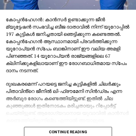
കോപ്പൻഹേഗൻ: കാൻസർ ഉണ്ടാക്കുന്ന ജീൻ
മ്യൂട്ടേഷൻ സംഭവിച്ച ബീജ ദാതാവിൽ നിന്ന് യൂറോപ്പിൽ
197 കുട്ടികൾ ജനിച്ചതായി ഞെട്ടിക്കുന്ന കണ്ടെത്തൽ.
കോപ്പൻഹേഗൻ ആസ്ഥാനമായി പ്രവർത്തിക്കുന്ന
യൂറോപ്യൻ സ്പേം ബാങ്കിനാണ് ഈ വലിയ അമളി
പിണഞ്ഞത്. 14 യൂറോപ്യൻ രാജ്യങ്ങളിലെ 67
ക്ലിനിക്കുകളിലായാണ് ഈ രോഗബാധിതമായ സ്പേം
ദാനം നടന്നത്.
ദുഃഖകരമെന്ന് പറയട്ടെ ജനിച്ച കുട്ടികളിൽ ചിലർക്കും
പിതാവിൻ്റെ ജീനിൽ ലി-ഫ്രൗമേനി സിൻഡ്രം എന്ന
അർബുദ രോഗം കണ്ടെത്തിയിട്ടുണ്ട്. ഇതിൽ ചില
കുഞ്ഞുങ്ങൾ ഇതിനോടകം മരിച്ചതായും റിപ്പോർട്ട്
ചെയ്തിട്ടുണ്ട്. ആരോഗ്യവാനായ യുവാവിൽ കാൻസർ
കണ്ടെത്തിയിരുന്നില്ല. എന്നാൽ അയാളുടെ
കോശത്തിൽ ജനിതകപരമായി കാൻസർ ഉണ്ടാകുന്ന
CONTINUE READING
ജനിതക വ്യതിയാനം മുൻകൂട്ടി കണ്ടെത്താനാകാത്തത്