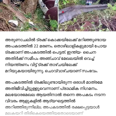
അരുണാചലില്‍ ട്രക്ക് കൊക്കയിലേക്ക് മറിഞ്ഞുണ്ടായ
അപകടത്തില്‍ 22 മരണം. തൊഴിലാളികളുമായി പോയ
ട്രക്കാണ് അപകടത്തില്‍ പെട്ടത്. ഇന്ത്യ- ചൈന
അതിര്‍ക്ക് സമീപം അഞ്ചാവ് മേഖലയില്‍ വെച്ച്
നിയന്ത്രണം വിട്ട് ട്രക്ക് താഴ്ചയിലേക്ക്
മറിയുകയായിരുന്നു. ചൊവ്വാഴ്ചയാണ് സംഭവം.
അപകടത്തില്‍ ട്രക്കിലുണ്ടായിരുന്ന ഒരാള്‍ മാത്രമേ
അതിജീവിച്ചിട്ടുള്ളൂവെന്നാണ് പ്രാഥമിക നിഗമനം.
മലയോരമേഖല ആയതിനാല്‍ തന്നെ അപകടം നടന്ന
വിവരം ആളുകളില്‍ ആദ്യഘട്ടത്തില്‍
അറിഞ്ഞിരുന്നില്ല. അപകടത്തില്‍ രക്ഷപ്പെട്ടയാള്‍
മലകയറി തിരികെയെത്തിയതോടെയാണ്