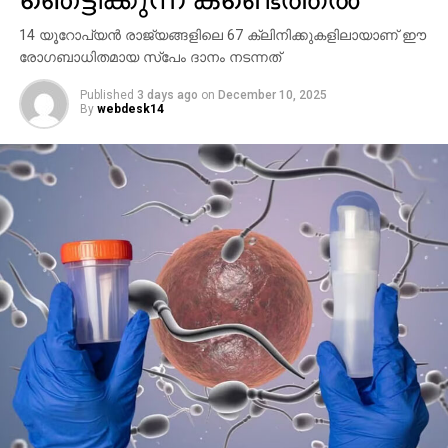
14 യൂറോപ്യൻ രാജ്യങ്ങളിലെ 67 ക്ലിനിക്കുകളിലായാണ് ഈ
രോഗബാധിതമായ സ്പേം ദാനം നടന്നത്
Published
3 days ago
on
December 10, 2025
By
webdesk14