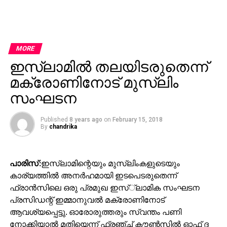
MORE
ഇസ്‌ലാമില്‍ തലയിടരുതെന്ന്
മക്രോണിനോട് മുസ്‌ലിം
സംഘടന
Published
8 years ago
on
February 15, 2018
By
chandrika
പാരിസ്:
ഇസ്‌ലാമിന്റെയും മുസ്‌ലിംകളുടെയും
കാര്യത്തില്‍ അനര്‍ഹമായി ഇടപെടരുതെന്ന്
ഫ്രാന്‍സിലെ ഒരു പ്രമുഖ ഇസ്്‌ലാമിക സംഘടന
പ്രസിഡന്റ് ഇമ്മാനുവല്‍ മക്രോണിനോട്
ആവശ്യപ്പെട്ടു. ഓരോരുത്തരും സ്വന്തം പണി
നോക്കിയാല്‍ മതിയെന്ന് ഫ്രഞ്ച് കൗണ്‍സില്‍ ഓഫ് ദ