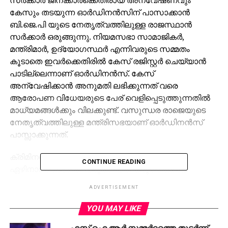
കേസും തടയുന്ന ഓര്‍ഡിനന്‍സിന് പാസാക്കാന്‍
ബി.ജെ.പി യുടെ നേതൃത്വത്തിലുള്ള രാജസ്ഥാന്‍
സര്‍ക്കാര്‍ ഒരുങ്ങുന്നു. നിയമസഭാ സാമാജികര്‍,
മന്ത്രിമാര്‍, ഉദ്യോഗസ്ഥര്‍ എന്നിവരുടെ സമ്മതം
കൂടാതെ ഇവര്‍ക്കെതിരില്‍ കേസ് രജിസ്റ്റര്‍ ചെയ്യാന്‍
പാടില്ലെന്നാണ് ഓര്‍ഡിനന്‍സ്. കേസ്
അന്വേഷിക്കാന്‍ അനുമതി ലഭിക്കുന്നത് വരെ
ആരോപണ വിധേയരുടെ പേര് വെളിപ്പെടുത്തുന്നതില്‍
മാധ്യമങ്ങള്‍ക്കും വിലക്കുണ്ട്. വസുന്ധര രാജെയുടെ
നേതൃത്വത്തിലുള്ള മന്ത്രിസഭയാണ് ഓര്‍ഡിനന്‍സ്
പാസ്സാക്കുന്നത്.
ക്രിമിനല്‍ പ്രൊസീജ്യര്‍ കോഡിന് നവംബര്‍
CONTINUE READING
ഏഴിനാണ് ഭേദഗതി വരുത്തിയത്. ഒരു സര്‍ക്കാര്‍
ജീവനക്കാരന്റെ ഔദ്യോഗിക
ADVERTISEMENT
പ്രവര്‍ത്തനങ്ങള്‍ക്കെതിരായ പരാതികളാണ്
നിയമത്തിന്റെ പരിധിയില്‍ വരിക. മുന്‍ ജീവനക്കാര്‍ക്കും
YOU MAY LIKE
നിയമത്തിന്റെ ആനുകൂല്യം ലഭിക്കുമെന്ന് എന്‍.ഡി.ടി.വി
എസ്.ഐ.ആര്‍ സമ്മര്‍ദ്ദത്തെ തുടര്‍ന്ന്