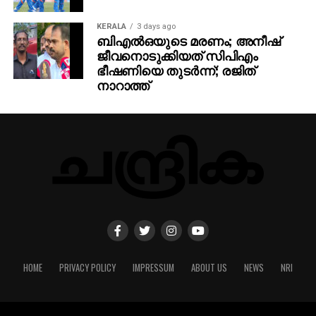
KERALA
3 days ago
ബിഎല്‍ഒയുടെ മരണം; അനീഷ്
ജീവനൊടുക്കിയത് സിപിഎം
ഭീഷണിയെ തുടര്‍ന്ന്; രജിത്
നാറാത്ത്
HOME
PRIVACY POLICY
IMPRESSUM
ABOUT US
NEWS
NRI