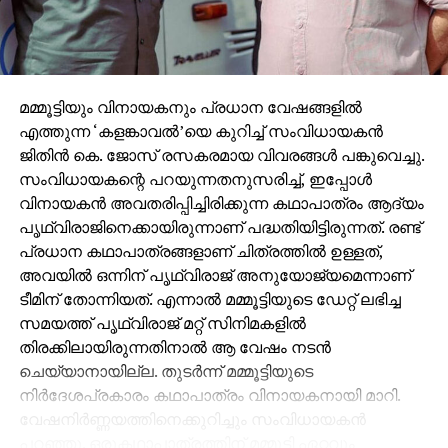
മമ്മൂട്ടിയും വിനായകനും പ്രധാന വേഷങ്ങളില്‍
എത്തുന്ന ‘കളങ്കാവല്‍’യെ കുറിച്ച് സംവിധായകന്‍
ജിതിന്‍ കെ. ജോസ് രസകരമായ വിവരങ്ങള്‍ പങ്കുവെച്ചു.
സംവിധായകന്റെ പറയുന്നതനുസരിച്ച്, ഇപ്പോള്‍
വിനായകന്‍ അവതരിപ്പിച്ചിരിക്കുന്ന കഥാപാത്രം ആദ്യം
പൃഥ്വിരാജിനെക്കായിരുന്നാണ് പദ്ധതിയിട്ടിരുന്നത്. രണ്ട്
പ്രധാന കഥാപാത്രങ്ങളാണ് ചിത്രത്തില്‍ ഉള്ളത്,
അവയില്‍ ഒന്നിന് പൃഥ്വിരാജ് അനുയോജ്യമെന്നാണ്
ടീമിന് തോന്നിയത്. എന്നാല്‍ മമ്മൂട്ടിയുടെ ഡേറ്റ് ലഭിച്ച
സമയത്ത് പൃഥ്വിരാജ് മറ്റ് സിനിമകളില്‍
തിരക്കിലായിരുന്നതിനാല്‍ ആ വേഷം നടന്‍
ചെയ്യാനായില്ല. തുടര്‍ന്ന് മമ്മൂട്ടിയുടെ
നിര്‍ദേശപ്രകാരം കഥാപാത്രം വിനായകനായി മാറി.
വേഷനിര്‍ണ്ണയത്തിനെക്കുറിച്ചും സംവിധായകന്‍
പറഞ്ഞു. ഒരുകഥാപാത്രത്തിന് മമ്മൂട്ടി ഏറ്റവും