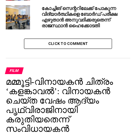
ഉത്തര്‍പ്രദേശില്‍ ആര്‍.എസ്.എസ് പ്രവര്‍ത്തകന്‍
കോച്ചിങ് സെന്ററിലേക്ക് പോകുന്ന
വെടിയേറ്റു മരിച്ചു
വിദ്യാര്‍ത്ഥികളെ ബോര്‍ഡ് പരീക്ഷ
എഴുതാന്‍ അനുവദിക്കരുതെന്ന്
രാജസ്ഥാന്‍ ഹൈക്കോടതി
CLICK TO COMMENT
FILM
മമ്മൂട്ടി-വിനായകന്‍ ചിത്രം
‘കളങ്കാവല്‍’: വിനായകന്‍
ചെയ്ത വേഷം ആദ്യം
പൃഥ്വിരാജിനായി
കരുതിയതെന്ന്
സംവിധായകന്‍