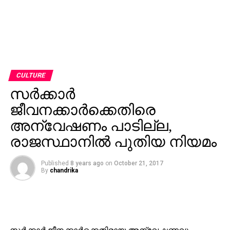
CULTURE
സര്‍ക്കാര്‍
ജീവനക്കാര്‍ക്കെതിരെ
അന്വേഷണം പാടില്ല,
രാജസ്ഥാനില്‍ പുതിയ നിയമം
Published
8 years ago
on
October 21, 2017
By
chandrika
സര്‍ക്കാര്‍ ജീനക്കാര്‍ക്കെതിരായ അന്വേഷണവും