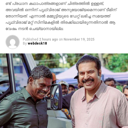
ണ്ട് പ്രധാന കഥാപാത്രങ്ങളാണ് ചിത്രത്തില്‍ ഉള്ളത്,
അവയില്‍ ഒന്നിന് പൃഥ്വിരാജ് അനുയോജ്യമെന്നാണ് ടീമിന്
തോന്നിയത്. എന്നാല്‍ മമ്മൂട്ടിയുടെ ഡേറ്റ് ലഭിച്ച സമയത്ത്
പൃഥ്വിരാജ് മറ്റ് സിനിമകളില്‍ തിരക്കിലായിരുന്നതിനാല്‍ ആ
വേഷം നടന്‍ ചെയ്യാനായില്ല.
Published
2 hours ago
on
November 19, 2025
By
webdesk18