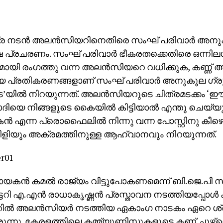
്ര നടന്‍ അലന്‍സിയറിനെതിരെ സംഘ് പരിവാര്‍ അനുകൂ
ഷ പ്രചരണം. സംഘ് പരിവാര്‍ ഭീകരതക്കെതിരെ ഒന്ന
യി രംഗത്തു വന്ന അലന്‍സിയറെ വധിക്കുക, കണ്ണ് അടി
ിയ പ്രതികരണങ്ങളാണ് സംഘ് പരിവാര്‍ അനുകൂല ഗ്രൂ
പട’യില്‍ നിറയുന്നത്. അലന്‍സിയറുടെ ചിത്രമടക്കം ‘ഈ ക
ദിയെ നിങ്ങളുടെ കൈയില്‍ കിട്ടിയാല്‍ എന്തു ചെയ്യും
 എന്ന പ്രൊഫൈലില്‍ നിന്നു വന്ന പോസ്റ്റിനു കീ
ിയും അക്രമത്തിനുള്ള ആഹ്വാനവും നിറയുന്നത്.
യകന്‍ കമല്‍ രാജ്യം വിട്ടുപോകണമെന്ന് ബി.ജെ.പി
ടറി എ.എന്‍ രാധാകൃഷ്ണന്‍ പ്രസ്താവന നടത്തിയപ്പോള്
ില്‍ അലന്‍സിയര്‍ നടത്തിയ ഏകാംഗ നാടകം ഏറെ ശ്
ന്നു. കേരളത്തിലെ കമ്മ്യൂണിസ്റ്റുകളുടെ കണ്ണ് ചൂഴ്‌ന്