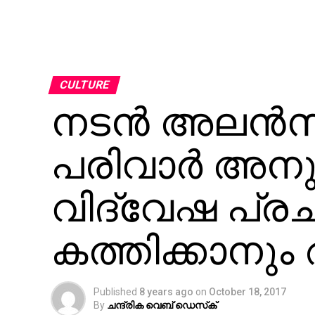
CULTURE
നടന്‍ അലന്
പരിവാര്‍ അനുക
വിദ്വേഷ പ്
കത്തിക്കാനു
Published
8 years ago
on
October 18, 2017
By
ചന്ദ്രിക വെബ് ഡെസ്‌ക്‌