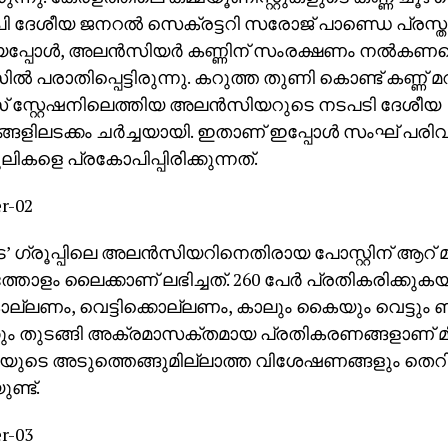
പി ദേശീയ ജനറല്‍ സെക്രട്ടറി സരോജ് പാണ്ഡെ പ്രസ
പ്പോള്‍, അലന്‍സിയര്‍ കണ്ണിന് സംരക്ഷണം നല്‍കണമെന
്‍ പരാതിപ്പെട്ടിരുന്നു. കറുത്ത തുണി കൊണ്ട് കണ്ണ് 
 സ്റ്റേഷനിലെത്തിയ അലന്‍സിയറുടെ നടപടി ദേശീയ
്ങളിലടക്കം ചര്‍ച്ചയായി. ഇതാണ് ഇപ്പോള്‍ സംഘ് പരിവാ
കളെ പ്രകോപിപ്പിരിക്കുന്നത്.
പട’ ഗ്രൂപ്പിലെ അലന്‍സിയറിനെതിരായ പോസ്റ്റിന് ആറ്
ോളം ലൈക്കാണ് ലഭിച്ചത്. 260 പേര്‍ പ്രതികരിക്കുക
ൊല്ലണം, വെട്ടിക്കൊല്ലണം, കാലും കൈയും വെട്ടും ബാ
കും തുടങ്ങി അക്രമാസക്തമായ പ്രതികരണങ്ങളാണ് മി
ുടെ അടുത്തെങ്ങുമില്ലാത്ത വിശേഷണങ്ങളും തെറി
ണ്ട്.