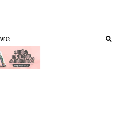
 PAPER