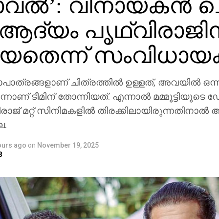
ാവല്‍’: വിനായകന്‍ 
ആദ്യം പൃഥ്വിരാജി
യതെന്ന് സംവിധായക
പാത്രങ്ങളാണ് ചിത്രത്തില്‍ ഉള്ളത്, അവയില്‍ ഒന്ന
് ടീമിന് തോന്നിയത്. എന്നാല്‍ മമ്മൂട്ടിയുടെ ഡേറ്റ
ാജ് മറ്റ് സിനിമകളില്‍ തിരക്കിലായിരുന്നതിനാല്‍
ല.
ours ago
on
November 19, 2025
8