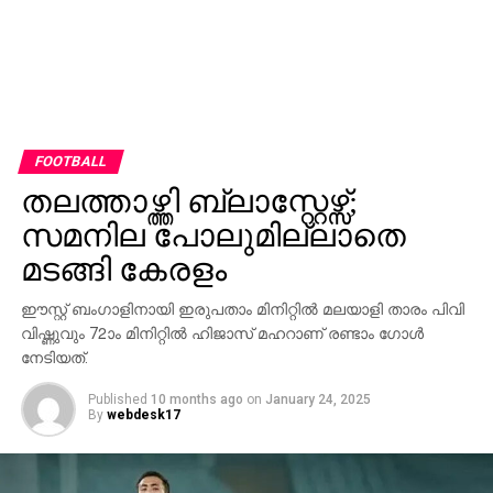
FOOTBALL
തലത്താഴ്ത്തി ബ്ലാസ്റ്റേഴ്സ്;
സമനില പോലുമില്ലാതെ
മടങ്ങി കേരളം
ഈസ്റ്റ് ബംഗാളിനായി ഇരുപതാം മിനിറ്റില്‍ മലയാളി താരം പിവി
വിഷ്ണുവും 72ാം മിനിറ്റില്‍ ഹിജാസ് മഹറാണ് രണ്ടാം ഗോള്‍
നേടിയത്.
Published
10 months ago
on
January 24, 2025
By
webdesk17