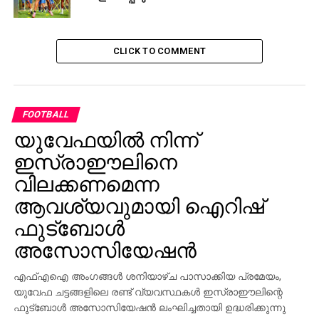
CLICK TO COMMENT
FOOTBALL
യുവേഫയില്‍ നിന്ന്
ഇസ്രാഈലിനെ
വിലക്കണമെന്ന
ആവശ്യവുമായി ഐറിഷ്
ഫുട്‌ബോള്‍
അസോസിയേഷന്‍
എഫ്എഐ അംഗങ്ങള്‍ ശനിയാഴ്ച പാസാക്കിയ പ്രമേയം,
യുവേഫ ചട്ടങ്ങളിലെ രണ്ട് വ്യവസ്ഥകള്‍ ഇസ്രാഈലിന്റെ
ഫുട്‌ബോള്‍ അസോസിയേഷന്‍ ലംഘിച്ചതായി ഉദ്ധരിക്കുന്നു