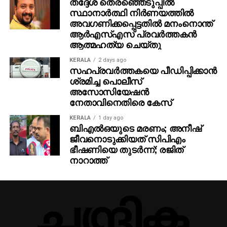
തദ്ദേശ തെരഞ്ഞെടുപ്പില്‍
സ്ഥാനാര്‍ത്ഥി നിര്‍ണയത്തില്‍
അവഗണിക്കപ്പെട്ടതില്‍ മനംനൊന്ത്
ആര്‍എസ്എസ് പ്രവര്‍ത്തകന്‍
ആത്മഹത്യ ചെയ്തു
KERALA
2 days ago
സഹപ്രവര്‍ത്തകയെ പീഡിപ്പിക്കാന്‍
ശ്രമിച്ച പൊലീസ്
അസോസിയേഷന്‍
നേതാവിനെതിരെ കേസ്
KERALA
1 day ago
ബിഎല്‍ഒയുടെ മരണം; അനീഷ്
ജീവനൊടുക്കിയത് സിപിഎം
ഭീഷണിയെ തുടര്‍ന്ന്; രജിത്
നാറാത്ത്