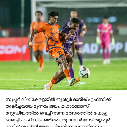
സൂപ്പര്‍ കപ്പ് ഫുട്ബാളിന്റെ ചരിത്രത്തിലാദ്യമായി
സെമി ഫൈനലില്‍ കടക്കാനുള്ള അവസരമാണ്
ബ്ലാസ്റ്റേഴ്‌സ് നഷ്ടപ്പെടുത്തിയത്. ആദ്യ രണ്ട്
മത്സരങ്ങളില്‍ യഥാക്രമം രാജസ്ഥാന്‍
യുനൈറ്റഡിനെയും സ്‌പോര്‍ട്ടിങ് ഡല്‍ഹിയെയും
ബ്ലാസ്റ്റേഴ്‌സ് തോല്‍പിച്ചിരുന്നു.
സൂപ്പര്‍ ലീഗ് കേരളയില്‍ തൃശൂര്‍ മാജിക് എഫ്‌സിക്ക്
തുടര്‍ച്ചയായ മൂന്നാം ജയം. മഹാരാജാസ്
സ്റ്റേഡിയത്തില്‍ വെച്ച് നടന്ന മത്സരത്തില്‍ ഫോഴ്സ
കൊച്ചി എഫ്‌സിക്കെതിരെ ഒരു ഗോള്‍ നേടി തൃശൂര്‍
മാജിക് എഫ്‌സി അങ്കം വിജയിക്കുകയായിരുന്നു.