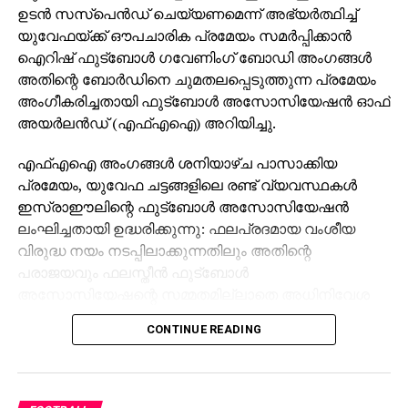
ഉടന്‍ സസ്‌പെന്‍ഡ് ചെയ്യണമെന്ന് അഭ്യര്‍ത്ഥിച്ച്
യുവേഫയ്ക്ക് ഔപചാരിക പ്രമേയം സമര്‍പ്പിക്കാന്‍
ഐറിഷ് ഫുട്‌ബോള്‍ ഗവേണിംഗ് ബോഡി അംഗങ്ങള്‍
അതിന്റെ ബോര്‍ഡിനെ ചുമതലപ്പെടുത്തുന്ന പ്രമേയം
അംഗീകരിച്ചതായി ഫുട്‌ബോള്‍ അസോസിയേഷന്‍ ഓഫ്
അയര്‍ലന്‍ഡ് (എഫ്എഐ) അറിയിച്ചു.
എഫ്എഐ അംഗങ്ങള്‍ ശനിയാഴ്ച പാസാക്കിയ
പ്രമേയം, യുവേഫ ചട്ടങ്ങളിലെ രണ്ട് വ്യവസ്ഥകള്‍
ഇസ്രാഈലിന്റെ ഫുട്‌ബോള്‍ അസോസിയേഷന്‍
ലംഘിച്ചതായി ഉദ്ധരിക്കുന്നു: ഫലപ്രദമായ വംശീയ
വിരുദ്ധ നയം നടപ്പിലാക്കുന്നതിലും അതിന്റെ
പരാജയവും ഫലസ്തീന്‍ ഫുട്‌ബോള്‍
അസോസിയേഷന്റെ സമ്മതമില്ലാതെ അധിനിവേശ
ഫലസ്തീന്‍ പ്രദേശത്ത് ഇസ്രാഈലി ക്ലബ്ബുകള്‍
CONTINUE READING
കളിക്കുന്നതും.
പ്രമേയത്തെ 74 വോട്ടുകള്‍ പിന്തുണച്ചു. ഏഴ് പേര്‍
എതിര്‍ക്കുകയും രണ്ട് പേര്‍ വിട്ടുനില്‍ക്കുകയും ചെയ്തു,