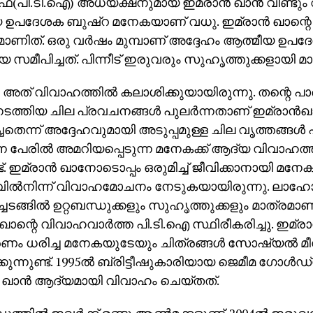
്(പി.ടി.ഐ) അധ്യക്ഷനുമായ ഇമ്രാന്‍ ഖാന്‍ വീണ്ടു
ഉപദേശക ബുഷ്‌റ മനേകയാണ് വധു. ഇമ്രാന്‍ ഖാന്റെ 
ണിത്. ഒരു വര്‍ഷം മുമ്പാണ് അദ്ദേഹം ആത്മീയ ഉപദ
സമീപിച്ചത്. പിന്നീട് ഇരുവരും സുഹൃത്തുക്കളായി മാ
 അത് വിവാഹത്തില്‍ കലാശിക്കുയായിരുന്നു. തന്റെ പാര്‍ട്
ടത്തിയ ചില പ്രവചനങ്ങള്‍ പുലര്‍ന്നതാണ് ഇമ്രാന
്ചതെന്ന് അദ്ദേഹവുമായി അടുപ്പമുള്ള ചില വൃത്തങ്ങള്‍ പ
ന്ന പേരില്‍ അമറിയപ്പെടുന്ന മനേകക്ക് ആദ്യ വിവാഹത്
ട്. ഇമ്രാന്‍ ഖാനോടൊപ്പം ഒരുമിച്ച് ജീവിക്കാനായി മനേ
ാവില്‍നിന്ന് വിവാഹമോചനം നേടുകയായിരുന്നു. ലാഹോറ
ചടങ്ങില്‍ ഉറ്റബന്ധുക്കളും സുഹൃത്തുക്കളും മാത്രമാണ്
‍ഖാന്റെ വിവാഹവാര്‍ത്ത പി.ടി.ഐ സ്ഥിരീകരിച്ചു. ഇമ്രാ
ണം ധരിച്ച മനേകയുടേയും ചിത്രങ്ങള്‍ സോഷ്യല്‍ മ
്കുന്നുണ്ട്. 1995ല്‍ ബ്രിട്ടീഷുകാരിയായ ജെമീമ ഗോള്‍ഡ
‍ ഖാന്‍ ആദ്യമായി വിവാഹം ചെയ്തത്.