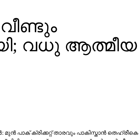
 വീണ്ടും
ി; വധു ആത്മീയ
 മുന്‍ പാക് ക്രിക്കറ്റ് താരവും പാകിസ്താന്‍ തെഹ്‌രീകെ