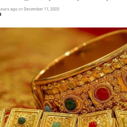
hours ago
on
December 11, 2025
8