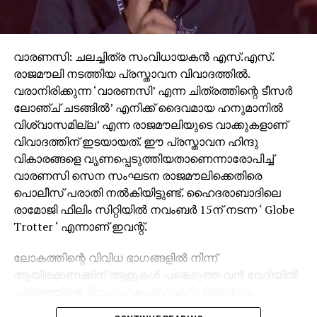
വാരണസി: ചലച്ചിത്ര സംവിധായകന്‍ എസ്.എസ്.
രാജമൗലി നടത്തിയ പ്രസ്താവന വിവാദത്തില്‍.
വരാനിരിക്കുന്ന ‘വാരണസി’ എന്ന ചിത്രത്തിന്റെ ടീസര്‍
ലോഞ്ച് ചടങ്ങില്‍’ എനിക്ക് ദൈവമായ ഹനുമാനില്‍
വിശ്വാസമില്ല’ എന്ന രാജമൗലിയുടെ വാക്കുകളാണ്
വിവാദത്തിന് ഇടയായത്. ഈ പ്രസ്താവന ഹിന്ദു
വികാരങ്ങളെ വൃണപ്പെടുത്തിയതാണെന്നാരോപിച്ച്
വാരണസി സെന സംഘടന രാജമൗലിക്കെതിരെ
പൊലീസ് പരാതി നല്‍കിയിട്ടുണ്ട്. ഹൈദരാബാദിലെ
രാമോജി ഫിലിം സിറ്റിയില്‍ നവംബര്‍ 15ന് നടന്ന ‘ Globe
Trotter ‘ എന്നാണ് ഇവന്റ്.
ലോകത്തിന്റെ വിവിധ ഭാഗങ്ങളില്‍ നിന്ന്
ആയിരക്കണക്കിന് ആളുകള്‍ പങ്കെടുത്ത വന്‍ വേദിയില്‍
ചിത്രത്തിന്റെ ടീസറും ‘കുംബ’ എന്ന ടൈറ്റിലും
പുറത്തിറക്കിയിരുന്നു. സാങ്കേതിക പ്രശ്‌നങ്ങള്‍ നേരിട്ട