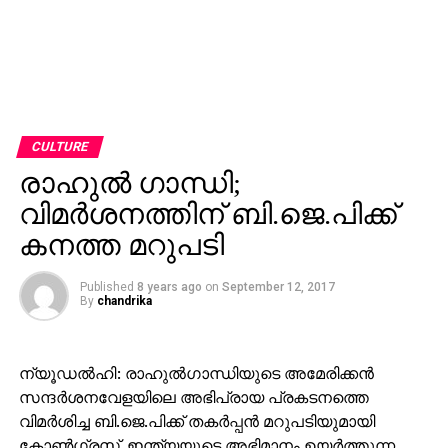
CULTURE
രാഹുല്‍ ഗാന്ധി;
വിമര്‍ശനത്തിന് ബി.ജെ.പിക്ക്
കനത്ത മറുപടി
Published
8 years ago
on
September 12, 2017
By
chandrika
ന്യൂഡല്‍ഹി: രാഹുല്‍ഗാന്ധിയുടെ അമേരിക്കന്‍
സന്ദര്‍ശനവേളയിലെ അഭിപ്രായ പ്രകടനത്തെ
വിമര്‍ശിച്ച ബി.ജെ.പിക്ക് തകര്‍പ്പന്‍ മറുപടിയുമായി
കോണ്‍ഗ്രസ്. ഇന്ത്യയുടെ അഭിമാനം ഉയര്‍ത്തുന്ന