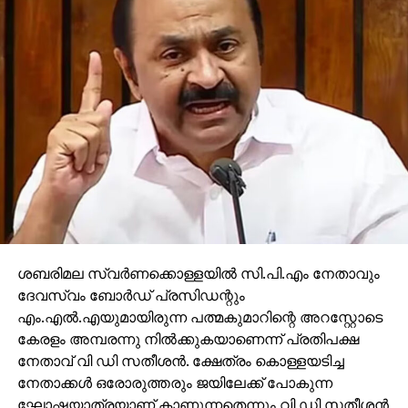
ശബരിമല സ്വര്‍ണക്കൊള്ളയില്‍ സി.പി.എം നേതാവും
ദേവസ്വം ബോര്‍ഡ് പ്രസിഡന്റും
എം.എല്‍.എയുമായിരുന്ന പത്മകുമാറിന്റെ അറസ്റ്റോടെ
കേരളം അമ്പരന്നു നില്‍ക്കുകയാണെന്ന് പ്രതിപക്ഷ
നേതാവ് വി ഡി സതീശന്‍. ക്ഷേത്രം കൊള്ളയടിച്ച
നേതാക്കള്‍ ഒരോരുത്തരും ജയിലേക്ക് പോകുന്ന
ഘോഷയാത്രയാണ് കാണുന്നതെന്നും വി ഡി സതീശന്‍