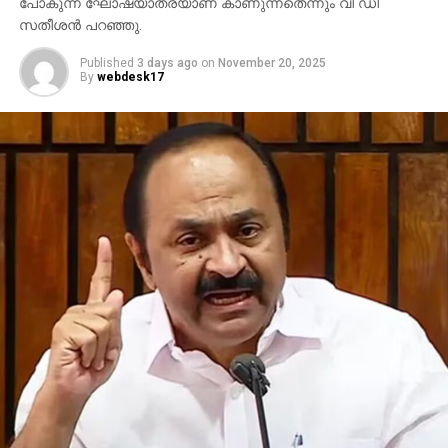
പോകുന്ന ഘോഷയാത്രയാണ് കാണുന്നതെന്നും വി ഡി
സതീശന്‍ പറഞ്ഞു.
Published
3 days ago
on
November 20, 2025
By
webdesk17