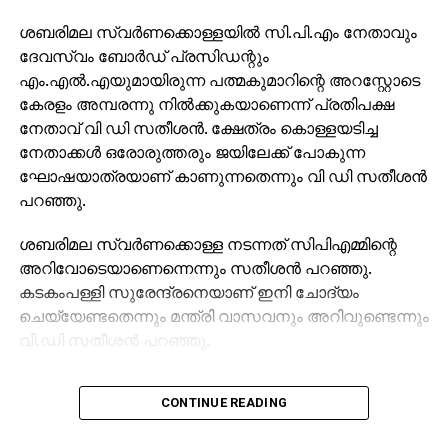
ശബരിമല സ്വര്‍ണക്കൊള്ളയില്‍ സി.പി.എം നേതാവും
ദേവസ്വം ബോര്‍ഡ് പ്രസിഡന്റും
എം.എല്‍.എയുമായിരുന്ന പത്മകുമാറിന്റെ അറസ്റ്റോടെ
കേരളം അമ്പരന്നു നില്‍ക്കുകയാണെന്ന് പ്രതിപക്ഷ
നേതാവ് വി ഡി സതീശന്‍. ക്ഷേത്രം കൊള്ളയടിച്ച
നേതാക്കള്‍ ഒരോരുത്തരും ജയിലേക്ക് പോകുന്ന
ഘോഷയാത്രയാണ് കാണുന്നതെന്നും വി ഡി സതീശന്‍
പറഞ്ഞു.
ശബരിമല സ്വര്‍ണക്കൊള്ള നടന്നത് സിപിഎമ്മിന്റെ
അറിവോടെയാണെന്നെന്നും സതീശന്‍ പറഞ്ഞു.
കടകംപള്ളി സുരേന്ദ്രനെയാണ് ഇനി ചോദ്യം
ചെയ്യേണ്ടതെന്നും മന്ത്രി വാസവനും അറിവുണ്ടെന്നും
വി.ഡി സതീശന്‍ പറഞ്ഞു.
ശബരിമല സ്വര്‍ണക്കൊള്ളയില്‍ മുഖ്യമന്ത്രി
CONTINUE READING
പിണറായി വിജയന്‍ എന്തുകൊണ്ട് മൗനം പാലിക്കുന്നു.
സ്വന്തം നേതാക്കള്‍ ജയിലിലേക്ക് പോകുമ്പോള്‍