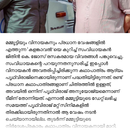
മമ്മൂട്ടിയും വിനായകനും പ്രധാന വേഷങ്ങളില്‍
എത്തുന്ന ‘കളങ്കാവല്‍’യെ കുറിച്ച് സംവിധായകന്‍
ജിതിന്‍ കെ. ജോസ് രസകരമായ വിവരങ്ങള്‍ പങ്കുവെച്ചു.
സംവിധായകന്റെ പറയുന്നതനുസരിച്ച്, ഇപ്പോള്‍
വിനായകന്‍ അവതരിപ്പിച്ചിരിക്കുന്ന കഥാപാത്രം ആദ്യം
പൃഥ്വിരാജിനെക്കായിരുന്നാണ് പദ്ധതിയിട്ടിരുന്നത്. രണ്ട്
പ്രധാന കഥാപാത്രങ്ങളാണ് ചിത്രത്തില്‍ ഉള്ളത്,
അവയില്‍ ഒന്നിന് പൃഥ്വിരാജ് അനുയോജ്യമെന്നാണ്
ടീമിന് തോന്നിയത്. എന്നാല്‍ മമ്മൂട്ടിയുടെ ഡേറ്റ് ലഭിച്ച
സമയത്ത് പൃഥ്വിരാജ് മറ്റ് സിനിമകളില്‍
തിരക്കിലായിരുന്നതിനാല്‍ ആ വേഷം നടന്‍
ചെയ്യാനായില്ല. തുടര്‍ന്ന് മമ്മൂട്ടിയുടെ
നിര്‍ദേശപ്രകാരം കഥാപാത്രം വിനായകനായി മാറി.