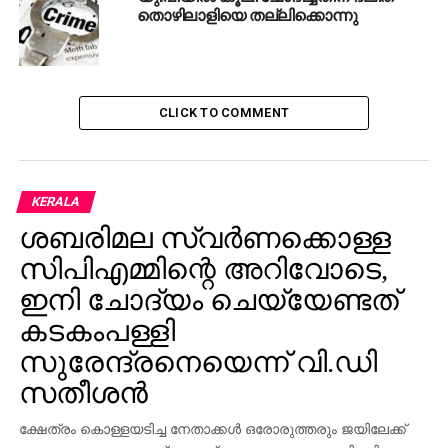
തൊഴിലാളിയെ തല്ലിക്കൊന്നു
CLICK TO COMMENT
KERALA
ശബരിമല സ്വര്‍ണക്കൊള്ള
സിപിഎമ്മിന്റെ അറിവോടെ,
ഇനി ചോദ്യം ചെയ്യേണ്ടത്
കടകംപള്ളി
സുരേന്ദ്രനെയെന്ന് വി.ഡി
സതീശന്‍
ക്ഷേത്രം കൊള്ളയടിച്ച നേതാക്കള്‍ ഒരോരുത്തരും ജയിലേക്ക്