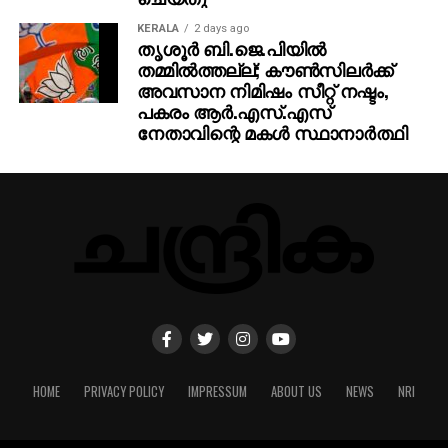
KERALA
2 days ago
തൃശൂര്‍ ബി.ജെ.പിയില്‍
തമ്മില്‍ത്തല്ല്; കൗണ്‍സിലര്‍ക്ക്
അവസാന നിമിഷം സീറ്റ് നഷ്ടം,
പകരം ആര്‍.എസ്.എസ്
നേതാവിന്റെ മകള്‍ സ്ഥാനാര്‍ത്ഥി
HOME
PRIVACY POLICY
IMPRESSUM
ABOUT US
NEWS
NRI