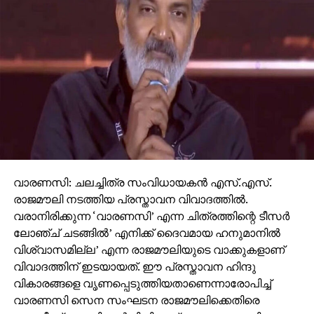
വാരണസി: ചലച്ചിത്ര സംവിധായകന്‍ എസ്.എസ്.
രാജമൗലി നടത്തിയ പ്രസ്താവന വിവാദത്തില്‍.
വരാനിരിക്കുന്ന ‘വാരണസി’ എന്ന ചിത്രത്തിന്റെ ടീസര്‍
ലോഞ്ച് ചടങ്ങില്‍’ എനിക്ക് ദൈവമായ ഹനുമാനില്‍
വിശ്വാസമില്ല’ എന്ന രാജമൗലിയുടെ വാക്കുകളാണ്
വിവാദത്തിന് ഇടയായത്. ഈ പ്രസ്താവന ഹിന്ദു
വികാരങ്ങളെ വൃണപ്പെടുത്തിയതാണെന്നാരോപിച്ച്
വാരണസി സെന സംഘടന രാജമൗലിക്കെതിരെ