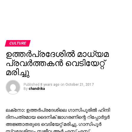
CULTURE
ഉത്തര്‍പ്രദേശില്‍ മാധ്യമ
പ്രവര്‍ത്തകന്‍ വെടിയേറ്റ്
മരിച്ചു
Published
8 years ago
on
October 21, 2017
By
chandrika
ലക്‌നോ: ഉത്തര്‍പ്രദേശിലെ ഗാസിപൂരില്‍ ഹിന്ദി
ദിനപത്രമായ ദൈനിക് ജാഗരണിന്റെ റിപ്പോര്‍ട്ടര്‍
അജ്ഞാതരുടെ വെടിയേറ്റ് മരിച്ചു. ഗാസിപൂര്‍
സ്വദേശിയും സജീവ ആര്‍.എസ്.എസ്