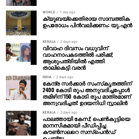
WORLD
1 day ago
ക്യൂബയ്ക്കെതിരായ സാമ്പത്തിക
ഉപരോധം പിന്‍വലിക്കണം: യു.എന്‍
KERALA
2 days ago
വിവാഹ ദിവസം വധുവിന്
വാഹനാപകടത്തില്‍ പരിക്ക്;
ആശുപത്രിയില്‍ എത്തി
താലികെട്ടി വരന്‍
INDIA
2 days ago
കേന്ദ്ര സര്‍ക്കാര്‍ സംസ്‌കൃതത്തിന്
2400 കോടി രൂപ അനുവദിച്ചപ്പോള്‍
തമിഴിന് 150 കോടി രൂപ മാത്രമാണ്
അനുവദിച്ചത്: ഉദയനിധി സ്റ്റാലിന്‍
KERALA
2 days ago
പാലത്തായി കേസ്; പെൺകുട്ടിയെ
മാനസികമായി പീഡിപ്പിച്ച
കൗൺസലറെ സസ്പെൻഡ്
ചെയ്തു