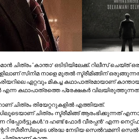
‍മാന്‍ ചിത്രം ‘കാന്താ’ ഒടിടിയിലേക്ക്. റിലീസ് ചെയ്ത് ഒര
ലാണ് സിനിമ നാളെ മുതല്‍ സ്ട്രീമിങ്ങിന് ഒരുങ്ങുന്നത്.
കരിയറിലെ ഏറ്റവും മികച്ച കഥാപാത്രമായാണ് കാന്താ
എന്ന കഥാപാത്രത്തെ പ്രേക്ഷകര്‍ വിലയിരുത്തുന്നത്
ാണ് ചിത്രം തിയേറ്ററുകളില്‍ എത്തിയത്.
്‌സിലൂടെയാണ് ചിത്രം സ്ട്രീമിങ്ങ് ആരംഭിക്കുന്നത് എന്ന
റിപ്പോര്‍ട്ടുകള്‍.’ദ ഹണ്ട് ഫോര്‍ വീരപ്പന്‍’ എന്ന നെറ്റ്ഫ്
ററി സീരീസിലൂടെ ശ്രദ്ധ നേടിയ സെല്‍വമണി സെല്‍
‍ ചിത്രമാണ് കാന്ത.