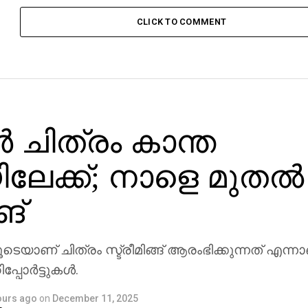
CLICK TO COMMENT
്‍ ചിത്രം കാന്ത
ിലേക്ക്; നാളെ മുതല്‍
ങ്
ലൂടെയാണ് ചിത്രം സ്ട്രീമിങ്ങ് ആരംഭിക്കുന്നത് എന്ന
പോര്‍ട്ടുകള്‍.
ours ago
on
December 11, 2025