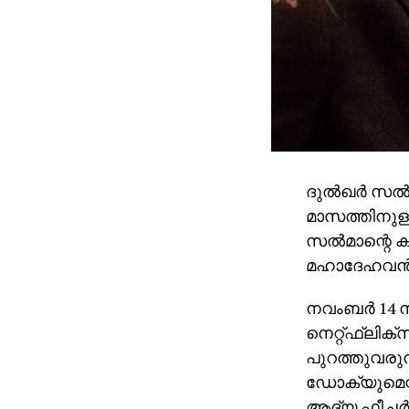
ദുല്‍ഖര്‍ സല്
മാസത്തിനുള്ളി
സല്‍മാന്റെ 
മഹാദേഹവന്‍ 
നവംബര്‍ 14 ന
നെറ്റ്ഫ്‌ലിക
പുറത്തുവരുന്ന 
ഡോക്യുമെന്
ആദ്യ ഫീച്ചര്