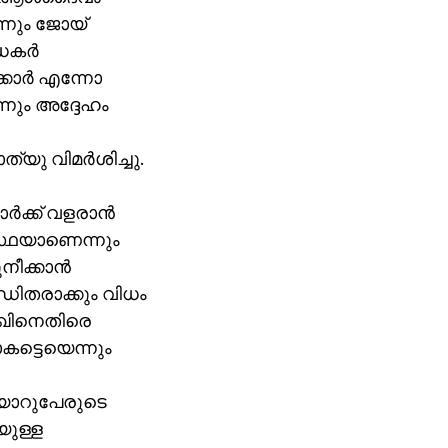
്നും ജോയ്
കര്‍
കാര്‍ എന്നോ
നും അദ്ദേഹം
യു വിമര്‍ശിച്ചു.
്‍ക്ക് വളരാന്‍
വസ്ഥയാണെന്നും
ീക്കാന്‍
്ധിതരാക്കും വിധം
ാഖിനെതിരെ
കട്ടെയെന്നും
തിയാറുപേരുടെ
യുള്ള