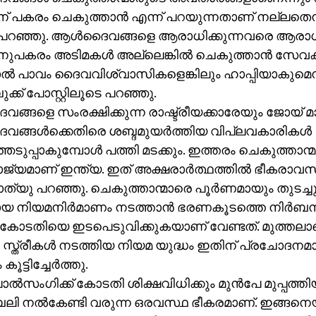
് പകരം ചെകുത്താന്‍ എന്ന് പറയുന്നതാണ് നല്ലതെന
 പറഞ്ഞു. ആള്‍ദൈവങ്ങളെ ആരാധിക്കുന്നവരെ ആരാധ
ുപകരം അടിമകള്‍ അല്ലെങ്കില്‍ ചെകുത്താന്‍ സേവക്
്‍ പാവം ദൈവവിശ്വാസികളെങ്കിലും ഹാപ്പിയാകുമെന്
്ക് പോസ്റ്റിലൂടെ പറഞ്ഞു.
ങ്ങളെ സംരക്ഷിക്കുന്ന രാഷ്ട്രീയക്കാരേയും ജോയ് മാത്
ങ്ങള്‍ക്കെതിരെ ശബ്ദമുയര്‍ത്തിയ വിപ്ലവകാരികള്‍
ുപ്പാകുമ്പോള്‍ പത്തി മടക്കും. ഇത്തരം ചെകുത്താന്മാര
രാജ്യമാണ് ഇന്ത്യ. ഇത് അക്ഷരാര്‍ത്ഥത്തില്‍ ഭീകരാ
ത്യു പറഞ്ഞു. ചെകുത്താന്മാരെ പൂര്‍ണമായും തുടച്ചുന
മായ നിയമനിര്‍മാണം നടത്താന്‍ ഭരണകൂടത്തെ നിര്‍ബന
ംകോടതിയെ ഇടപെടുവിക്കുകയാണ് വേണ്ടത്. മുത്തല
്ത്രീകള്‍ നടത്തിയ നിയമ യുദ്ധം ഇതിന് പ്രചോദനമാ
ൂട്ടിച്ചേര്‍ത്തു.
ല്‍സംഗിക്ക് കോടതി ശിക്ഷവിധിക്കും മുന്‍പേ മുപ്പത്
ബലി നല്‍കേണ്ടി വരുന്ന ഒരവസ്ഥ ഭീകരമാണ്. ഇങ്ങനെ