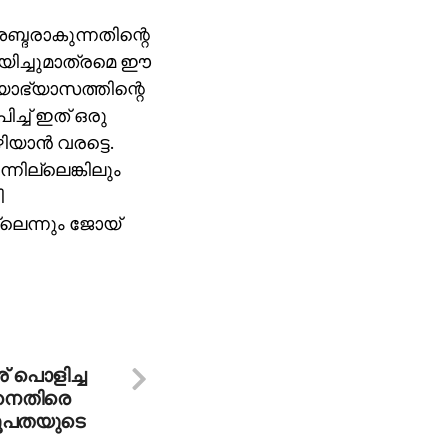
ശബ്ദരാകുന്നതിന്റെ
ിച്ചുമാത്രമെ ഈ
്യാഭ്യാസത്തിന്റെ
ച്ച് ഇത് ഒരു
ാന്‍ വരട്ടെ.
്നില്ലെങ്കിലും
ി
്ലെന്നും ജോയ്
് പൊളിച്ച
ിനെതിരെ
 രൂപതയുടെ