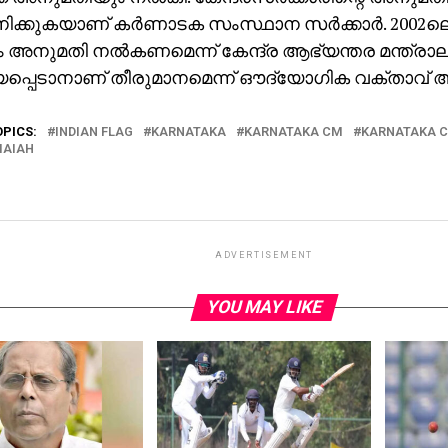
ിക്കുകയാണ് കര്‍ണാടക സംസ്ഥാന സര്‍ക്കാര്‍. 200
 അനുമതി നല്‍കണമെന്ന് കേന്ദ്ര ആഭ്യന്തര മന്ത്രാ
്പെടാനാണ് തീരുമാനമെന്ന് ഔദ്യോഗിക വക്താവ് അറ
OPICS:
INDIAN FLAG
KARNATAKA
KARNATAKA CM
KARNATAKA 
MAIAH
ADVERTISEMENT
YOU MAY LIKE