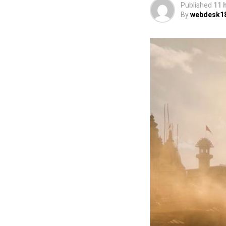
Published
11 
By
webdesk1