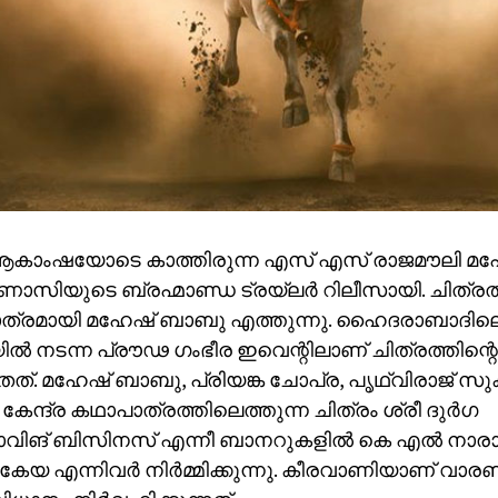
ആകാംഷയോടെ കാത്തിരുന്ന എസ് എസ് രാജമൗലി മ
ണാസിയുടെ ബ്രഹ്മാണ്ഡ ട്രയ്ലർ റിലീസായി. ചിത്രത്
ത്രമായി മഹേഷ് ബാബു എത്തുന്നു. ഹൈദരാബാദില
ിയിൽ നടന്ന പ്രൗഢ ഗംഭീര ഇവെന്റിലാണ് ചിത്രത്തിന്റെ
തത്. മഹേഷ് ബാബു, പ്രിയങ്ക ചോപ്ര, പൃഥ്വിരാജ് സ
കേന്ദ്ര കഥാപാത്രത്തിലെത്തുന്ന ചിത്രം ശ്രീ ദുർഗ
ഷോവിങ് ബിസിനസ് എന്നീ ബാനറുകളിൽ കെ എൽ നാ
കേയ എന്നിവർ നിർമ്മിക്കുന്നു. കീരവാണിയാണ് വാ