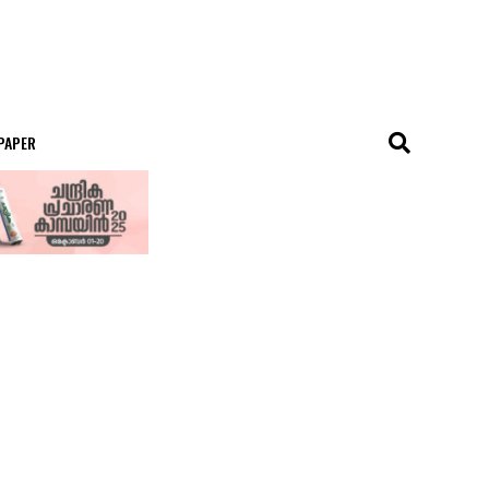
 PAPER