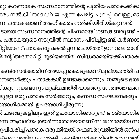
: കര്‍ണാടക സംസ്ഥാനത്തിന്റെ പുതിയ പതാകക്ക് കാ
ം നല്‍കി. ‘നാദ ധ്വജ’ എന്ന പേരിട്ട ചുവപ്പ്, വെള്ള, 
‍ണ പതാകക്കാണ് അംഗീകാരം നല്‍കിയിരിയ്ക്കുന്നത്.
ാതെ സംസ്ഥാനത്തിന്റെ ചിഹ്നമായ ‘ഗണ്ഢ ബരുണ്ട
 പതാകയുടെ നടുവില്‍ സ്ഥാനം പിടിച്ചിട്ടുണ്ട്. കര്‍ണാട
്റിയാണ് പതാക രൂപകല്‍പ്പന ചെയ്തത്. ഇന്നലെ രാവ
‌മെന്റ് അതോറിറ്റി മുഖ്യമന്ത്രി സിദ്ധരാമയ്യക്ക് പത
ന്ദ്രസര്‍ക്കാരിന് അയച്ചുകൊടുമെന്ന് മുഖ്യമന്ത്രി 
ങ്ങള്‍ക്കും പതാകകള്‍ ഉണ്ടാകാമെന്നും, നമ്മുടെ
്കുന്നുണ്ടെന്നും മുഖ്യമന്ത്രി പറഞ്ഞു. നേരത്തേ മഞ്
ിലുള്ള ഒരു പതാക സര്‍ക്കാറും, കന്നഡ സംഘടനകളും
യാഗികമായി ഉപയോഗിച്ചിരുന്നു.
ാര്‍ ചടങ്ങുകളിലും ഇത് ഉപയോഗിക്കാറുണ്ട്. ഔദ്യോ
്ന ആവശ്യം ഉയര്‍ന്നതോടെയാണ് സിദ്ധരാമയ്യ സര്‍ക
ി രൂപീകരിച്ച് പതാക ഒരുക്കിയത്. ഫെബ്രുവരിയില്‍ ഒന്‍പത
് അനുമതിയും നല്‍കി. കേന്ദ്രസര്‍ക്കാരിന്റെ അനുമതി