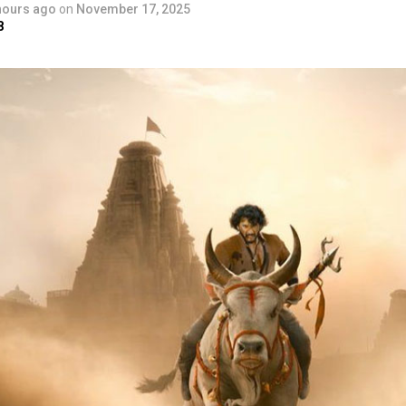
hours ago
on
November 17, 2025
8