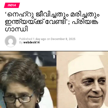
INDIA
‘നെഹ്റു ജീവിച്ചതും മരിച്ചതും
ഇന്ത്യയ്ക്ക് വേണ്ടി’; പ്രിയങ്ക
ഗാന്ധി
Published
1 day ago
on
December 8, 2025
By
webdesk14