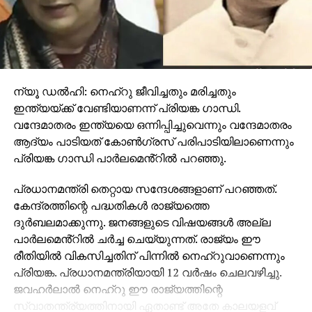
ന്യൂ ഡൽഹി: നെഹ്റു ജീവിച്ചതും മരിച്ചതും
ഇന്ത്യയ്ക്ക് വേണ്ടിയാണന്ന് പ്രിയങ്ക ഗാന്ധി.
വന്ദേമാതരം ഇന്ത്യയെ ഒന്നിപ്പിച്ചുവെന്നും വന്ദേമാതരം
ആദ്യം പാടിയത് കോൺഗ്രസ് പരിപാടിയിലാണെന്നും
പ്രിയങ്ക ഗാന്ധി പാ‍ർലമെൻ്റിൽ പറഞ്ഞു.
പ്രധാനമന്ത്രി തെറ്റായ സന്ദേശങ്ങളാണ് പറഞ്ഞത്.
കേന്ദ്രത്തിന്റെ പദ്ധതികൾ രാജ്യത്തെ
ദുർബലമാക്കുന്നു. ജനങ്ങളുടെ വിഷയങ്ങൾ അല്ല
പാർലമെൻ്റിൽ ചർച്ച ചെയ്യുന്നത്. രാജ്യം ഈ
രീതിയിൽ വികസിച്ചതിന് പിന്നിൽ നെഹ്റുവാണെന്നും
പ്രിയങ്ക. പ്രധാനമന്ത്രിയായി 12 വർഷം ചെലവഴിച്ചു.
ജവഹർലാൽ നെഹ്‌റു ഈ രാജ്യത്തിന്റെ
സ്വാതന്ത്ര്യത്തിനായി ഏതാണ്ട് അതേ കാലയളവ്