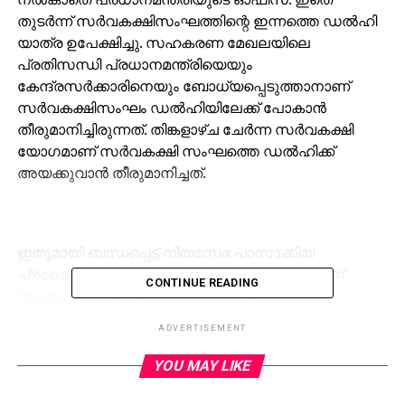
തുടര്‍ന്ന് സര്‍വകക്ഷിസംഘത്തിന്റെ ഇന്നത്തെ ഡല്‍ഹി
യാത്ര ഉപേക്ഷിച്ചു. സഹകരണ മേഖലയിലെ
പ്രതിസന്ധി പ്രധാനമന്ത്രിയെയും
കേന്ദ്രസര്‍ക്കാരിനെയും ബോധ്യപ്പെടുത്താനാണ്
സര്‍വകക്ഷിസംഘം ഡല്‍ഹിയിലേക്ക് പോകാന്‍
തീരുമാനിച്ചിരുന്നത്. തിങ്കളാഴ്ച ചേര്‍ന്ന സര്‍വകക്ഷി
യോഗമാണ് സര്‍വകക്ഷി സംഘത്തെ ഡല്‍ഹിക്ക്
അയക്കുവാന്‍ തീരുമാനിച്ചത്.
ഇതുമായി ബന്ധപ്പെട്ട് നിയമസഭ പാസാക്കിയ
പ്രമേയവുമായി പ്രധാനമന്ത്രിയെ കാണുന്നതിന്
CONTINUE READING
സംസ്ഥാന സര്‍ക്കാര്‍, പ്രധാനമന്ത്രിയുടെ
ഓഫീസുമായി ബന്ധപ്പെട്ട് അനുമതി തേടുകയും സമയം
ADVERTISEMENT
നിശ്ചയിക്കാന്‍ ശ്രമം നടത്തുകയും ചെയ്തിരുന്നു.
എന്നാല്‍, ധനകാര്യമന്ത്രിയെ കാണാനായിരുന്നു
YOU MAY LIKE
പ്രധാനമന്ത്രിയുടെ ഓഫീസില്‍ നിന്നുള്ള മറുപടി.