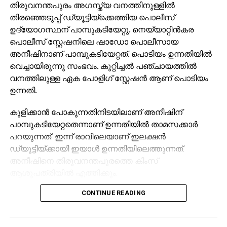
തിരുവനന്തപുരം അഗസ്ത്യ വനത്തിനുള്ളിൽ
തിരഞ്ഞെടുപ്പ് ഡ്യൂട്ടിയ്ക്കെത്തിയ പൊലീസ്
ഉദ്യോഗസ്ഥന് പാമ്പുകടിയേറ്റു. നെയ്യാറ്റിൻകര
പൊലീസ് സ്റ്റേഷനിലെ ഷാഡോ പൊലീസായ
അനീഷിനാണ് പാമ്പുകടിയേറ്റത്. പൊടിയം ഉന്നതിയിൽ
വെച്ചായിരുന്നു സംഭവം. കുറ്റിച്ചൽ പഞ്ചായത്തിൽ
വനത്തിലുള്ള ഏക പോളിഗ് സ്റ്റേഷൻ ആണ് പൊടിയം
ഉന്നതി.
കുളിക്കാൻ പോകുന്നതിനിടയിലാണ് അനീഷിന്
പാമ്പുകടിയേറ്റതെന്നാണ് ഉന്നതിയിൽ താമസക്കാർ
പറയുന്നത്. ഇന്ന് രാവിലെയാണ് ഇലക്ഷൻ
ഡ്യൂട്ടിയ്ക്കായി ഇയാൾ ഉന്നതിയിലെത്തുന്നത്.
അനീഷിനെ തിരുവനന്തപുരത്തെ കിംസ്
ആശുപത്രിയിൽ എത്തിക്കും.
CONTINUE READING