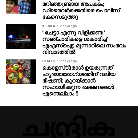
മറിഞ്ഞുണ്ടായ അപകടം;
ഡ്രൈവര്‍ക്കെതിരെ പൊലീസ്
കേസെടുത്തു
KERALA
2 days ago
‘ ചേട്ടാ എന്നു വിളിക്കണ്ട ‘
സഞ്ചാരികളെ ശകാരിച്ച്
എഎസ്‌ഐ; മൂന്നാറിലെ സംഭവം
വിവാദത്തില്‍
HEALTH
2 days ago
കൊളസ്‌ട്രോള്‍ ഉയരുന്നത്
ഹൃദയാരോഗ്യത്തിന് വലിയ
ഭീഷണി; കുറയ്ക്കാന്‍
സഹായിക്കുന്ന ഭക്ഷണങ്ങള്‍
എന്തെല്ലാം !!