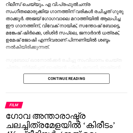
റിലീസ് ചെയ്യും. എ വി.പ്രഫുൽചന്ദ്ര
സംഗീതമൊരുക്കിയ ഗാനത്തിന് വരികൾ രചിച്ചത് ഗുരു
താക്കൂർ. അജയ് ഗോഗവാലെ മറാത്തിയിൽ ആലപിച്ച
ഈ ഗാനത്തിന്, വിവേക് നായിക്, സന്തോഷ് ബോട്ടെ,
മങ്കേഷ് ഷിർക്കെ, ശിശിർ സപ്ലെ, ജനാർദൻ ധത്രക്,
ഉമേഷ് ജോഷി എന്നിവരാണ് പിന്നണിയിൽ ശബ്ദം
നൽകിയിരിക്കുന്നത്.
സുബോധ് ഖാനോൽക്കർ രചിച്ചു സംവിധാനം ചെയ്ത
ചിത്രം നിർമ്മിച്ചത് ഓഷ്യൻ ഫിലിം കമ്പനി, ഓഷ്യൻ
ആർട്ട് ഹൌസ് പ്രൊഡക്ഷൻ എന്നീ ബാനറുകളിൽ
CONTINUE READING
സുജയ് ഹാൻഡെ, ഓങ്കാർ കേറ്റ്, സുബോധ്
ഖനോൽക്കർ, അശോക് ഹാൻഡെ, ആദിത്യ ജോഷി,
നിതിൻ സഹസ്രബുധെ, മൃണാൾ സഹസ്രബുധെ,
സഞ്ജയ് ദുബെ, വിനായക് ജോഷി എന്നിവർ ചേർന്നാണ്.
FILM
ചിത്രം മലയാളത്തിൽ അവതരിപ്പിക്കുന്നത് മാക്സ്
ഗോവ അന്താരാഷ്ട്ര
മാർക്കറ്റിംഗ് ബാനറിൽ ഉമേഷ് കുമാർ ബൻസാൽ,
ചലച്ചിത്രമേളയില്‍ ‘കിരീടം’
ബവേഷ് ജനവ്ലേക്കർ, വരുൺ ഗുപ്ത. ചരിത്രത്തിൽ
ആദ്യമായാണ് ഒരു മറാത്തി ചിത്രത്തിന്റെ മലയാളം