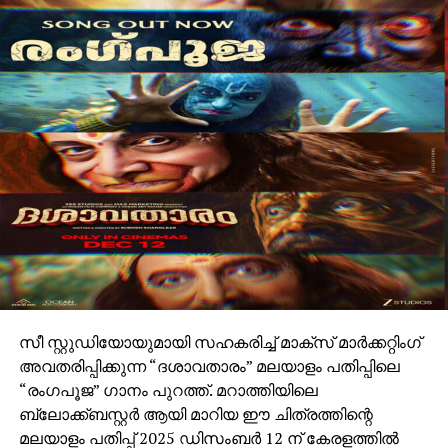
സീ സ്റ്റുഡിയോയുമായി സഹകരിച്ച് മാക്സ് മാർക്കറ്റിംഗ്
അവതരിപ്പിക്കുന്ന “ദശാവതാരം” മലയാളം പതിപ്പിലെ
“രംഗപൂജ” ഗാനം പുറത്ത്. മറാത്തിയിലെ
ബ്ലോക്ക്ബസ്റ്റർ ആയി മാറിയ ഈ ചിത്രത്തിന്റെ
മലയാളം പതിപ്പ് 2025 ഡിസംബർ 12 ന് കേരളത്തിൽ