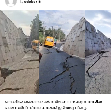
By
webdesk18
കൊല്ലം: മൈലക്കാടില്‍ നിര്‍മാണം നടക്കുന്ന ദേശീയ
പാത സര്‍വീസ് റോഡിലേക്ക് ഇടിഞ്ഞു വീണു.