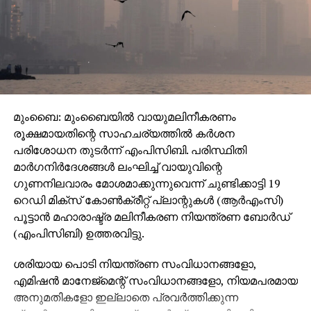
മുംബൈ: മുംബൈയില്‍ വായുമലിനീകരണം
രൂക്ഷമായതിന്റെ സാഹചര്യത്തില്‍ കര്‍ശന
പരിശോധന തുടര്‍ന്ന് എംപിസിബി. പരിസ്ഥിതി
മാര്‍ഗനിര്‍ദേശങ്ങള്‍ ലംഘിച്ച് വായുവിന്റെ
ഗുണനിലവാരം മോശമാക്കുന്നുവെന്ന് ചുണ്ടിക്കാട്ടി 19
റെഡി മിക്‌സ് കോണ്‍ക്രീറ്റ് പ്ലാന്റുകള്‍ (ആര്‍എംസി)
പൂട്ടാന്‍ മഹാരാഷ്ട്ര മലിനീകരണ നിയന്ത്രണ ബോര്‍ഡ്
(എംപിസിബി) ഉത്തരവിട്ടു.
ശരിയായ പൊടി നിയന്ത്രണ സംവിധാനങ്ങളോ,
എമിഷന്‍ മാനേജ്മെന്റ് സംവിധാനങ്ങളോ, നിയമപരമായ
അനുമതികളോ ഇല്ലാതെ പ്രവര്‍ത്തിക്കുന്ന
പ്ലാന്റുകളാണിവയെന്ന് ബോര്‍ഡ് പുറത്തിറക്കിയ