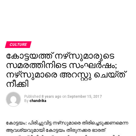
CULTURE
കോട്ടയത്ത് നഴ്‌സുമാരുടെ
സമരത്തിനിടെ സംഘര്‍ഷം;
നഴ്‌സുമാരെ അറസ്റ്റു ചെയ്ത്
നീക്കി
Published
8 years ago
on
September 15, 2017
By
chandrika
കോട്ടയം: പിരിച്ചുവിട്ട നഴ്‌സുമാരെ തിരിച്ചെടുക്കണമെന്ന
ആവശ്യവുമായി കോട്ടയം തിരുനക്കര ഭാരത്