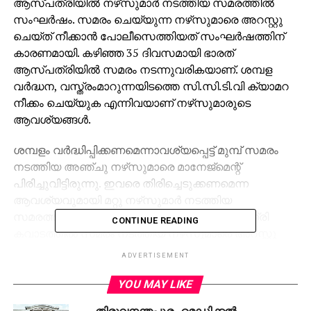
ആസ്പത്രിയില്‍ നഴ്‌സുമാര്‍ നടത്തിയ സമരത്തില്‍
സംഘര്‍ഷം. സമരം ചെയ്യുന്ന നഴ്‌സുമാരെ അറസ്റ്റു
ചെയ്ത് നീക്കാന്‍ പോലീസെത്തിയത് സംഘര്‍ഷത്തിന്
കാരണമായി. കഴിഞ്ഞ 35 ദിവസമായി ഭാരത്
ആസ്പത്രിയില്‍ സമരം നടന്നുവരികയാണ്. ശമ്പള
വര്‍ദ്ധന, വസ്ത്രംമാറുന്നയിടത്തെ സി.സി.ടി.വി ക്യാമറ
നീക്കം ചെയ്യുക എന്നിവയാണ് നഴ്‌സുമാരുടെ
ആവശ്യങ്ങള്‍.
ശമ്പളം വര്‍ദ്ധിപ്പിക്കണമെന്നാവശ്യപ്പെട്ട് മുമ്പ് സമരം
നടത്തിയ അഞ്ചു നഴ്‌സുമാരെ മാനേജ്‌മെന്റ്
പിരിച്ചുവിട്ടിരുന്നു. ഇവരെ തിരിച്ചെടുക്കണമെന്ന
ആവശ്യവുമായി മറ്റു നഴ്‌സുമാര്‍ നടത്തിയ
സമരത്തിലാണ് സംഘര്‍ഷമുണ്ടായത്. ആസ്പത്രി
CONTINUE READING
കവാടത്തില്‍ സമരം നടത്തിയ നഴ്‌സുമാരെ അറസ്റ്റു
ചെയ്യുന്നതിനിടെ പല നഴ്‌സുമാര്‍ക്കും പരിക്കേറ്റു.
ADVERTISEMENT
യു.എന്‍.എ സംസ്ഥാന പ്രസിഡന്റ് ജാസ്മിന്‍ഷാ
ഉള്‍പ്പെടെയുള്ളവര്‍ സമരത്തില്‍
YOU MAY LIKE
പങ്കെടുക്കാനെത്തിയിരുന്നു.
തിരുവനന്തപുരം മെഡിക്കല്‍