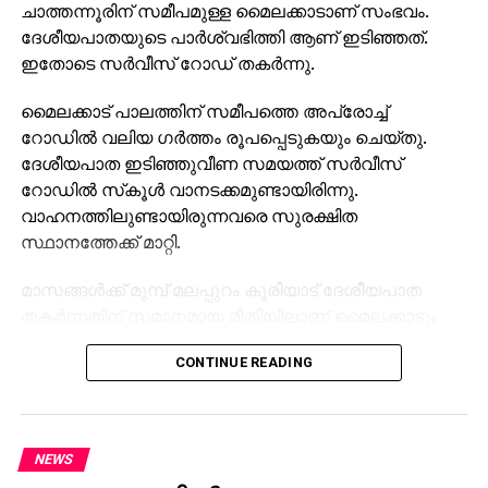
ചാത്തന്നൂരിന് സമീപമുള്ള മൈലക്കാടാണ് സംഭവം.
ദേശീയപാതയുടെ പാര്‍ശ്വഭിത്തി ആണ് ഇടിഞ്ഞത്.
ഇതോടെ സര്‍വീസ് റോഡ് തകര്‍ന്നു.
മൈലക്കാട് പാലത്തിന് സമീപത്തെ അപ്രോച്ച്
റോഡില്‍ വലിയ ഗര്‍ത്തം രൂപപ്പെടുകയും ചെയ്തു.
ദേശീയപാത ഇടിഞ്ഞുവീണ സമയത്ത് സര്‍വീസ്
റോഡില്‍ സ്‌കൂള്‍ വാനടക്കമുണ്ടായിരിന്നു.
വാഹനത്തിലുണ്ടായിരുന്നവരെ സുരക്ഷിത
സ്ഥാനത്തേക്ക് മാറ്റി.
മാസങ്ങള്‍ക്ക് മുമ്പ് മലപ്പുറം കൂരിയാട് ദേശീയപാത
തകര്‍ന്നതിന് സമാനമായ രീതിയിലാണ് മൈലക്കാടും
ഉണ്ടായിരിക്കുന്നത്. നിര്‍മാണം നടക്കുന്ന
CONTINUE READING
ദേശീയപാതയുടെ ഭാഗം താഴേക്ക് ഇടിയുകയായിരുന്നു.
സംഭവത്തില്‍ ആര്‍ക്കും അപായമുണ്ടായിട്ടില്ല. ഏറെ
തിരക്കേറിയ സമയത്താണ് അപകടമുണ്ടായത്.
NEWS
നിര്‍മാണ പ്രവൃത്തികള്‍ ഏകദേശം