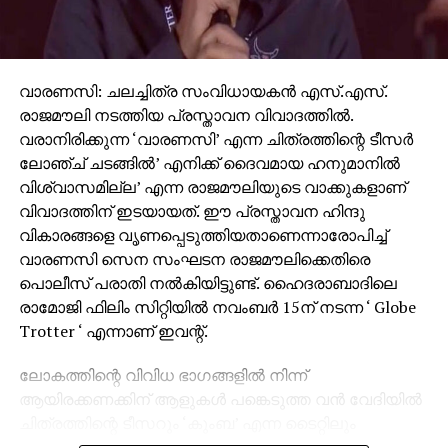
വാരണസി: ചലച്ചിത്ര സംവിധായകന്‍ എസ്.എസ്.
രാജമൗലി നടത്തിയ പ്രസ്താവന വിവാദത്തില്‍.
വരാനിരിക്കുന്ന ‘വാരണസി’ എന്ന ചിത്രത്തിന്റെ ടീസര്‍
ലോഞ്ച് ചടങ്ങില്‍’ എനിക്ക് ദൈവമായ ഹനുമാനില്‍
വിശ്വാസമില്ല’ എന്ന രാജമൗലിയുടെ വാക്കുകളാണ്
വിവാദത്തിന് ഇടയായത്. ഈ പ്രസ്താവന ഹിന്ദു
വികാരങ്ങളെ വൃണപ്പെടുത്തിയതാണെന്നാരോപിച്ച്
വാരണസി സെന സംഘടന രാജമൗലിക്കെതിരെ
പൊലീസ് പരാതി നല്‍കിയിട്ടുണ്ട്. ഹൈദരാബാദിലെ
രാമോജി ഫിലിം സിറ്റിയില്‍ നവംബര്‍ 15ന് നടന്ന ‘ Globe
Trotter ‘ എന്നാണ് ഇവന്റ്.
ലോകത്തിന്റെ വിവിധ ഭാഗങ്ങളില്‍ നിന്ന്
ആയിരക്കണക്കിന് ആളുകള്‍ പങ്കെടുത്ത വന്‍ വേദിയില്‍
ചിത്രത്തിന്റെ ടീസറും ‘കുംബ’ എന്ന ടൈറ്റിലും
പുറത്തിറക്കിയിരുന്നു. സാങ്കേതിക പ്രശ്‌നങ്ങള്‍ നേരിട്ട