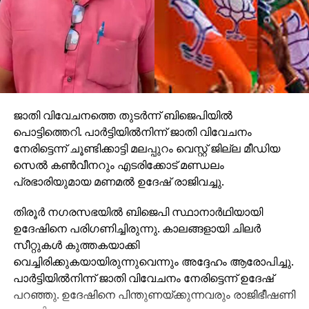
ജാതി വിവേചനത്തെ തുടര്‍ന്ന് ബിജെപിയില്‍
പൊട്ടിത്തെറി. പാര്‍ട്ടിയില്‍നിന്ന് ജാതി വിവേചനം
നേരിട്ടെന്ന് ചൂണ്ടിക്കാട്ടി മലപ്പുറം വെസ്റ്റ് ജില്ല മീഡിയ
സെല്‍ കണ്‍വീനറും എടരിക്കോട് മണ്ഡലം
പ്രഭാരിയുമായ മണമല്‍ ഉദേഷ് രാജിവച്ചു.
തിരൂര്‍ നഗരസഭയില്‍ ബിജെപി സ്ഥാനാര്‍ഥിയായി
ഉദേഷിനെ പരിഗണിച്ചിരുന്നു. കാലങ്ങളായി ചിലര്‍
സീറ്റുകള്‍ കുത്തകയാക്കി
വെച്ചിരിക്കുകയായിരുന്നുവെന്നും അദ്ദേഹം ആരോപിച്ചു.
പാര്‍ട്ടിയില്‍നിന്ന് ജാതി വിവേചനം നേരിട്ടെന്ന് ഉദേഷ്
പറഞ്ഞു. ഉദേഷിനെ പിന്തുണയ്ക്കുന്നവരും രാജിഭീഷണി