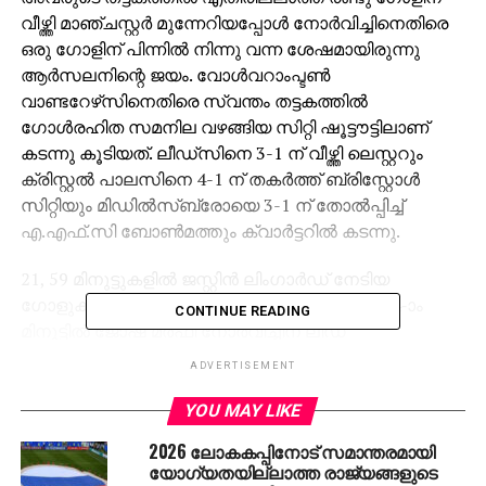
വീഴ്ത്തി മാഞ്ചസ്റ്റര്‍ മുന്നേറിയപ്പോള്‍ നോര്‍വിച്ചിനെതിരെ
ഒരു ഗോളിന് പിന്നില്‍ നിന്നു വന്ന ശേഷമായിരുന്നു
ആര്‍സലനിന്റെ ജയം. വോള്‍വറാംപ്ടണ്‍
വാണ്ടറേഴ്‌സിനെതിരെ സ്വന്തം തട്ടകത്തില്‍
ഗോള്‍രഹിത സമനില വഴങ്ങിയ സിറ്റി ഷൂട്ടൗട്ടിലാണ്
കടന്നു കൂടിയത്. ലീഡ്‌സിനെ 3-1 ന് വീഴ്ത്തി ലെസ്റ്ററും
ക്രിസ്റ്റല്‍ പാലസിനെ 4-1 ന് തകര്‍ത്ത് ബ്രിസ്റ്റോള്‍
സിറ്റിയും മിഡില്‍സ്‌ബ്രോയെ 3-1 ന് തോല്‍പ്പിച്ച്
എ.എഫ്.സി ബോണ്‍മത്തും ക്വാര്‍ട്ടറില്‍ കടന്നു.
21, 59 മിനുട്ടുകളില്‍ ജസ്റ്റിന്‍ ലിംഗാര്‍ഡ് നേടിയ
ഗോളുകളിലായിരുന്നു യുനൈറ്റഡിന്റെ ജയം. 34-ാം
CONTINUE READING
മിനുട്ടില്‍ ജോഷ് മര്‍ഫി നോര്‍വിച്ചിന് ലീഡ്
നല്‍കിയിരുന്നെങ്കിലും പകരക്കാരനായിറങ്ങിയ
ADVERTISEMENT
എഡ്വാര്‍ഡ് എന്‍കറ്റിയായുടെ ഇരട്ട ഗോള്‍
ആര്‍സനലിന് രക്ഷയാവുകയായിരുന്നു. 85-ാം മിനുട്ടിലും
YOU MAY LIKE
എക്‌സ്ട്രാ ടൈമിന്റെ ആറാം മിനുട്ടിലുമായിരുന്നു 18-
2026 ലോകകപ്പിനോട് സമാന്തരമായി
കാരനായ ഇംഗ്ലീഷ് താരത്തിന്റെ ഗോളുകള്‍.
യോഗ്യതയില്ലാത്ത രാജ്യങ്ങളുടെ