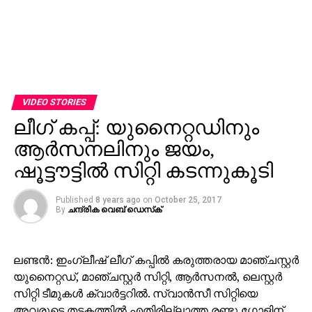
VIDEO STORIES
ലീഗ് കപ്പ്: യുനൈറ്റഡിനും
ആര്‍സനലിനും ജയം,
ഷൂട്ടൗട്ടില്‍ സിറ്റി കടന്നുകൂടി
Published
8 years ago
on
October 25, 2017
By
ചന്ദ്രിക വെബ് ഡെസ്‌ക്‌
ലണ്ടന്‍: ഇംഗ്ലീഷ് ലീഗ് കപ്പില്‍ കരുത്തരായ മാഞ്ചസ്റ്റര്‍
യുനൈറ്റഡ്, മാഞ്ചസ്റ്റര്‍ സിറ്റി, ആര്‍സനല്‍, ലെസ്റ്റര്‍
സിറ്റി ടീമുകള്‍ ക്വാര്‍ട്ടറില്‍. സ്വാന്‍സീ സിറ്റിയെ
അവരുടെ തട്ടകത്തില്‍ എതിരില്ലാത്ത രണ്ടു ഗോളിന്