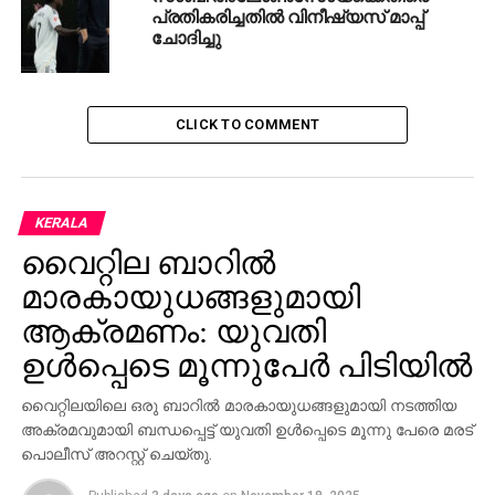
പ്രതികരിച്ചതില്‍ വിനീഷ്യസ് മാപ്പ്
ചോദിച്ചു
CLICK TO COMMENT
KERALA
വൈറ്റില ബാറില്‍
മാരകായുധങ്ങളുമായി
ആക്രമണം: യുവതി
ഉള്‍പ്പെടെ മൂന്നുപേര്‍ പിടിയില്‍
വൈറ്റിലയിലെ ഒരു ബാറില്‍ മാരകായുധങ്ങളുമായി നടത്തിയ
അക്രമവുമായി ബന്ധപ്പെട്ട് യുവതി ഉള്‍പ്പെടെ മൂന്നു പേരെ മരട്
പൊലീസ് അറസ്റ്റ് ചെയ്തു.