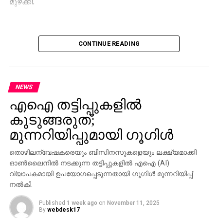
മുഴക്കി.
CONTINUE READING
NEWS
എഐ തട്ടിപ്പുകളില്‍
കുടുങ്ങരുത്;
മുന്നറിയിപ്പുമായി ഗൂഗിള്‍
തൊഴിലന്വേഷകരെയും ബിസിനസുകളെയും ലക്ഷ്യമാക്കി
ഓണ്‍ലൈനില്‍ നടക്കുന്ന തട്ടിപ്പുകളില്‍ എഐ (AI)
വ്യാപകമായി ഉപയോഗപ്പെടുന്നതായി ഗൂഗിള്‍ മുന്നറിയിപ്പ്
നല്‍കി.
Published
1 week ago
on
November 11, 2025
By
webdesk17