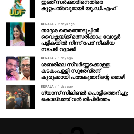
ഇടത് സര്‍ക്കാരിനെതിരെ
കുറ്റപത്രവുമായി യു.ഡി.എഫ്
KERALA
2 days ago
തദ്ദേശ തെരഞ്ഞടുപ്പില്‍
വൈഷ്ണയ്ക്ക് മത്സരിക്കാം; വോട്ടര്‍
പട്ടികയില്‍ നിന്ന് പേര് നീക്കിയ
നടപടി റദ്ദാക്കി
KERALA
1 day ago
ശബരിമല സ്വര്‍ണ്ണക്കൊള്ള;
കടകംപള്ളി സുരേന്ദ്രന്
കുരുക്കായി പത്മകുമാറിന്റെ മൊഴി
KERALA
1 day ago
ഗ്യാസ് സിലിണ്ടര്‍ പൊട്ടിത്തെറിച്ചു;
കൊല്ലത്ത് വന്‍ തീപിടിത്തം