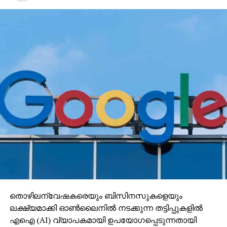
തൊഴിലന്വേഷകരെയും ബിസിനസുകളെയും
ലക്ഷ്യമാക്കി ഓണ്‍ലൈനില്‍ നടക്കുന്ന തട്ടിപ്പുകളില്‍
എഐ (AI) വ്യാപകമായി ഉപയോഗപ്പെടുന്നതായി