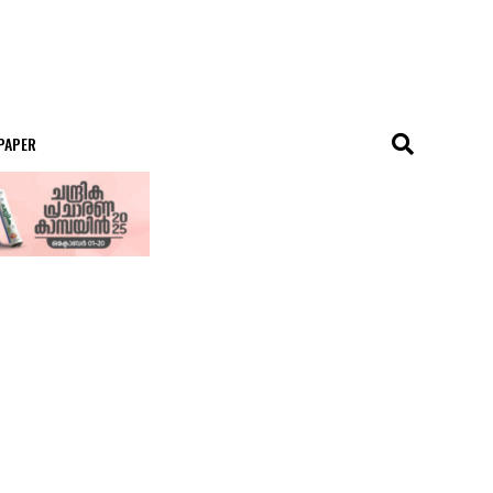
 PAPER