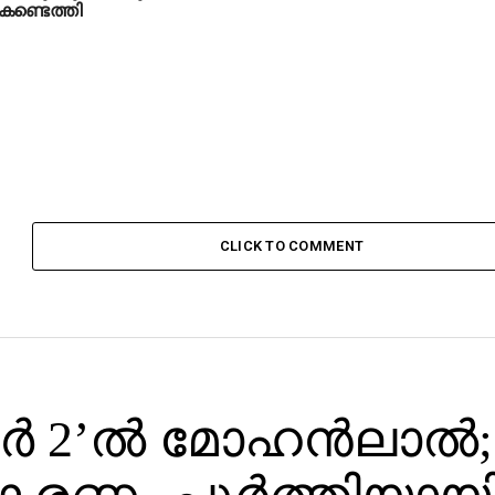
 കണ്ടെത്തി
CLICK TO COMMENT
്‍ 2’ല്‍ മോഹന്‍ലാല്‍;