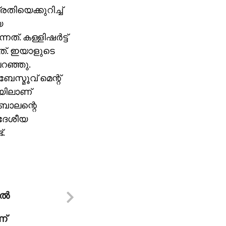
രതിയെക്കുറിച്ച്
യ
്. കള്ളിഷര്‍ട്ട്
ത്. ഇയാളുടെ
പറഞ്ഞു.
സ്മൂവ് മെന്റ്
ോയിലാണ്
ി.ബാലന്റെ
 ദേശീയ
.
്‍
ന്