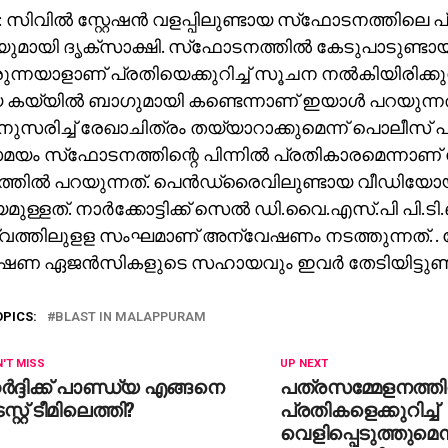
: സിവില്‍ സ്റ്റേഷന്‍ വളപ്പിലുണ്ടായ സ്‌ഫോടനത്തിലെ പ്
ായി ദൃക്‌സാക്ഷി. സ്‌ഫോടനത്തില്‍ കേടുപാടുണ്ടാ
ന്നയാളാണ് പ്രതിയെക്കുറിച്ച് സൂചന നല്‍കിയിരിക്കുന്നത
കയ്യില്‍ ബാഗുമായി കണ്ടെന്നാണ് ഇയാള്‍ പറയുന്ന
സരിച്ച് രേഖാചിത്രം തയ്യാറാക്കുമെന്ന് പൊലീസ് 
 സ്‌ഫോടനത്തിന്റെ പിന്നില്‍ പ്രതികാരമെന്നാണ് ബേ
ത്തില്‍ പറയുന്നത്. പെന്‍ഡ്രൈവിലുണ്ടായ വീഡിയ
മുള്ളത്. നാര്‍ക്കോട്ടിക്ക് സെല്‍ ഡി.വൈ.എസ്.പി പി.ട
വത്തിലുളള സംഘമാണ് അന്വേഷണം നടത്തുന്നത്. .
ണ ഏജന്‍സികളുടെ സഹായവും ഇവര്‍ തേടിയിട്ടുണ്ട്
OPICS:
BLAST IN MALAPPURAM
'T MISS
UP NEXT
്‍ദ്ദിക്ക് പാണ്ഡ്യ എങ്ങനെ
പത്രസമ്മേളനത്തില
സ്റ്റ് ടീമിലെത്തി?
പ്രതികളെക്കുറിച്ച്
വെളിപ്പെടുത്തുമെന്