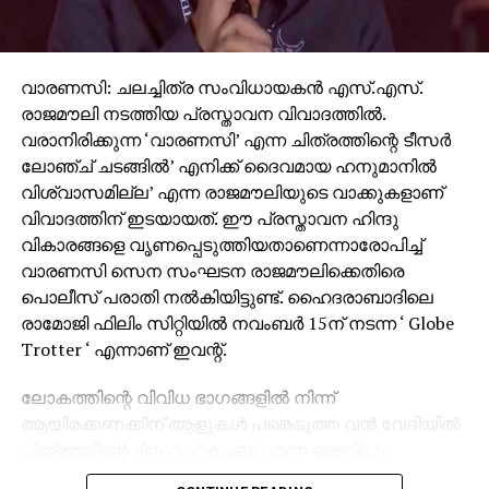
വാരണസി: ചലച്ചിത്ര സംവിധായകന്‍ എസ്.എസ്.
രാജമൗലി നടത്തിയ പ്രസ്താവന വിവാദത്തില്‍.
വരാനിരിക്കുന്ന ‘വാരണസി’ എന്ന ചിത്രത്തിന്റെ ടീസര്‍
ലോഞ്ച് ചടങ്ങില്‍’ എനിക്ക് ദൈവമായ ഹനുമാനില്‍
വിശ്വാസമില്ല’ എന്ന രാജമൗലിയുടെ വാക്കുകളാണ്
വിവാദത്തിന് ഇടയായത്. ഈ പ്രസ്താവന ഹിന്ദു
വികാരങ്ങളെ വൃണപ്പെടുത്തിയതാണെന്നാരോപിച്ച്
വാരണസി സെന സംഘടന രാജമൗലിക്കെതിരെ
പൊലീസ് പരാതി നല്‍കിയിട്ടുണ്ട്. ഹൈദരാബാദിലെ
രാമോജി ഫിലിം സിറ്റിയില്‍ നവംബര്‍ 15ന് നടന്ന ‘ Globe
Trotter ‘ എന്നാണ് ഇവന്റ്.
ലോകത്തിന്റെ വിവിധ ഭാഗങ്ങളില്‍ നിന്ന്
ആയിരക്കണക്കിന് ആളുകള്‍ പങ്കെടുത്ത വന്‍ വേദിയില്‍
ചിത്രത്തിന്റെ ടീസറും ‘കുംബ’ എന്ന ടൈറ്റിലും
പുറത്തിറക്കിയിരുന്നു. സാങ്കേതിക പ്രശ്‌നങ്ങള്‍ നേരിട്ട