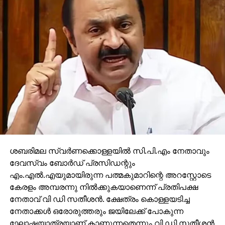
ശബരിമല സ്വര്‍ണക്കൊള്ളയില്‍ സി.പി.എം നേതാവും
ദേവസ്വം ബോര്‍ഡ് പ്രസിഡന്റും
എം.എല്‍.എയുമായിരുന്ന പത്മകുമാറിന്റെ അറസ്റ്റോടെ
കേരളം അമ്പരന്നു നില്‍ക്കുകയാണെന്ന് പ്രതിപക്ഷ
നേതാവ് വി ഡി സതീശന്‍. ക്ഷേത്രം കൊള്ളയടിച്ച
നേതാക്കള്‍ ഒരോരുത്തരും ജയിലേക്ക് പോകുന്ന
ഘോഷയാത്രയാണ് കാണുന്നതെന്നും വി ഡി സതീശന്‍