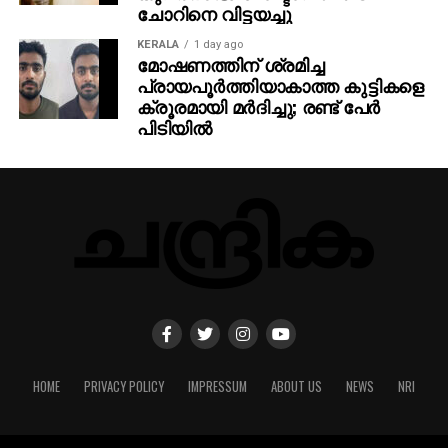
ചോറിനെ വിട്ടയച്ചു
KERALA
1 day ago
മോഷണത്തിന് ശ്രമിച്ച
പ്രായപൂര്‍ത്തിയാകാത്ത കുട്ടികളെ
ക്രൂരമായി മര്‍ദിച്ചു; രണ്ട് പേര്‍
പിടിയില്‍
HOME
PRIVACY POLICY
IMPRESSUM
ABOUT US
NEWS
NRI