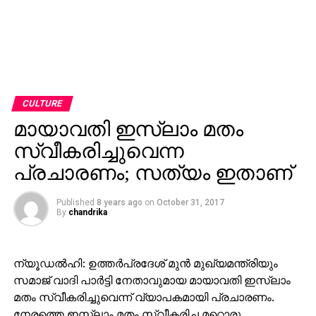
CULTURE
മായാവതി ഇസ്‌ലാം മതം
സ്വീകരിച്ചുവെന്ന
പ്രചാരണം; സത്യം ഇതാണ്
Published
8 years ago
on
October 31, 2017
By
chandrika
ന്യൂഡല്‍ഹി: ഉത്തര്‍പ്രദേശ് മുന്‍ മുഖ്യമന്ത്രിയും
സമാജ് വാദി പാര്‍ട്ടി നേതാവുമായ മായാവതി ഇസ്‌ലാം
മതം സ്വീകരിച്ചുവെന്ന് വ്യാപകമായി പ്രചാരണം.
നേരത്തെ ഇസ്‌ലാം മതം സ്വീകരിച്ച മറ്റൊരു