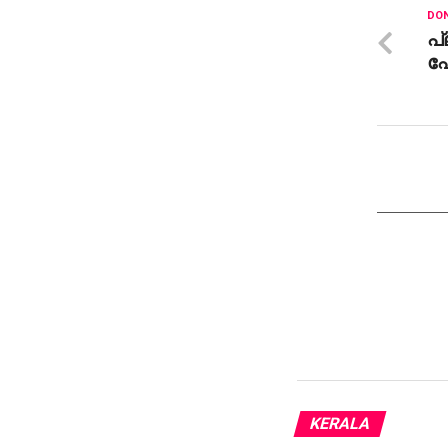
DON
പ
പേ
KERALA