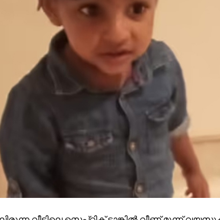
ിരുന്ന വീട്ടിലെ സെപ്റ്റിക് ടാങ്കില്‍ വീണ് മൂന്ന് വയസുക