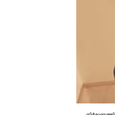
നിര്‍മാണത്തില