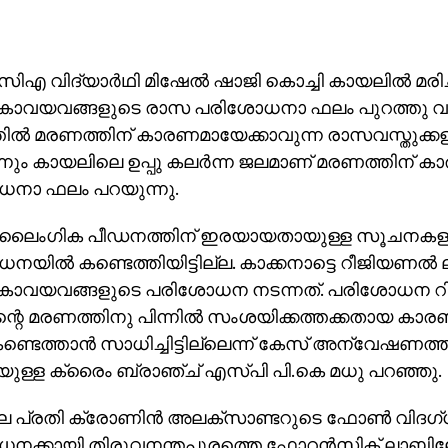
 സിഎ വിദ്യാര്‍ഥി മിഷേല്‍ ഷാജി കൊച്ചി കായലില്‍ മരിച
കാവയവങ്ങളുടെ രാസ പരിശോധനാ ഫലം പുറത്തു വന്ന
തില്‍ മരണത്തിന് കാരണമായേക്കാവുന്ന രാസവസ്തുക്
നും കായലിലെ ഉപ്പു കലര്‍ന്ന ജലമാണ് മരണത്തിന് 
നാ ഫലം പറയുന്നു.
‍ ലൈംഗിക പീഡനത്തിന് ഇരയായതായുള്ള സൂചനകള
യില്‍ കണ്ടെത്തിയിട്ടില്ല. കാക്കനാട്ടെ റീജിയണല്
ാവയവങ്ങളുടെ പരിശോധന നടന്നത്. പരിശോധന റിപ്പോര
്റെ മരണത്തിനു പിന്നില്‍ സംശയിക്കത്തക്കതായ കാ
ണ്ടെത്താന്‍ സാധിച്ചിട്ടില്ലെന്ന് കേസ് അന്വേഷണത്ത
ുള്ള ക്രൈം ബ്രാഞ്ച് എസ്പി പി.കെ മധു പറഞ്ഞു.
 പ്രതി ക്രോണിന്‍ അലക്‌സാണ്ടറുടെ ഫോണ്‍ വിദഗ
നക്കായി തിരുവനന്തപുരത്തെ ഫോറന്‍സിക് ലാബിലേ