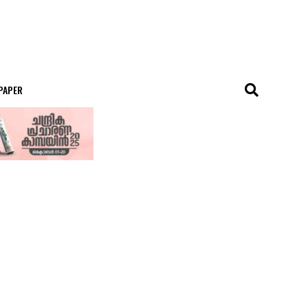
 PAPER