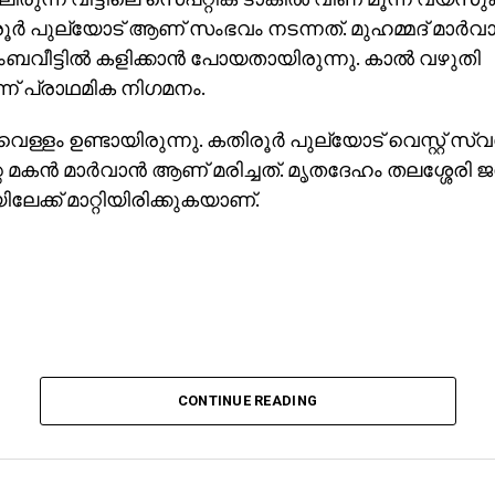
രൂര്‍ പുല്യോട് ആണ് സംഭവം നടന്നത്. മുഹമ്മദ് മാര്‍വ
ുംബവീട്ടില്‍ കളിക്കാന്‍ പോയതായിരുന്നു. കാല്‍ വഴുതി
് പ്രാഥമിക നിഗമനം.
വെള്ളം ഉണ്ടായിരുന്നു. കതിരൂര്‍ പുല്യോട് വെസ്റ്റ് സ്
 മകന്‍ മാര്‍വാന്‍ ആണ് മരിച്ചത്. മൃതദേഹം തലശ്ശേരി 
ക്ക് മാറ്റിയിരിക്കുകയാണ്.
CONTINUE READING