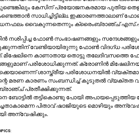
്ടുണ്ടെങ്കിലും കേസിന് പ്രയോജനകരമായ പുതിയ തെളി
ണ്ടെത്താന്‍ സാധിച്ചിട്ടില്ല. ഇക്കാരണത്താലാണ് ഫോണ
നഫലം വൈകുന്നതെന്നും ക്രൈംബ്രാഞ്ച് എസ്.പി
ന്‍ നശിപ്പിച്ച ഫോണ്‍ സംഭാഷണങ്ങളും സന്ദേശങ്ങളു
ുക്കുന്നതിന് വേണ്ടിയായിരുന്നു ഫോണ്‍ വിദഗ്ധ പര
്. മിഷേലിനെ കാണാതായ തൊട്ടു തലേദിവസത്തെ ഫോ
്ങളുമാണ് പരിശോധിക്കുന്നത്. ക്രോണിന്‍ മിഷേലിനയച
്കെയാണെന്ന് ശാസ്ത്രീയ പരിശോധനയില്‍ വ്യക്തമ
ന്റെ മരണ കാരണം സംബന്ധിച്ച് കൂടുതല്‍ വ്യക്തത 
രാഞ്ച് പ്രതീക്ഷിക്കുന്നത്.
െ ബോട്ടില്‍ തട്ടികൊണ്ടു പോയി അപായപ്പെടുത്തിയ
ിച്ചതാകാമെന്ന പിതാവ് ഷാജിയുടെ മൊഴിയും അന്
യി അന്വേഷിക്കും.
OPICS: