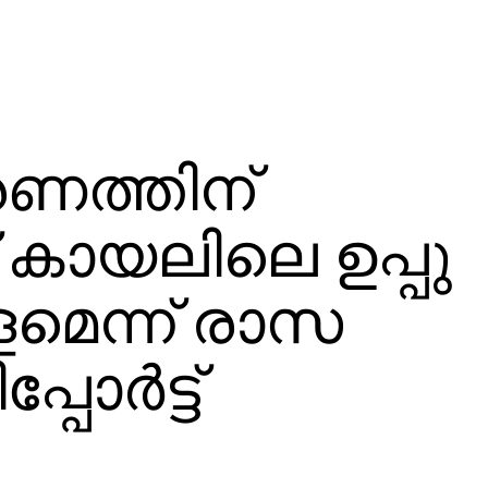
രണത്തിന്
കായലിലെ ഉപ്പു
ളമെന്ന് രാസ
ര്‍ട്ട്