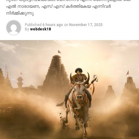
എൽ നാരായണ, എസ് എസ് കർത്തികേയ എന്നിവർ
നിർമ്മിക്കുന്നു.
Published
6 hours ago
on
November 17, 2025
By
webdesk18