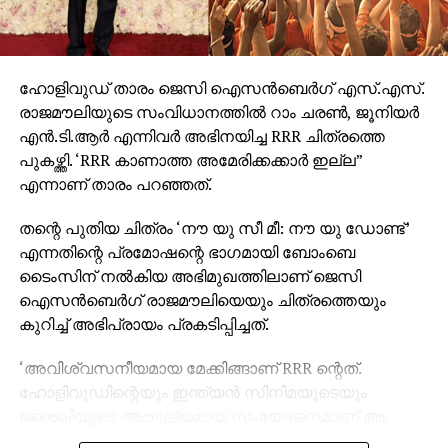
ഹോളിവുഡ് താരം ജെസി ഐസന്‍ബെര്‍ഗ് എസ്.എസ്.
രാജമൗലിയുടെ സംവിധാനത്തില്‍ റാം ചരണ്‍, ജൂനിയര്‍
എന്‍.ടി.ആര്‍ എന്നിവര്‍ അഭിനയിച്ച RRR ചിത്രത്തെ
പുകഴ്ത്തി. ‘RRR കാണാത്ത അമേരിക്കക്കാര്‍ ഇല്ല”
എന്നാണ് താരം പറഞ്ഞത്.
തന്റെ പുതിയ ചിത്രം ‘നൗ യു സീ മീ: നൗ യു ഡോണ്ട്’
എന്നതിന്റെ പ്രമോഷന്റെ ഭാഗമായി ബോംബെ
ടൈംസിന് നല്‍കിയ അഭിമുഖത്തിലാണ് ജെസി
ഐസന്‍ബെര്‍ഗ് രാജമൗലിയെയും ചിത്രത്തെയും
കുറിച്ച് അഭിപ്രായം പ്രകടിപ്പിച്ചത്.
‘അവിശ്വസനീയമായ മേക്കിങ്ങാണ് RRR ന്റെത്.
ഹോളിവുഡിന്റെയും ഇന്ത്യന്‍ സിനിമയുടെയും
ശൈലിയുടെ അതുല്യമായ സംയോജനമാണ് ആ
ചിത്രം. RRR കാണാത്ത അമേരിക്കക്കാര്‍ ഇല്ലെന്നതാണ്