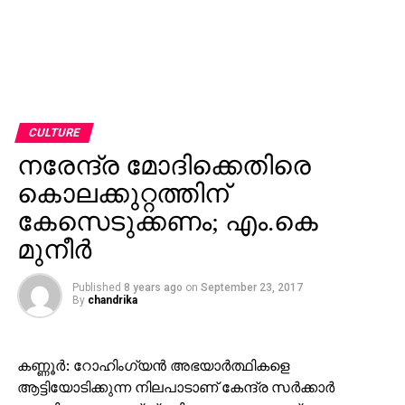
CULTURE
നരേന്ദ്ര മോദിക്കെതിരെ
കൊലക്കുറ്റത്തിന്
കേസെടുക്കണം; എം.കെ
മുനീര്‍
Published
8 years ago
on
September 23, 2017
By
chandrika
കണ്ണൂര്‍: റോഹിംഗ്യന്‍ അഭയാര്‍ത്ഥികളെ
ആട്ടിയോടിക്കുന്ന നിലപാടാണ് കേന്ദ്ര സര്‍ക്കാര്‍