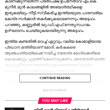
കാണിക്കുന്നതെന്ന് പ്രതിപക്ഷ ഉപനേതാവ് എം.കെ
മുനീര്‍. മുന്‍ കാലങ്ങളില്‍ അഭയാര്‍ത്ഥികളെ
ഇരുകയ്യും നീട്ടി സ്വീകരിച്ച ഇന്ത്യയുടെ പാരമ്പര്യം
കേന്ദ്ര സര്‍ക്കാര്‍ തകര്‍ക്കുകയാണെന്നും അദ്ദേഹം
പറഞ്ഞു. കണ്ണൂരില്‍ യു.ഡി.എഫ് നേതൃസംഗമം
ഉദ്ഘാടനം ചെയ്യുകയായിരുന്നു അദ്ദേഹം.
ഇന്ത്യ കണ്ടതില്‍ വെച്ച് ഏറ്റവും വലിയ കോമാളിയായ
പ്രധാന മന്ത്രിയാണ് മോദി. കര്‍ഷകരെ
ആത്മഹത്യയിലേക്ക് നയിച്ച നരേന്ദ്ര മോദിക്കെതിരെ
കൊലക്കുറ്റം ചുമത്തി കേസെടുക്കണം. മതേതരത്വത്തെ
തുടച്ചുനീക്കുന്ന തരത്തിലുള്ള ഭരണമാണ് കേന്ദ്ര-
സംസ്ഥാന സര്‍ക്കാറുകള്‍ നടത്തുന്നത്.
CONTINUE READING
നരേന്ദ്ര മോദി ഭരണത്തില്‍ വന്നതോടെ രാജ്യത്തിന്റെ
സമ്പദ്‌വ്യവസ്ഥ തകരുകയാണ്. ഇന്ധന വില
ADVERTISEMENT
വര്‍ധനവിലൂടെ സാധാരണക്കാരന്റെ പാത്രത്തില്‍
കയ്യിട്ടു വാരുന്ന പ്രവൃത്തിയാണ് ചെയ്തത്. കേന്ദ്ര-
YOU MAY LIKE
സംസ്ഥാന സര്‍ക്കാറുകളുടെ ജനദ്രോഹ
നിതീഷന്റെ റിമോട്ട് കണ്‍ട്രോള്‍