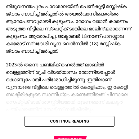
തിരുവനന്തപുരം പാറശാലയില്‍ പെണ്‍കുട്ടി മസ്തിഷ്‌ക
ജ്വരം ബാധിച്ച് മരിച്ചതില്‍ അയല്‍വാസിക്കെതിരെ
ആരോപണവുമായി കുടുംബം. രോഗം വരാന്‍ കാരണം
അടുത്ത വീട്ടിലെ സ്‌പെറ്റിക് ടാങ്കിലെ മാലിന്യമാണെന്ന്
കുടുംബം ആരോപിച്ചു.ഒക്ടോബര്‍ 18നാണ് പാറശ്ശാല
കാരോട് സ്വദേശി വൃന്ദ വെന്‍സില്‍ (18) മസ്തിഷ്‌ക
ജ്വരം ബാധിച്ച് മരിച്ചത്.
2023ല്‍ തന്നെ പബ്ലിക് ഹെല്‍ത്ത് ലാബില്‍
വെള്ളത്തിന് രുചി വ്യത്യാസം തോന്നിയപ്പോള്‍
കൊണ്ടുപോയി പരിശോധിച്ചിരുന്നു. ഇതിലാണ്
വൃന്ദയുടെ വീട്ടിലെ വെള്ളത്തില്‍ കോളിഫാം, ഇ കോളി
ബാക്ടീരികളുടെ സാന്നിധ്യം കണ്ടെത്തിയത്. പിന്നാലെ
സെപ്റ്റിക് ടാങ്ക് ശാസ്ത്രീയമായി മൂടണമെന്ന് കലക്ടര്‍
പഞ്ചായത്തിന് നോട്ടീസ് നല്‍കിയിട്ടും
നടപടിയുണ്ടായില്ലെന്ന് വൃന്ദയുടെ അമ്മ സുകുമാരി
CONTINUE READING
പറഞ്ഞു .
പഞ്ചായത്തില്‍ നിന്നും ഹെല്‍ത്തില്‍ നിന്നും വന്ന്