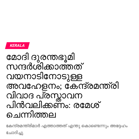
KERALA
മോദി ദുരന്തഭൂമി
സന്ദർശിക്കാത്തത്
വയനാടിനോടുള്ള
അവഹേളനം; കേന്ദ്രമന്ത്രി
വിവാദ പ്രസ്താവന
പിൻവലിക്കണം: രമേശ്
ചെന്നിത്തല
കേന്ദ്രമന്ത്രിമാർ എത്താത്തത് എന്തു കൊണ്ടെന്നും അദ്ദേഹം
ചോദിച്ചു.