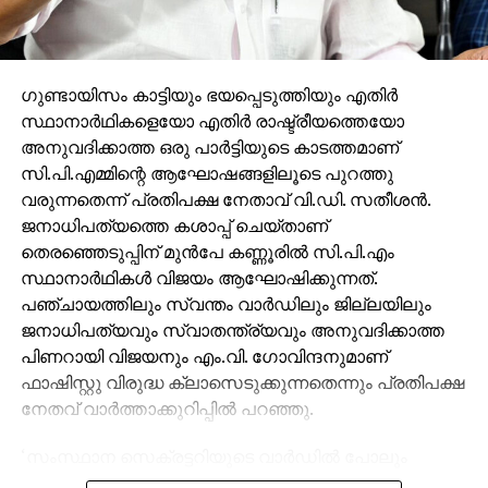
ഗുണ്ടായിസം കാട്ടിയും ഭയപ്പെടുത്തിയും എതിര്‍
സ്ഥാനാര്‍ഥികളെയോ എതിര്‍ രാഷ്ട്രീയത്തെയോ
അനുവദിക്കാത്ത ഒരു പാര്‍ട്ടിയുടെ കാടത്തമാണ്
സി.പി.എമ്മിന്റെ ആഘോഷങ്ങളിലൂടെ പുറത്തു
വരുന്നതെന്ന് പ്രതിപക്ഷ നേതാവ് വി.ഡി. സതീശന്‍.
ജനാധിപത്യത്തെ കശാപ്പ് ചെയ്താണ്
തെരഞ്ഞെടുപ്പിന് മുന്‍പേ കണ്ണൂരില്‍ സി.പി.എം
സ്ഥാനാര്‍ഥികള്‍ വിജയം ആഘോഷിക്കുന്നത്.
പഞ്ചായത്തിലും സ്വന്തം വാര്‍ഡിലും ജില്ലയിലും
ജനാധിപത്യവും സ്വാതന്ത്ര്യവും അനുവദിക്കാത്ത
പിണറായി വിജയനും എം.വി. ഗോവിന്ദനുമാണ്
ഫാഷിസ്റ്റു വിരുദ്ധ ക്ലാസെടുക്കുന്നതെന്നും പ്രതിപക്ഷ
നേതവ് വാര്‍ത്താക്കുറിപ്പില്‍ പറഞ്ഞു.
‘സംസ്ഥാന സെക്രട്ടറിയുടെ വാര്‍ഡില്‍ പോലും
സി.പി.എം ക്രിമിനലുകള്‍ യു.ഡി.എഫ്