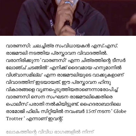
വാരണസി: ചലച്ചിത്ര സംവിധായകന്‍ എസ്.എസ്.
രാജമൗലി നടത്തിയ പ്രസ്താവന വിവാദത്തില്‍.
വരാനിരിക്കുന്ന ‘വാരണസി’ എന്ന ചിത്രത്തിന്റെ ടീസര്‍
ലോഞ്ച് ചടങ്ങില്‍’ എനിക്ക് ദൈവമായ ഹനുമാനില്‍
വിശ്വാസമില്ല’ എന്ന രാജമൗലിയുടെ വാക്കുകളാണ്
വിവാദത്തിന് ഇടയായത്. ഈ പ്രസ്താവന ഹിന്ദു
വികാരങ്ങളെ വൃണപ്പെടുത്തിയതാണെന്നാരോപിച്ച്
വാരണസി സെന സംഘടന രാജമൗലിക്കെതിരെ
പൊലീസ് പരാതി നല്‍കിയിട്ടുണ്ട്. ഹൈദരാബാദിലെ
രാമോജി ഫിലിം സിറ്റിയില്‍ നവംബര്‍ 15ന് നടന്ന ‘ Globe
Trotter ‘ എന്നാണ് ഇവന്റ്.
ലോകത്തിന്റെ വിവിധ ഭാഗങ്ങളില്‍ നിന്ന്