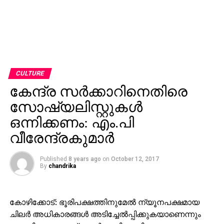
CULTURE
കേന്ദ്ര സര്‍ക്കാറിനെതിരെ
സോഷ്യലിസ്റ്റുകള്‍
ഒന്നിക്കണം: എം.പി
വീരേന്ദ്രകുമാര്‍
Published
8 years ago
on
October 12, 2017
By
chandrika
കോഴിക്കോട്: ഭൂരിപക്ഷത്തിനുമേല്‍ ന്യൂനപക്ഷമായ
ചിലര്‍ അധികാരങ്ങള്‍ അടിച്ചേല്‍പ്പിക്കുകയാണെന്നും