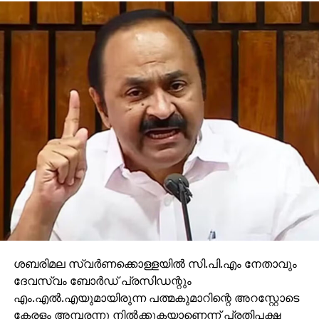
ശബരിമല സ്വര്‍ണക്കൊള്ളയില്‍ സി.പി.എം നേതാവും
ദേവസ്വം ബോര്‍ഡ് പ്രസിഡന്റും
എം.എല്‍.എയുമായിരുന്ന പത്മകുമാറിന്റെ അറസ്റ്റോടെ
കേരളം അമ്പരന്നു നില്‍ക്കുകയാണെന്ന് പ്രതിപക്ഷ