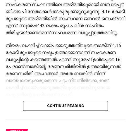
സഹകരണ സംഘത്തിലെ അഴിമതിയുമായി ബന്ധപ്പെട്ട്
ബി.ജെ.പി നേതാക്കള്‍ക്ക് കുരുക്ക് മുറുകുന്നു. 4.16 കോടി
രൂപയുടെ അഴിമതിയില്‍ സംസ്ഥാന ജനറല്‍ സെക്രട്ടറി
എസ്. സുരേഷ് 43 ലക്ഷം രൂപ പലിശ സഹിതം
തിരിച്ചടയ്ക്കണമെന്ന് സഹകരണ വകുപ്പ് ഉത്തരവിട്ടു.
നിയമം ലംഘിച്ച് വായ്പയെടുത്തതിലൂടെ ബാങ്കിന് 4.16
കോടി രൂപയുടെ നഷ്ടം ഉണ്ടായെന്നാണ് സഹകരണ
വകുപ്പിന്റെ കണ്ടെത്തല്‍. എസ്. സുരേഷ് ഉള്‍പ്പെടെ 16
പേരാണ് ബാങ്കിന്റെ ഭരണസമിതിയില്‍ ഉണ്ടായിരുന്നത്.
ഭരണസമിതി അംഗങ്ങള്‍ അതേ ബാങ്കില്‍ നിന്ന്
വായ്പയെടുക്കരുതെന്ന ചട്ടം നിലനില്‍ക്കെ, ഇത്
ലംഘിച്ച് വായ്പയെടുത്തതിലൂടെ ബാങ്കിനുണ്ടായ
നഷ്ടത്തിന്റെ പേരിലാണ് നടപടി.
CONTINUE READING
ഭരണസമിതി അംഗങ്ങളായ 16 പേരും പണം
തിരിച്ചടയ്ക്കാനാണ് നിര്‍ദേശം. ബാങ്ക് പ്രസിഡന്റും
ആര്‍.എസ്.എസ് മുന്‍ വിഭാഗ് ശാരീരിക പ്രമുഖുമായ ജി.
പത്മകുമാര്‍ 46 ലക്ഷം രൂപ തിരിച്ചടയ്ക്കണം. 16 അംഗ