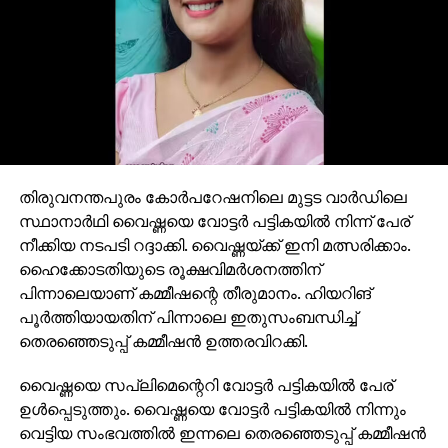
തിരുവനന്തപുരം കോര്‍പറേഷനിലെ മുട്ടട വാര്‍ഡിലെ
സ്ഥാനാര്‍ഥി വൈഷ്ണയെ വോട്ടര്‍ പട്ടികയില്‍ നിന്ന് പേര്
നീക്കിയ നടപടി റദ്ദാക്കി. വൈഷ്ണയ്ക്ക് ഇനി മത്സരിക്കാം.
ഹൈക്കോടതിയുടെ രൂക്ഷവിമര്‍ശനത്തിന്
പിന്നാലെയാണ് കമ്മീഷന്റെ തീരുമാനം. ഹിയറിങ്
പൂര്‍ത്തിയായതിന് പിന്നാലെ ഇതുസംബന്ധിച്ച്
തെരഞ്ഞെടുപ്പ് കമ്മീഷന്‍ ഉത്തരവിറക്കി.
വൈഷ്ണയെ സപ്ലിമെന്റെറി വോട്ടര്‍ പട്ടികയില്‍ പേര്
ഉള്‍പ്പെടുത്തും. വൈഷ്ണയെ വോട്ടര്‍ പട്ടികയില്‍ നിന്നും
വെട്ടിയ സംഭവത്തില്‍ ഇന്നലെ തെരഞ്ഞെടുപ്പ് കമ്മീഷന്‍