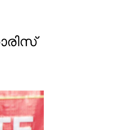
ാരിസ്