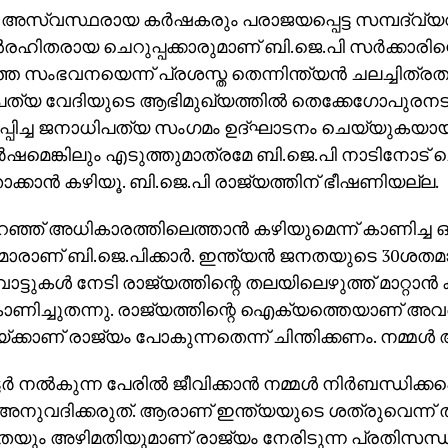
: അസ്വസ്ഥരായ കര്‍ഷകരും പരാജയപ്പെട്ട സമ്പദ്‌വ
രഹിതരായ ചെറുപ്പക്കാരുമാണ് ബി.ജെ.പി സര്‍ക്കാരിന്
തെ സംഭവനയെന്ന് പ്രശസ്ത തെന്നിന്ത്യന്‍ ചലച്ചിത്രത
ത്യ വേദിയുടെ ആഭിമുഖ്യത്തില്‍ തെക്കേഗോപുരനട
്പിച്ച ജനാധിപത്യ സംഗമം ഉദ്ഘാടനം ചെയ്യുകയായിര
ര്‍ഷമെങ്കിലും എടുത്തുമാത്രമേ ബി.ജെ.പി നാടിനോട്
ക്കാന്‍ കഴിയൂ. ബി.ജെ.പി രാജ്യത്തിന് ഭീഷണിയല്ല.
്ഞ് അധികാരത്തിലെത്താന്‍ കഴിയുമെന്ന് കാണിച്ച ഒര
‍മാരാണ് ബി.ജെ.പിക്കാര്‍. ഇന്ത്യന്‍ ജനതയുടെ 30ശതമാ
ട്ടുകള്‍ നേടി രാജ്യത്തിന്റെ തലയിലെഴുത്ത് മാറ്റാന്‍
ാണിച്ചുതന്നു. രാജ്യത്തിന്റെ ഐക്യത്തെയാണ് അവര്‍ മാ
ക്കാണ് രാജ്യം പോകുന്നതെന്ന് ചിന്തിക്കണം. നമ്മള
ടര്‍ നല്‍കുന്ന പേരില്‍ ജീവിക്കാന്‍ നമ്മള്‍ നിര്‍ബന്ധിക്
നുവദിക്കരുത്. ആരാണ് ഇന്ത്യയുടെ ശത്രുവെന്ന് ത
ീയതയും അഴിമതിയുമാണ് രാജ്യം നേരിടുന്ന പ്രതിസന്ധി