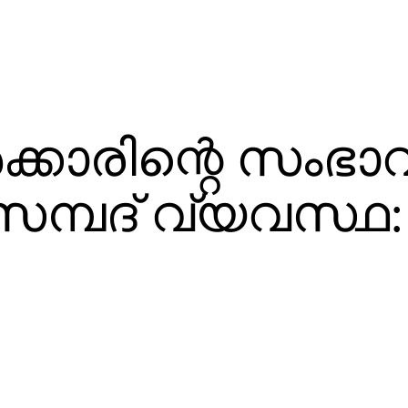
‍ക്കാരിന്റെ സംഭ
 സമ്പദ് വ്യവസ്ഥ: