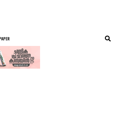
 PAPER