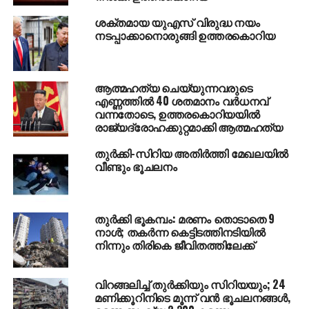
ശക്തമായ യുഎസ് വിരുദ്ധ നയം
നടപ്പാക്കാനൊരുങ്ങി ഉത്തരകൊറിയ
ആത്മഹത്യ ചെയ്യുന്നവരുടെ
എണ്ണത്തില്‍ 40 ശതമാനം വര്‍ധനവ്
വന്നതോടെ, ഉത്തരകൊറിയയില്‍
രാജ്യദ്രോഹക്കുറ്റമാക്കി ആത്മഹത്യ
തുര്‍ക്കി-സിറിയ അതിര്‍ത്തി മേഖലയില്‍
വീണ്ടും ഭൂചലനം
തുര്‍ക്കി ഭൂകമ്പം: മരണം തൊടാതെ 9
നാള്‍; തകര്‍ന്ന കെട്ടിടത്തിനടിയില്‍
നിന്നും തിരികെ ജീവിതത്തിലേക്ക്
വിറങ്ങലിച്ച് തുര്‍ക്കിയും സിറിയയും; 24
മണിക്കൂറിനിടെ മൂന്ന് വന്‍ ഭൂചലനങ്ങള്‍,