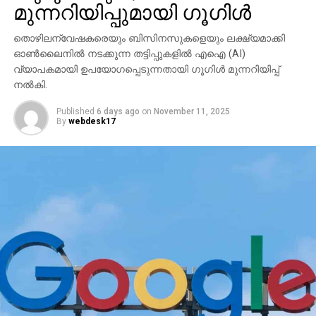
മുന്നറിയിപ്പുമായി ഗൂഗിള്‍
തൊഴിലന്വേഷകരെയും ബിസിനസുകളെയും ലക്ഷ്യമാക്കി
ഓണ്‍ലൈനില്‍ നടക്കുന്ന തട്ടിപ്പുകളില്‍ എഐ (AI)
വ്യാപകമായി ഉപയോഗപ്പെടുന്നതായി ഗൂഗിള്‍ മുന്നറിയിപ്പ്
നല്‍കി.
Published
6 days ago
on
November 11, 2025
By
webdesk17