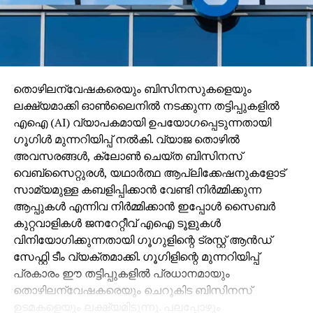
തൊഴിലന്വേഷകരെയും ബിസിനസുകളെയും
ലക്ഷ്യമാക്കി ഓണ്‍ലൈനില്‍ നടക്കുന്ന തട്ടിപ്പുകളില്‍
എഐ (AI) വ്യാപകമായി ഉപയോഗപ്പെടുന്നതായി
ഗൂഗിള്‍ മുന്നറിയിപ്പ് നല്‍കി. വ്യാജ തൊഴില്‍
അവസരങ്ങള്‍, ക്ലോണ്‍ ചെയ്ത ബിസിനസ്
വെബ്‌സൈറ്റുരള്‍, യഥാര്‍ത്ഥ ആപ്ലിക്കേഷനുകളോട്
സാമ്യമുള്ള കബളിപ്പിക്കാന്‍ വേണ്ടി നിര്‍മ്മിക്കുന്ന
ആപ്പുകള്‍ എന്നിവ നിര്‍മ്മിക്കാന്‍ ഇപ്പോള്‍ സൈബര്‍
കുറ്റവാളികള്‍ ജനറേറ്റീവ് എഐ ടൂളുകള്‍
വിനിയോഗിക്കുന്നതായി ഗൂഗുളിന്റെ ട്രസ്റ്റ് ആന്‍ഡ്
സേഫ്റ്റി ടീം വ്യക്തമാക്കി. ഗൂഗിളിന്റെ മുന്നറിയിപ്പ്
പ്രകാരം ഈ തട്ടിപ്പുകളില്‍ പ്രധാനമായും
തൊഴിലന്വേഷകരെയും ചെറുകിട ബിസിനസ്
ഉടമകളെയും ലക്ഷ്യമിടുന്നു. പലപ്പോഴും