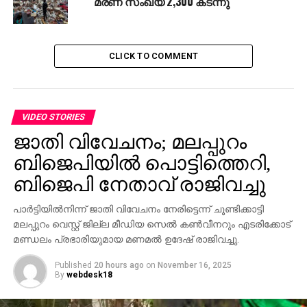
മരണ സംഖ്യ 2,300 കടന്നു
CLICK TO COMMENT
VIDEO STORIES
ജാതി വിവേചനം; മലപ്പുറം
ബിജെപിയില്‍ പൊട്ടിത്തെറി,
ബിജെപി നേതാവ് രാജിവച്ചു
പാര്‍ട്ടിയില്‍നിന്ന് ജാതി വിവേചനം നേരിട്ടെന്ന് ചൂണ്ടിക്കാട്ടി
മലപ്പുറം വെസ്റ്റ് ജില്ല മീഡിയ സെല്‍ കണ്‍വീനറും എടരിക്കോട്
മണ്ഡലം പ്രഭാരിയുമായ മണമല്‍ ഉദേഷ് രാജിവച്ചു.
Published
20 hours ago
on
November 16, 2025
By
webdesk18