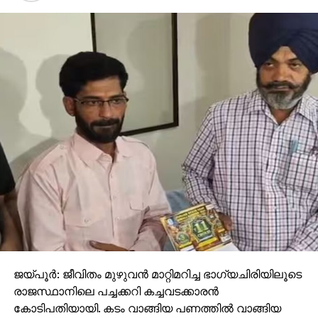
ജയ്പൂര്‍: ജീവിതം മുഴുവന്‍ മാറ്റിമറിച്ച ഭാഗ്യചിരിയിലൂടെ
രാജസ്ഥാനിലെ പച്ചക്കറി കച്ചവടക്കാരന്‍
കോടിപതിയായി. കടം വാങ്ങിയ പണത്തില്‍ വാങ്ങിയ