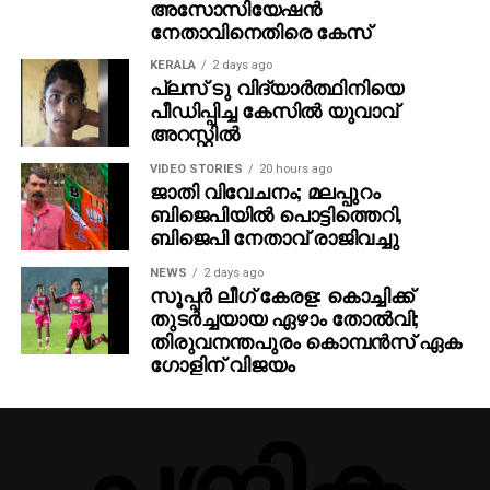
അസോസിയേഷന്‍
നേതാവിനെതിരെ കേസ്
KERALA
2 days ago
പ്ലസ് ടു വിദ്യാര്‍ത്ഥിനിയെ
പീഡിപ്പിച്ച കേസില്‍ യുവാവ്
അറസ്റ്റില്‍
VIDEO STORIES
20 hours ago
ജാതി വിവേചനം; മലപ്പുറം
ബിജെപിയില്‍ പൊട്ടിത്തെറി,
ബിജെപി നേതാവ് രാജിവച്ചു
NEWS
2 days ago
സൂപ്പര്‍ ലീഗ് കേരള: കൊച്ചിക്ക്
തുടര്‍ച്ചയായ ഏഴാം തോല്‍വി;
തിരുവനന്തപുരം കൊമ്പന്‍സ് ഏക
ഗോളിന് വിജയം