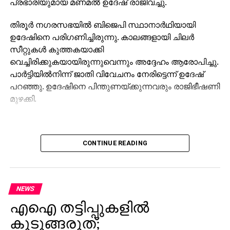
പ്രഭാരിയുമായ മണമല്‍ ഉദേഷ് രാജിവച്ചു.
തിരൂര്‍ നഗരസഭയില്‍ ബിജെപി സ്ഥാനാര്‍ഥിയായി
ഉദേഷിനെ പരിഗണിച്ചിരുന്നു. കാലങ്ങളായി ചിലര്‍
സീറ്റുകള്‍ കുത്തകയാക്കി
വെച്ചിരിക്കുകയായിരുന്നുവെന്നും അദ്ദേഹം ആരോപിച്ചു.
പാര്‍ട്ടിയില്‍നിന്ന് ജാതി വിവേചനം നേരിട്ടെന്ന് ഉദേഷ്
പറഞ്ഞു. ഉദേഷിനെ പിന്തുണയ്ക്കുന്നവരും രാജിഭീഷണി
മുഴക്കി.
CONTINUE READING
NEWS
എഐ തട്ടിപ്പുകളില്‍
കുടുങ്ങരുത്;