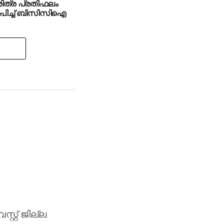
ചരിത്ര പ്രതിഫലം
ാപിച്ച് ബിസിസിഐ
സ്റ്റ് ജില്ല