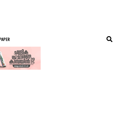
 PAPER