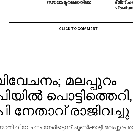
സൗരാഷ്ട്രക്കെതിരെ
ടീമിന് 
പ്രഖ്യ
CLICK TO COMMENT
ിവേചനം; മലപ്പുറം
യില്‍ പൊട്ടിത്തെറി,
ി നേതാവ് രാജിവച്ചു
ന് ജാതി വിവേചനം നേരിട്ടെന്ന് ചൂണ്ടിക്കാട്ടി മലപ്പുറം വെ