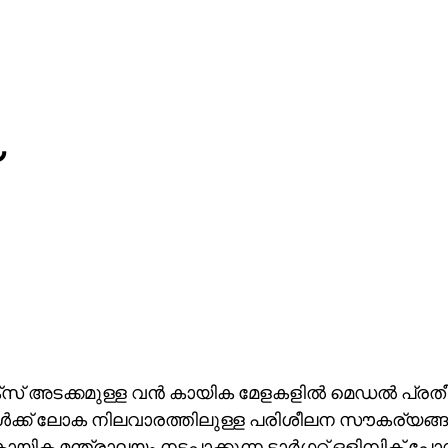
ക്‌സ് അടക്കമുള്ള വന്‍ കായിക മേളകളില്‍ മെഡല്‍ പ്രത
്‍ക്ക് ലോക നിലവാരത്തിലുള്ള പരിശീലന സൗകര്യങ്ങള
കായിക മന്ത്രാലയം നടപ്പാക്കുന്ന ടാര്‍ഗറ്റ് ഒളിമ്പിക് 