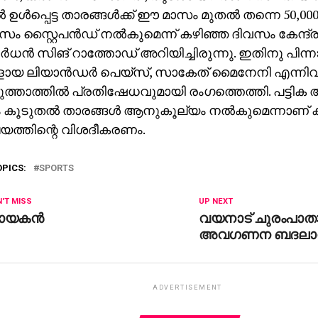
്‍ ഉള്‍പ്പെട്ട താരങ്ങള്‍ക്ക് ഈ മാസം മുതല്‍ തന്നെ 50,0
സം സ്റ്റൈപന്‍ഡ് നല്‍കുമെന്ന് കഴിഞ്ഞ ദിവസം കേന്ദ്
്‍ധന്‍ സിങ് റാത്തോഡ് അറിയിച്ചിരുന്നു. ഇതിനു പിന്
ായ ലിയാന്‍ഡര്‍ പെയ്‌സ്, സാകേത് മൈനേനി എന്നിവര്‍
െടുത്താത്തില്‍ പ്രതിഷേധവുമായി രംഗത്തെത്തി. പട്ടിക 
 കൂടുതല്‍ താരങ്ങള്‍ ആനുകൂല്യം നല്‍കുമെന്നാണ്
ലയത്തിന്റെ വിശദീകരണം.
OPICS:
SPORTS
'T MISS
UP NEXT
ായകന്‍
വയനാട് ചുരംപാത
അവഗണന ബദലാവ
ADVERTISEMENT