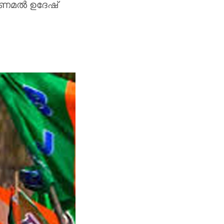
ണമല്‍ ഉദേഷ്