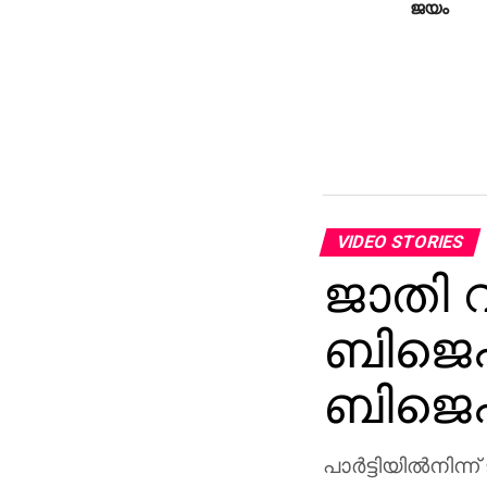
ജയം
VIDEO STORIES
ജാതി വ
ബിജെപി
ബിജെപ
പാര്‍ട്ടിയില്‍നിന്