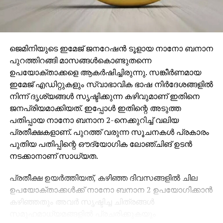
ജെമിനിയുടെ ഇമേജ് ജനറേഷന്‍ ടൂളായ നാനോ ബനാന
പുറത്തിറങ്ങി മാസങ്ങള്‍കൊണ്ടുതന്നെ
ഉപയോക്താക്കളെ ആകര്‍ഷിച്ചിരുന്നു. സങ്കീര്‍ണമായ
ഇമേജ് എഡിറ്റുകളും സ്വാഭാവിക ഭാഷ നിര്‍ദേശങ്ങളില്‍
നിന്ന് ദൃശ്യങ്ങള്‍ സൃഷ്ടിക്കുന്ന കഴിവുമാണ് ഇതിനെ
ജനപ്രിയമാക്കിയത്. ഇപ്പോള്‍ ഇതിന്റെ അടുത്ത
പതിപ്പായ നാനോ ബനാന 2-നെക്കുറിച്ച് വലിയ
പ്രതീക്ഷകളാണ്. പുറത്ത് വരുന്ന സൂചനകള്‍ പ്രകാരം
പുതിയ പതിപ്പിന്റെ ഔദ്യോഗിക ലോഞ്ചിങ് ഉടന്‍
നടക്കാനാണ് സാധ്യത.
പ്രതീക്ഷ ഉയര്‍ത്തിയത്, കഴിഞ്ഞ ദിവസങ്ങളില്‍ ചില
ഉപയോക്താക്കള്‍ക്ക് നാനോ ബനാന 2 ഉപയോഗിക്കാന്‍
കഴിഞ്ഞതും അവര്‍ സൃഷ്ടിച്ച ചിത്രങ്ങള്‍
സമൂഹമാധ്യമങ്ങളില്‍ പ്രചരിക്കുകയും