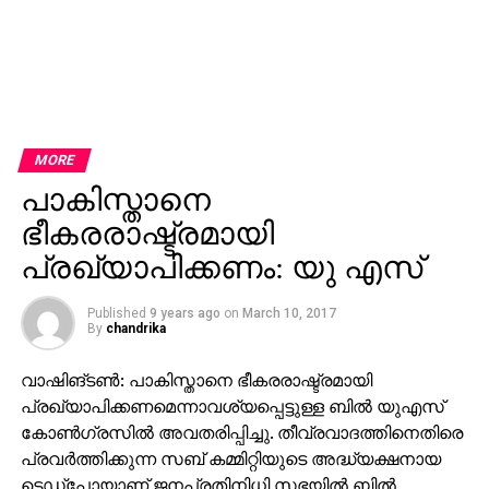
MORE
പാകിസ്താനെ
ഭീകരരാഷ്ട്രമായി
പ്രഖ്യാപിക്കണം: യു എസ്
Published
9 years ago
on
March 10, 2017
By
chandrika
വാഷിങ്ടണ്‍: പാകിസ്താനെ ഭീകരരാഷ്ട്രമായി
പ്രഖ്യാപിക്കണമെന്നാവശ്യപ്പെട്ടുള്ള ബില്‍ യുഎസ്
കോണ്‍ഗ്രസില്‍ അവതരിപ്പിച്ചു. തീവ്രവാദത്തിനെതിരെ
പ്രവര്‍ത്തിക്കുന്ന സബ് കമ്മിറ്റിയുടെ അദ്ധ്യക്ഷനായ
ടെഡ്‌പോയാണ് ജനപ്രതിനിധി സഭയില്‍ ബില്‍