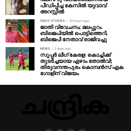
പീഡിപ്പിച്ച കേസില്‍ യുവാവ്
അറസ്റ്റില്‍
VIDEO STORIES
20 hours ago
ജാതി വിവേചനം; മലപ്പുറം
ബിജെപിയില്‍ പൊട്ടിത്തെറി,
ബിജെപി നേതാവ് രാജിവച്ചു
NEWS
2 days ago
സൂപ്പര്‍ ലീഗ് കേരള: കൊച്ചിക്ക്
തുടര്‍ച്ചയായ ഏഴാം തോല്‍വി;
തിരുവനന്തപുരം കൊമ്പന്‍സ് ഏക
ഗോളിന് വിജയം