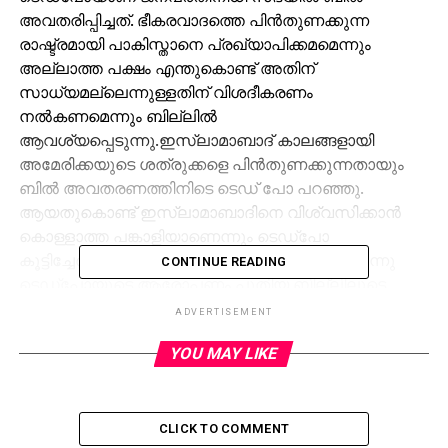
അവതരിപ്പിച്ചത്. ഭീകരവാദത്തെ പിന്‍തുണക്കുന്ന
രാഷ്ട്രമായി പാകിസ്താനെ പ്രഖ്യാപിക്കമമെന്നും
അല്ലാത്ത പക്ഷം എന്തുകൊണ്ട് അതിന്
സാധ്യമല്ലെന്നുള്ളതിന് വിശദീകരണം
നല്‍കണമെന്നും ബില്ലില്‍
ആവശ്യപ്പെടുന്നു.ഇസ്‌ലാമാബാദ് കാലങ്ങളായി
അമേരിക്കയുടെ ശത്രുക്കളെ പിന്‍തുണക്കുന്നതായും
ബില്‍ അവതരണത്തിനിടെ ടെഡ് പോ പറഞ്ഞു.
ആയതുകൊണ്ട് ഇസ്‌ലാമാബാദിനെ വിശ്വസിക്കാന്‍
കൊള്ളാത്ത പങ്കാളിയാണെന്നും ടെഡ്‌പോ
കൂട്ടിച്ചേര്‍ത്തു. ബിന്‍ലാദനെ ചൂണ്ടിക്കാട്ടിയായിരുന്നു
CONTINUE READING
ടെഡ്‌പോയുടെ ആരോപണം.പുതിയ ബില്ലിലൂടെ
ഇസ്‌ലാമാബാദുമായുളള അമേരിക്കന്‍ ബന്ധം
ADVERTISEMENT
പുനപരിശോധിക്കാന്‍ സാധ്യതയുള്ളതായും
YOU MAY LIKE
സൂചനയുണ്ട്.
RELATED TOPICS:
CLICK TO COMMENT
UP NEXT