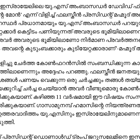
: ഇസ്രായേലിലെ യു.എസ് അംബാസഡര്‍ ഡേവിഡ് ഫ്
െ മോന്‍’ എന്ന് വിളിച്ച് ഫലസ്തീന്‍ പ്രസിഡന്റ് മഹ്മൂദ് 
ഗസ്ഥര്‍ പ്രധാനമായും യു.എസ് അംബാസഡര്‍ പറയുന
്റക്കാര്‍ കെട്ടിടം പണിയുന്നത് അവരുടെ ഭൂമിയിലാണെന
അവര്‍ അവരുടെ ഭൂമിയിലാണോ നിര്‍മാണ പ്രവര്‍ത്തനങ്ങ
വന്റെ കുടുംബക്കാരും കുടിയേറ്റക്കാരാണ്’-മഹ്മൂദ് 
ിളിച്ചു ചേര്‍ത്ത കോണ്‍ഫറന്‍സില്‍ സംബന്ധിക്കുന്ന കാര
ദ്ദത്തിലാണെന്നും അദ്ദേഹം പറഞ്ഞു. ഫലസ്തീന്‍ ജനതയ
ങള്‍ പണയം വെക്കുന്ന ഒരു ചര്‍ച്ചക്കും തങ്ങള്‍ തയ്യ
കുറിച്ച് ചര്‍ച്ച ചെയ്യാന്‍ അവര്‍ വീണ്ടുമൊരു കോണ്
ിരിക്കുകയാണ്. കഴിഞ്ഞ 11 വര്‍ഷമായി ഈ വിഷയം സംസാ
ിക്കുകയാണ്. ഗാസാമുനമ്പ് ഹമാസിന്റെ നിയന്ത്രണത
 ഉത്തരവാദിത്തം യു.എസിനും ഇസ്രായേലിനുമാണെന്ന
ടുത്തി.
 പ്രസിഡന്റ് ഡൊണാള്‍ഡ് ട്രംപ് ജറുസലേമിനെ ഇസ