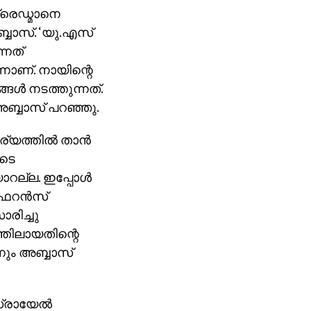
രെഡ്മാനെ
അബ്ബാസ്. ‘യു.എസ്
്നത്
്നാണ്. നായിന്റെ
ള്‍ നടത്തുന്നത്.
അബ്ബാസ് പറഞ്ഞു.
്യത്തില്‍ താന്‍
ുടെ
ാറല്ല. ഇപ്പോള്‍
‍ഫറന്‍സ്
രിച്ചു
്തിലായതിന്റെ
ും അബ്ബാസ്
്രായേല്‍