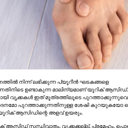
്തില്‍ നിന്ന് ലഭിക്കുന്ന പ്യൂറീന്‍ ഘടകങ്ങളെ
കുന്നതിനിടെ ഉണ്ടാകുന്ന മാലിന്യമാണ് യൂറിക് ആസിഡ്.
വൃക്കകള്‍ ഇത് മൂത്രത്തിലൂടെ പുറത്താക്കുന്നുവെങ്
ദനമോ പുറത്താക്കുന്നതിനുള്ള ശേഷി കുറയുകയോ ച
 യൂറിക് ആസിഡിന്റെ അളവ് ഉയരും.
ിക് ആസിഡ് സന്ധിവാതം, വൃക്കക്കല്ല്, പ്രമേഹം, പൊണ