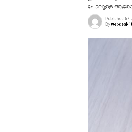
പോലുള്ള ആരോഗ്യ
Published
57 
By
webdesk1