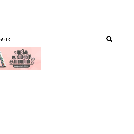
 PAPER