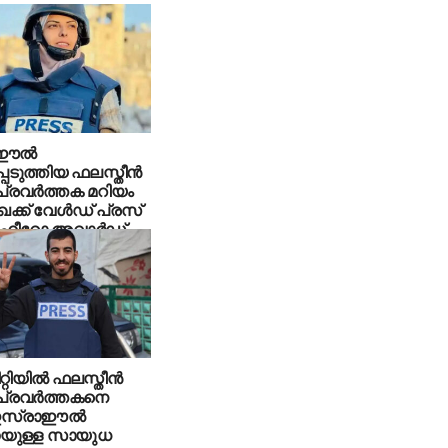
ഈല്‍
ടുത്തിയ ഫലസ്തീന്‍
്രവര്‍ത്തക മറിയം
്ക് വേള്‍ഡ് പ്രസ്
 ഹീറോ അവാര്‍ഡ്
്റിയില്‍ ഫലസ്തീന്‍
പ്രവര്‍ത്തകനെ
 ഇസ്രാഈല്‍
ണയുള്ള സായുധ