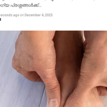
 പ്രശ്നങ്ങള്‍ക്ക്…
seconds ago
on
December 4, 2025
8