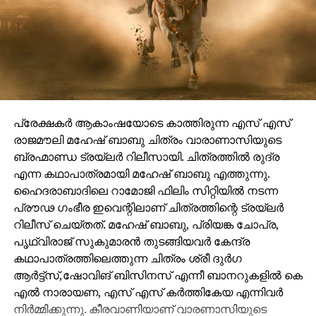
പ്രേക്ഷകർ ആകാംഷയോടെ കാത്തിരുന്ന എസ് എസ്
രാജമൗലി മഹേഷ് ബാബു ചിത്രം വാരാണാസിയുടെ
ബ്രഹ്മാണ്ഡ ട്രയ്ലർ റിലീസായി. ചിത്രത്തിൽ രുദ്ര
എന്ന കഥാപാത്രമായി മഹേഷ് ബാബു എത്തുന്നു.
ഹൈദരാബാദിലെ റാമോജി ഫിലിം സിറ്റിയിൽ നടന്ന
പ്രൗഢ ഗംഭീര ഇവെന്റിലാണ് ചിത്രത്തിന്റെ ട്രയ്ലർ
റിലീസ് ചെയ്തത്. മഹേഷ് ബാബു, പ്രിയങ്ക ചോപ്ര,
പൃഥ്വിരാജ് സുകുമാരൻ തുടങ്ങിയവർ കേന്ദ്ര
കഥാപാത്രത്തിലെത്തുന്ന ചിത്രം ശ്രീ ദുർഗ
ആർട്ട്സ്,ഷോവിങ് ബിസിനസ് എന്നീ ബാനറുകളിൽ കെ
എൽ നാരായണ, എസ് എസ് കർത്തികേയ എന്നിവർ
നിർമ്മിക്കുന്നു. കീരവാണിയാണ് വാരണാസിയുടെ