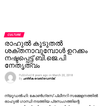
CULTURE
രാഹുല്‍ കൂടുതല്‍
ശക്തനാവുമ്പോള്‍ ഉറക്കം
നഷ്ടപ്പെട്ട് ബി.ജെ.പി
നേതൃത്വം
Published
8 years ago
on
March 20, 2018
By
ചന്ദ്രിക വെബ് ഡെസ്‌ക്‌
ന്യൂഡല്‍ഹി: കോണ്‍ഗ്രസ് പ്ലീനറി സമ്മേളനത്തില്‍
രാഹുല്‍ ഗാന്ധി നടത്തിയ പ്രസംഗത്തിന്റെ