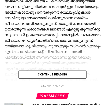
അലയൊലികള്‍ ബി.ജെ.പി ക്യാമ്പില്‍ അടങ്ങുന്നില്ല.
പരിഹസിച്ച് ഒതുക്കിയിരുന്ന രാഹുല്‍ ഇന്ന് മോദിയേയും
അമിത് ഷായേയും നേര്‍ക്കുനേര്‍ വെല്ലുവിളക്കാന്‍
ശേഷിയുള്ള നേതാവായി വളര്‍ന്നുവെന്ന സത്യം
ബി.ജെ.പി മനസിലാക്കുന്നുണ്ട്. രാഹുല്‍ നിരന്തരമായി
ഉയര്‍ത്തുന്ന പ്രശ്‌നങ്ങള്‍ ജനങ്ങള്‍ ഏറ്റെടുക്കുന്നതിന്റെ
സൂചനകള്‍ ഉപതെരഞ്ഞെടുപ്പ് ഫലങ്ങളില്‍ കണ്ടതോടെ
ബി.ജെ.പി നേതൃത്വത്തിന് അപകടം മണക്കുന്നുണ്ട്.
രാജ്യത്തെ കൃഷിക്കാരും യുവാക്കളും മധ്യവര്‍ഗക്കാരും
എല്ലാം രാജ്യത്തിന്റെ നിലവിലെ സാമ്പത്തിക
പ്രതിസന്ധിയില്‍ അസ്വസ്ഥരാണ്. ഇത്തരമൊരു
സാഹചര്യത്തില്‍ മാറ്റത്തിനായി ഒരുങ്ങണമെന്ന
ആഹ്വാനവുമായി രാഹുല്‍ രംഗപ്രവേശനം
ചെയ്യുന്നത് വീണ്ടും അധികാരത്തിലേറുകയെന്ന
CONTINUE READING
സ്വപ്‌നത്തിന് തടസമാവുമെന്ന് ബി.ജെ.പി നേതാക്കള്‍
മനസിലാക്കുന്നുണ്ട്.
ADVERTISEMENT
മോദി വീണ്ടും അധികാരത്തില്‍ വരുന്നത് തങ്ങളുടെ
YOU MAY LIKE
നിലനില്‍പ് തന്നെ ഭീഷണിയിലാകുമെന്ന് പ്രാദേശിക
മാറ്റം കാണുന്നു; മോദിയെ ഉത്തരംമുട്ടിച്ച