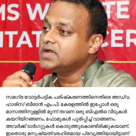
സമഗ്ര വോട്ടര്‍പട്ടിക പരിഷ്‌കരണത്തിനെതിരെ അഡ്വ.
ഹാരിസ് ബീരാന്‍ എം.പി. കേരളത്തില്‍ ഇപ്പോള്‍ ഒരു
മാസത്തിനുള്ളില്‍ മൂന്ന് തവണ ഒരു ബിഎല്‍ഒ വീടുകള്‍
കയറിയിറങ്ങണം. ഫോമുകള്‍ പൂരിപ്പിച്ച് വാങ്ങണം.
അവര്‍ക്ക് ടാര്‍ഗറ്റുകള്‍ കൊടുത്തുകൊണ്ടിരിക്കുകയാണ്.
ഇതൊരു മനുഷ്യത്വരഹിതമായ പ്രവൃത്തിയായിട്ടാണ്