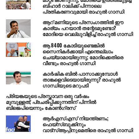
പാര്‍ട്ടികള്‍ തിരിച്ചറിയുന്നുണ്ട്. അതുകൊണ്ട് തന്നെ
ബിഹാര്‍ റാലിക്ക് പിന്നാലെ
ബി.ജെ.പിക്കെതിരെ ശക്തമായ മുന്നണിയുണ്ടാവേണ്ടത്
പ്രതികരണവുമായി രാഹുല്‍ ഗാന്ധി
പ്രാദേശിക പാര്‍ട്ടികളുടെ പ്രശ്‌നമാണ്.
ആറ് മണിയുടെ പ്രസംഗത്തില്‍ ഈ
ഉത്തര്‍പ്രദേശിലെ ബി.എസ്.പി-എസ്.പി സഖ്യവും
കാര്യം പറയാന്‍ തന്റേടമുണ്ടോ?
ടി.ഡി.പി മുന്നണി വിട്ടതും ശിവസേന ബി.ജെ.പി
മോദിയെ വെല്ലുവിളിച്ച് രാഹുല്‍ ഗാന്ധി
നേതൃത്വത്തിനെതിരെ പരസ്യമായി രംഗത്ത്
ആ 8400 കോടിയുണ്ടെങ്കില്‍
വന്നതുമെല്ലാം ഈ ഒരു തിരിച്ചറിവിന്റെ
സൈനികര്‍ക്കായി എന്തെല്ലാം
സാഹചര്യത്തിലാണ്. മോദി മുക്ത ഭാരതാണ്
ചെയ്യാമായിരുന്നു; മോദിക്കെതിരെ
തങ്ങളുടെ ലക്ഷ്യമെന്നാണ് കഴിഞ്ഞ ദിവസം
വീണ്ടും രാഹുല്‍ ഗാന്ധി
മഹാരാഷ്ട്ര നവനിര്‍മാണ്‍ സേന തലവന്‍ രാജ് താക്കറെ
കാര്‍ഷിക ബില്‍ പാസാക്കുമ്പോള്‍
പ്രഖ്യാപിച്ചത്.
താങ്കളെവിടെയായിരുന്നു? രാഹുല്‍
ഗാന്ധിയുടെ മറുപടി
മോദിയെ താഴെയിറക്കാന്‍ ആരുമായും സഖ്യത്തിന്
പ്രിയങ്കയുടെ പ്രസ്താവന ഒരു വര്‍ഷം
തയ്യാറാണെന്നാണ് കോണ്‍ഗ്രസ് പ്ലീനറി
മുമ്പുള്ളത്; പ്രചരിപ്പിക്കുന്നതിന് പിന്നില്‍
സമ്മേളനത്തില്‍ അവതരിപ്പിച്ച രാഷ്ട്രീയപ്രമേയം
ബിജെപിയെന്നും കോണ്‍ഗ്രസ്
പറയുന്നത്. രാഹുല്‍ ഗാന്ധി വ്യക്തമായ നിലപാട്
ആര്‍എസ്എസ് നിയന്ത്രണം;
പ്രഖ്യാപിച്ചതോടെ പ്രതിപക്ഷ ഐക്യനിരക്ക്
ഫെയ്‌സ്ബുക്കിനും
ശക്തനായ ഒരു നേതാവിനെയാണ് ലഭിച്ചിരിക്കുന്നത്.
വാട്‌സ്ആപ്പിനുമെതിരെ രാഹുല്‍ ഗാന്ധി
നിലവിലെ പ്രതിപക്ഷസഖ്യം ശക്തമായി