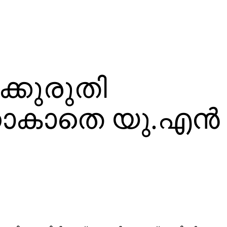
ടക്കുരുതി
ാകാതെ യു.എന്‍