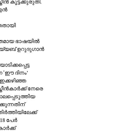
‍ കൂട്ടക്കുരുതി.
ന്‍
ഞതായി
്തമായ ഭാഷയില്‍
തയ്യബ് ഉറുദുഗാന്‍
ിക്കപ്പെട്ട
്ന ‘ഈ ദിനം’
 ഇക്കഴിഞ്ഞ
ീന്‍കാര്‍ക്ക് നേരെ
കൊലപ്പെടുത്തിയ
കുന്നതിന്
ിര്‍ത്തിയിലേക്ക്
8 പേര്‍
ര്‍ക്ക്