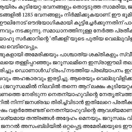
 ആയിരം കുടിയേറ്റ ഭവനങ്ങളും തൊട്ടടുത്ത സാമരിയ, 
ടങ്ങളില്‍ 1285 ഭവനങ്ങളും നിര്‍മ്മിക്കുകയാണ്. ഈ ഭ
ിനോട് ഔദ്യോഗികമായി കൂട്ടിച്ചേര്‍ക്കുന്നതിന് പാര്
മാണവും നടക്കുന്നു. സമാധാനത്തിനുള്ള നേര്‍ത്ത പ്രതീക്
ഹു സര്‍ക്കാറിന്റെ ‘തീക്കളി’യുടെ പുതിയ വെല്ലുവ
െ വെടിവെപ്പും.
ണ്ടുകളായി അമേരിക്കയും പാശ്ചാത്യ ശക്തികളും സ്വീകര
ുലയെ തള്ളിപ്പറഞ്ഞും ജറൂസലമിനെ ഇസ്രാഈലി ത
ിച്ചും ഡൊണാള്‍ഡ് ട്രംപ് നടത്തിയ പ്രഖ്യാപനം 
്യവും അഹങ്കാരവും ഇരട്ടിച്ചു. ആരെയും വെല്ലുവിളിക്കാ
. (ജറൂസലമില്‍ നിലവില്‍ തന്നെ ആറ് ലക്ഷം കുടിയേറ്റക്
്തെ നേരിടുന്ന നെതന്യാഹുവിന്റെ നേതൃത്വത്തി
റില്‍ നിന്ന് ജനശ്രദ്ധ തിരിച്ച്‌വിടാന്‍ ഇതിലേറെ പ്രതീക്ഷ
ഷം വളര്‍ത്തേണ്ടത് നെതന്യാഹുവിന്റെ ആവശ്യമാണ്
ശ്യമായ തന്ത്രങ്ങള്‍ അദ്ദേഹം മെനയും. ജറൂസലം വ
 ജനറല്‍ അസംബ്ലിയില്‍ ഒറ്റപ്പെട്ട അമേരിക്കയുടെ ഈ