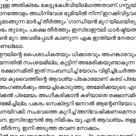
്ള അതിക്രമം കേട്ടുകേള്‍വിയില്ലാത്തതാണ്. ഗസ്സയ
നത്തോളം അധിനിവേശ ഭൂമിയില്‍ നിന്ന് ഇറക്കിവിട്ടവരാ
ുമടങ്ങുന്ന മാര്‍ച്ച് തീര്‍ത്തും ‘ഗാന്ധിയന്‍ മുറ’യിലായിര
ഭം തുടരും. പക്ഷെ തീര്‍ത്തും ഇസ്രാഈലി ധാര്‍ഷ്ട്യത്ത
ന്‍ മുറ. അവരിപ്പോള്‍ കാണുന്ന ഏക ഇന്ത്യന്‍ നേതാവ്
ാണല്ലോ.
ലിന്റെ പൈശാചികതയും ധിക്കാരവും അഹങ്കാരവും
ന്നതില്‍ സംശയമില്ല, കൂട്ടിന് അമേരിക്കയുണ്ടാകുന്
 രക്ഷാസമിതി ഇത് സംബന്ധിച്ച് യോഗം വിളിച്ച്‌ചേര്‍ത
ായ കുവൈത്തിന്റെ ആവശ്യ പ്രകാരമാണ്. കരട് പ്രമ
ംഗങ്ങള്‍ക്കും അയച്ച്‌കൊടുത്തു. അമേരിക്കയുടെ എതിര്‍
്കല്‍ പ്രമേയം അംഗീകരിക്കാന്‍ കഴിയാതെ രക്ഷാസമ
്‍ജ്ജിച്ചില്ല. പകരം സെക്രട്ടറി ജനറല്‍ ആന്റേണിയോ ഗ
വനയിറക്കി. സംഭവത്തെ കുറിച്ച് അന്വേഷിക്കണമെന്നാ
ാവന. ഇസ്രാഈല്‍ ആ നിമിഷം യു.എന്‍ ആവശ്യം തള
തീര്‍ന്നു. ഇനി അടുത്ത തവണ നോക്കാം.