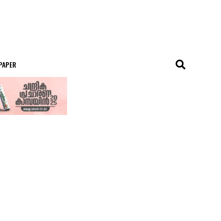
 PAPER