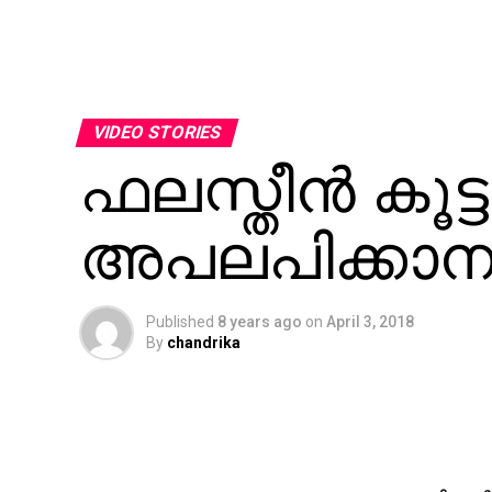
VIDEO STORIES
ഫലസ്തീന്‍ കൂട്
അപലപിക്കാന
Published
8 years ago
on
April 3, 2018
By
chandrika