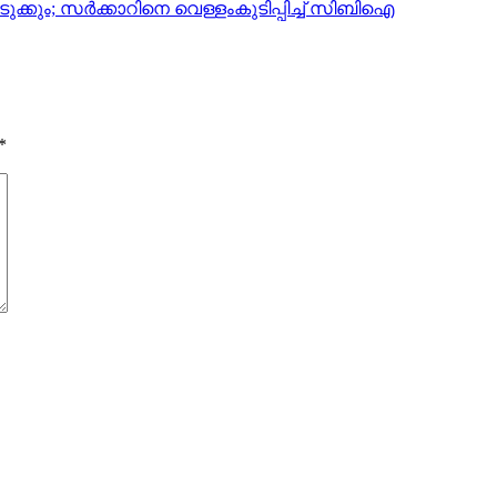
ുക്കും; സര്‍ക്കാറിനെ വെള്ളംകുടിപ്പിച്ച് സിബിഐ
*