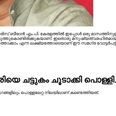
സ് ബീരാന്‍ എം.പി. കേരളത്തില്‍ ഇപ്പോള്‍ ഒരു മാസത്തിനുള
ള്‍ കൊടുത്തുകൊണ്ടിരിക്കുകയാണ്. ഇതൊരു മനുഷ്യത്വരഹിതമായ
ത്താക്കാം എന്ന ലക്ഷ്യത്തോടെയാണ് ഈ സമഗ്ര വോട്ടര്‍പട്ടിക
െ ചട്ടുകം ചൂടാക്കി പൊള്ളിച്ച
ാഗങ്ങളിലും പൊള്ളലേറ്റ നിലയിലാണ് കണ്ടെത്തിയത്.