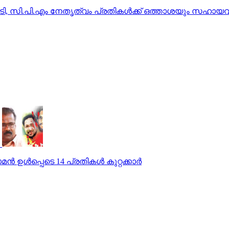
്ചടി, സി.പി.എം നേതൃത്വം പ്രതികൾക്ക് ഒത്താശയും സഹായ
 ഉള്‍പ്പെടെ 14 പ്രതികള്‍ കുറ്റക്കാര്‍