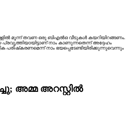
്ളില്‍ മൂന്ന് തവണ ഒരു ബിഎല്‍ഒ വീടുകള്‍ കയറിയിറങ്ങണം.
 പ്രവൃത്തിയായിട്ടാണ് നാം കാണുന്നതെന്ന് അദ്ദേഹം
 പരിഷ്‌കരണമെന്ന് നാം ഭയപ്പെടേണ്ടിയിരിക്കുന്നുവെന്നും
ു; അമ്മ അറസ്റ്റില്‍