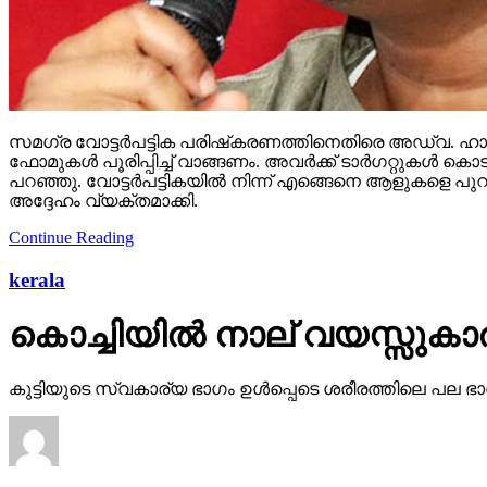
സമഗ്ര വോട്ടര്‍പട്ടിക പരിഷ്‌കരണത്തിനെതിരെ അഡ്വ. ഹാരി
ഫോമുകള്‍ പൂരിപ്പിച്ച് വാങ്ങണം. അവര്‍ക്ക് ടാര്‍ഗറ്റുക
പറഞ്ഞു. വോട്ടര്‍പട്ടികയില്‍ നിന്ന് എങ്ങെനെ ആളുകളെ പുറ
അദ്ദേഹം വ്യക്തമാക്കി.
Continue Reading
kerala
കൊച്ചിയില്‍ നാല് വയസ്സുകാരിയ
കുട്ടിയുടെ സ്വകാര്യ ഭാഗം ഉള്‍പ്പെടെ ശരീരത്തിലെ പല ഭ