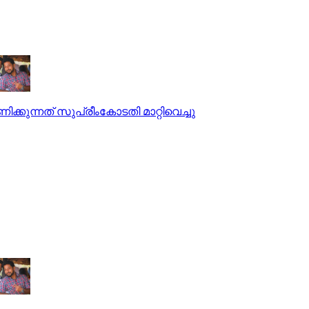
ക്കുന്നത് സുപ്രീംകോടതി മാറ്റിവെച്ചു