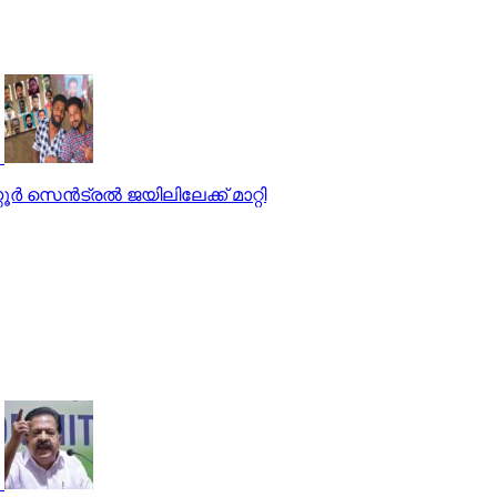
്‍ സെന്‍ട്രല്‍ ജയിലിലേക്ക് മാറ്റി