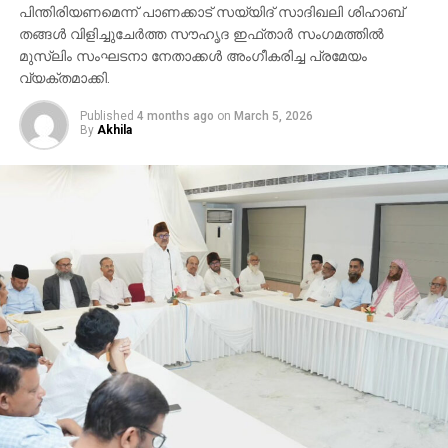
പിന്തിരിയണമെന്ന് പാണക്കാട് സയ്യിദ് സാദിഖലി ശിഹാബ്
തങ്ങള്‍ വിളിച്ചുചേര്‍ത്ത സൗഹൃദ ഇഫ്താര്‍ സംഗമത്തില്‍
മുസ്ലിം സംഘടനാ നേതാക്കള്‍ അംഗീകരിച്ച പ്രമേയം
വ്യക്തമാക്കി.
Published
4 months ago
on
March 5, 2026
By
Akhila