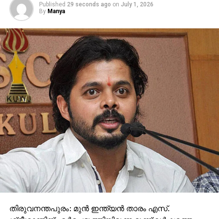
Published
29 seconds ago
on
July 1, 2026
By
Manya
തിരുവനന്തപുരം: മുന്‍ ഇന്ത്യന്‍ താരം എസ്.