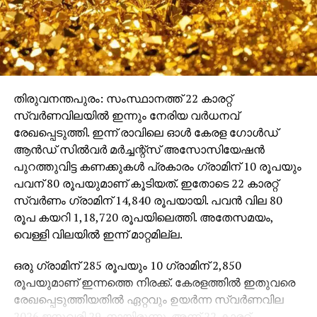
തിരുവനന്തപുരം: സംസ്ഥാനത്ത് 22 കാരറ്റ്
സ്വര്‍ണവിലയില്‍ ഇന്നും നേരിയ വര്‍ധനവ്
രേഖപ്പെടുത്തി. ഇന്ന് രാവിലെ ഓള്‍ കേരള ഗോള്‍ഡ്
ആന്‍ഡ് സില്‍വര്‍ മര്‍ച്ചന്റ്സ് അസോസിയേഷന്‍
പുറത്തുവിട്ട കണക്കുകള്‍ പ്രകാരം ഗ്രാമിന് 10 രൂപയും
പവന് 80 രൂപയുമാണ് കൂടിയത്. ഇതോടെ 22 കാരറ്റ്
സ്വര്‍ണം ഗ്രാമിന് 14,840 രൂപയായി. പവന്‍ വില 80
രൂപ കയറി 1,18,720 രൂപയിലെത്തി. അതേസമയം,
വെള്ളി വിലയില്‍ ഇന്ന് മാറ്റമില്ല.
ഒരു ഗ്രാമിന് 285 രൂപയും 10 ഗ്രാമിന് 2,850
രൂപയുമാണ് ഇന്നത്തെ നിരക്ക്. കേരളത്തില്‍ ഇതുവരെ
രേഖപ്പെടുത്തിയതില്‍ ഏറ്റവും ഉയര്‍ന്ന സ്വര്‍ണവില
2026 ജനുവരി 29-നായിരുന്നു. അന്ന് 22 കാരറ്റ്