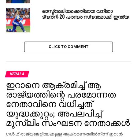
ഓസ്ട്രേലിയക്കെതിരായ വനിതാ
ട്വന്‍റി-20 പരമ്പര സ്വന്തമാക്കി ഇന്ത്യ
CLICK TO COMMENT
KERALA
ഇറാനെ ആക്രമിച്ച് ആ
രാജ്യത്തിന്റെ പരമോന്നത
നേതാവിനെ വധിച്ചത്
യുദ്ധക്കുറ്റം; അപലപിച്ച്
മുസ്‌ലിം സംഘടന നേതാക്കള്‍
ഗള്‍ഫ് രാജ്യങ്ങളിലേക്കുള്ള ആക്രമണത്തില്‍നിന്ന് ഇറാന്‍