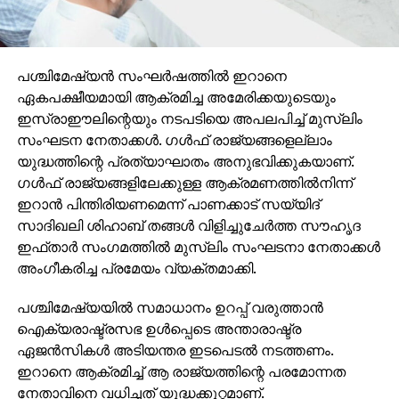
പശ്ചിമേഷ്യന്‍ സംഘര്‍ഷത്തില്‍ ഇറാനെ
ഏകപക്ഷീയമായി ആക്രമിച്ച അമേരിക്കയുടെയും
ഇസ്രാഈലിന്റെയും നടപടിയെ അപലപിച്ച് മുസ്‌ലിം
സംഘടന നേതാക്കള്‍. ഗള്‍ഫ് രാജ്യങ്ങളെല്ലാം
യുദ്ധത്തിന്റെ പ്രത്യാഘാതം അനുഭവിക്കുകയാണ്.
ഗള്‍ഫ് രാജ്യങ്ങളിലേക്കുള്ള ആക്രമണത്തില്‍നിന്ന്
ഇറാന്‍ പിന്തിരിയണമെന്ന് പാണക്കാട് സയ്യിദ്
സാദിഖലി ശിഹാബ് തങ്ങള്‍ വിളിച്ചുചേര്‍ത്ത സൗഹൃദ
ഇഫ്താര്‍ സംഗമത്തില്‍ മുസ്ലിം സംഘടനാ നേതാക്കള്‍
അംഗീകരിച്ച പ്രമേയം വ്യക്തമാക്കി.
പശ്ചിമേഷ്യയില്‍ സമാധാനം ഉറപ്പ് വരുത്താന്‍
ഐക്യരാഷ്ട്രസഭ ഉള്‍പ്പെടെ അന്താരാഷ്ട്ര
ഏജന്‍സികള്‍ അടിയന്തര ഇടപെടല്‍ നടത്തണം.
ഇറാനെ ആക്രമിച്ച് ആ രാജ്യത്തിന്റെ പരമോന്നത
നേതാവിനെ വധിച്ചത് യുദ്ധക്കുറ്റമാണ്.