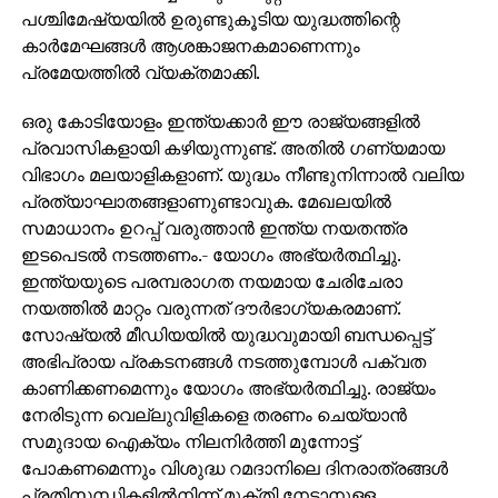
പശ്ചിമേഷ്യയില്‍ ഉരുണ്ടുകൂടിയ യുദ്ധത്തിന്റെ
കാര്‍മേഘങ്ങള്‍ ആശങ്കാജനകമാണെന്നും
പ്രമേയത്തില്‍ വ്യക്തമാക്കി.
ഒരു കോടിയോളം ഇന്ത്യക്കാര്‍ ഈ രാജ്യങ്ങളില്‍
പ്രവാസികളായി കഴിയുന്നുണ്ട്. അതില്‍ ഗണ്യമായ
വിഭാഗം മലയാളികളാണ്. യുദ്ധം നീണ്ടുനിന്നാല്‍ വലിയ
പ്രത്യാഘാതങ്ങളാണുണ്ടാവുക. മേഖലയില്‍
സമാധാനം ഉറപ്പ് വരുത്താന്‍ ഇന്ത്യ നയതന്ത്ര
ഇടപെടല്‍ നടത്തണം.- യോഗം അഭ്യര്‍ത്ഥിച്ചു.
ഇന്ത്യയുടെ പരമ്പരാഗത നയമായ ചേരിചേരാ
നയത്തില്‍ മാറ്റം വരുന്നത് ദൗര്‍ഭാഗ്യകരമാണ്.
സോഷ്യല്‍ മീഡിയയില്‍ യുദ്ധവുമായി ബന്ധപ്പെട്ട്
അഭിപ്രായ പ്രകടനങ്ങള്‍ നടത്തുമ്പോള്‍ പക്വത
കാണിക്കണമെന്നും യോഗം അഭ്യര്‍ത്ഥിച്ചു. രാജ്യം
നേരിടുന്ന വെല്ലുവിളികളെ തരണം ചെയ്യാന്‍
സമുദായ ഐക്യം നിലനിര്‍ത്തി മുന്നോട്ട്
പോകണമെന്നും വിശുദ്ധ റമദാനിലെ ദിനരാത്രങ്ങള്‍
പ്രതിസന്ധികളില്‍നിന്ന് മുക്തി നേടാനുള്ള