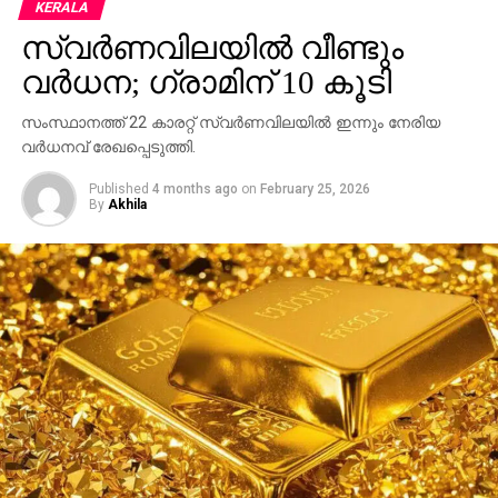
KERALA
സ്വര്‍ണവിലയില്‍ വീണ്ടും
വര്‍ധന; ഗ്രാമിന് 10 കൂടി
സംസ്ഥാനത്ത് 22 കാരറ്റ് സ്വര്‍ണവിലയില്‍ ഇന്നും നേരിയ
വര്‍ധനവ് രേഖപ്പെടുത്തി.
Published
4 months ago
on
February 25, 2026
By
Akhila