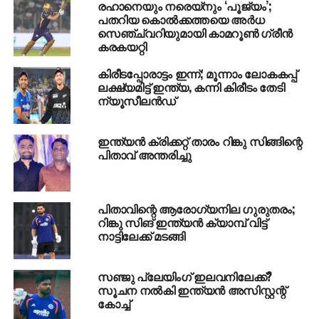
രഹാനെയും നരെയ്നും ‘പൂജ്യം’;
പതറിയ കൊൽക്കത്തയെ അർധ
സെഞ്ച്വറിയുമായി കാമറൂൺ ഗ്രീൻ
കരകയറ്റി
കിരീടപ്പോരാട്ടം ഇന്ന്; മൂന്നാം ലോകകപ്പ്
ലക്ഷ്യമിട്ട് ഇന്ത്യ, കന്നി കിരീടം തേടി
ന്യൂസീലന്‍ഡ്
ഇന്ത്യന്‍ ക്രിക്കറ്റ് താരം റിങ്കു സിങ്ങിന്റെ
പിതാവ് അന്തരിച്ചു
പിതാവിന്റെ ആരോഗ്യനില ഗുരുതരം;
റിങ്കു സിങ് ഇന്ത്യന്‍ ക്യാമ്പ് വിട്ട്
നാട്ടിലേക്ക് മടങ്ങി
സഞ്ജു പ്ലേയിംഗ് ഇലവനിലേക്ക്?
സൂചന നല്‍കി ഇന്ത്യന്‍ അസിസ്റ്റന്റ്
കോച്ച്