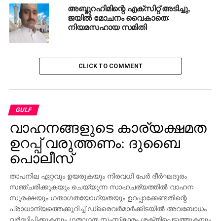
അബ്ദുറഹിമിന്റെ എക്‌സിറ്റ് അടിച്ചു,
ജയില്‍ മോചനം വൈകാതെ:
നിയമസഹായ സമിതി
CLICK TO COMMENT
GULF
വാഹനങ്ങളുടെ കാര്യക്ഷമത
ഉറപ്പ് വരുത്തണം: ദുബൈ
പൊലീസ്
താപനില ഏറ്റവും ഉയരുകയും നിരവധി പേര്‍ ദീര്‍ഘദൂരം
സഞ്ചരിക്കുകയും ചെയ്യുന്ന സാഹചര്യത്തില്‍ വാഹന
സുരക്ഷയും ഗതാഗതയോഗ്യതയും ഉറപ്പാക്കേണ്ടതിന്റെ
പ്രാധാന്യത്തെക്കുറിച്ച് ഡ്രൈവര്‍മാര്‍ക്കിടയില്‍ അവബോധം
വര്‍ദ്ധിപ്പിക്കുകയും ഗതാഗത സംസ്‌കാരം ശക്തിപ്പെടുത്തുകയും