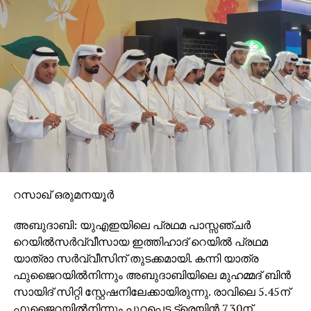
റസാഖ് ഒരുമനയൂര്‍
അബുദാബി: യുഎഇയിലെ പ്രഥമ പാസ്സഞ്ചര്‍
റെയില്‍സര്‍വ്വീസായ ഇത്തിഹാദ് റെയില്‍ പ്രഥമ
യാത്രാ സര്‍വ്വീസിന് തുടക്കമായി. കന്നി യാത്ര
ഫുജൈറയില്‍നിന്നും അബുദാബിയിലെ മുഹമ്മദ് ബിന്‍
സായിദ് സിറ്റി സ്റ്റേഷനിലേക്കായിരുന്നു. രാവിലെ 5.45ന്
ഫുജൈറയില്‍നിന്നും പുറപ്പെട്ട ട്രെയിന്‍ 7.30ന്