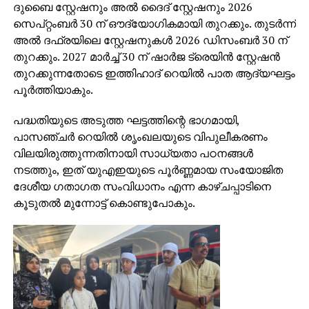
ദുബൈ സ്റ്റേഷനും അല്‍ ദൈദ് സ്റ്റേഷനും 2026
സെപ്റ്റംബര്‍ 30 ന് ഔദ്യോഗികമായി തുറക്കും. തുടര്‍ന്ന്
അല്‍ ദഫ്രയിലെ സ്റ്റേഷനുകള്‍ 2026 ഡിസംബര്‍ 30 ന്
തുറക്കും. 2027 മാര്‍ച്ച് 30 ന് ഷാര്‍ജ ട്രെയിന്‍ സ്റ്റേഷന്‍
തുറക്കുന്നതോടെ ഇത്തിഹാദ് റെയില്‍ പാത ആദ്യഘട്ടം
പൂര്‍ത്തിയാകും.
പദ്ധതിയുടെ അടുത്ത ഘട്ടത്തിന്റെ ഭാഗമായി,
പാസഞ്ചര്‍ റെയില്‍ ശൃംഖലയുടെ വിപുലീകരണം
വിലയിരുത്തുന്നതിനായി സാധ്യതാ പഠനങ്ങള്‍
നടത്തും, ഇത് യുഎഇയുടെ പൂര്‍ണ്ണമായ സംയോജിത
ദേശീയ ഗതാഗത സംവിധാനം എന്ന കാഴ്ചപ്പാടിനെ
കൂടുതല്‍ മുന്നോട്ട് കൊണ്ടുപോകും.