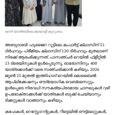
കന്നി യാത്രയിലെ മലയാളി കുടുംബം
അബുദാബി-ഫുജൈറ റൂട്ടിലെ കംഫര്‍ട്ട് ക്ലാസിന് 55
ദിര്‍ഹവും പ്രീമിയം ക്ലാസിന് 120 ദിര്‍ഹവും മുതലാണ്
നിരക്ക് ആരംഭിക്കുന്നത്. പാസഞ്ചര്‍ റെയില്‍ ഫ്ളീറ്റില്‍
13 ട്രെയിനുകള്‍ ഉള്‍പ്പെടുന്നു, ഓരോന്നിനും 400
യാത്രക്കാര്‍ക്ക് വരെ സഞ്ചരിക്കാന്‍ കഴിയും. 2026
ജൂണ്‍ 23 മുതല്‍ ഇത്തിഹാദ് റെയില്‍ മൊബൈല്‍
ആപ്ലിക്കേഷനും ഔദ്യോഗിക വെബ്‌സൈറ്റും
ഉള്‍പ്പെടെ നിരവധി സൗകര്യപ്രദമായ ചാനലുകള്‍ വഴി
ഉപഭോക്താക്കള്‍ക്ക് യാത്രകള്‍ ബുക്ക് ചെയ്യാനും
ടിക്കറ്റുകള്‍ വാങ്ങാനും കഴിയും.
കഫേകള്‍, റെസ്റ്റോറന്റുകള്‍, റീട്ടെയില്‍ ഔട്ട്‌ലെറ്റുകള്‍,