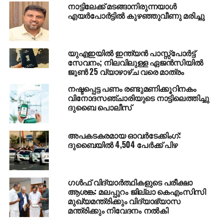
നാട്ടിലേക്ക് മടങ്ങാനിരുന്നയാൾ
എയർപോർട്ടിൽ കുഴഞ്ഞുവീണു മരിച്ചു
യുഎഇയില്‍ ഇന്ത്യന്‍ പാസ്സ്‌പോര്‍ട്ട്
സേവനം; നിലവിലുള്ള ഏജന്‍സിയില്‍
ജൂണ്‍ 25 വ്യാഴാഴ്ച വരെ മാത്രം
നഷ്ടപ്പെട്ട പണം രണ്ടുമണിക്കൂറിനകം
വിനോദസഞ്ചാരിയുടെ നാട്ടിലെത്തിച്ചു
ദുബൈ പൊലീസ്
അപകടകരമായ ഓവര്‍ടേക്കിംഗ്:
ദുബൈയില്‍ 4,504 പേര്‍ക്ക് പിഴ
ഗൾഫ് വിദ്യാർത്ഥികളുടെ പരീക്ഷാ
ആശങ്ക: മലപ്പുറം ജില്ലാ കെഎംസിസി
മുഖ്യമന്ത്രിക്കും വിദ്യാഭ്യാസ
മന്ത്രിക്കും നിവേദനം നൽകി