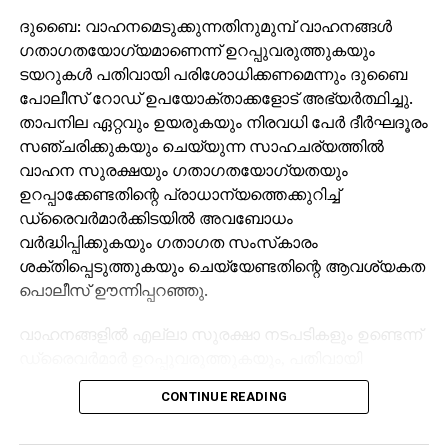
ദുബൈ: വാഹനമെടുക്കുന്നതിനുമുമ്പ് വാഹനങ്ങള്‍
ഗതാഗതയോഗ്യമാണെന്ന് ഉറപ്പുവരുത്തുകയും
ടയറുകള്‍ പതിവായി പരിശോധിക്കണമെന്നും ദുബൈ
പോലീസ് റോഡ് ഉപയോക്താക്കളോട് അഭ്യര്‍ത്ഥിച്ചു.
താപനില ഏറ്റവും ഉയരുകയും നിരവധി പേര്‍ ദീര്‍ഘദൂരം
സഞ്ചരിക്കുകയും ചെയ്യുന്ന സാഹചര്യത്തില്‍
വാഹന സുരക്ഷയും ഗതാഗതയോഗ്യതയും
ഉറപ്പാക്കേണ്ടതിന്റെ പ്രാധാന്യത്തെക്കുറിച്ച്
ഡ്രൈവര്‍മാര്‍ക്കിടയില്‍ അവബോധം
വര്‍ദ്ധിപ്പിക്കുകയും ഗതാഗത സംസ്‌കാരം
ശക്തിപ്പെടുത്തുകയും ചെയ്യേണ്ടതിന്റെ ആവശ്യകത
പൊലീസ് ഊന്നിപ്പറഞ്ഞു.
വാഹനങ്ങളില്‍ എല്ലാ സുരക്ഷാ നടപടികളും ഉണ്ടെന്ന്
ഡ്രൈവര്‍മാര്‍ ഉറപ്പുവരുത്തുകയും, പതിവായി
പരിശോധനകള്‍ നടത്തുകയും, വാഹനമോടിക്കുമ്പോള്‍
CONTINUE READING
ഗതാഗത നിയമങ്ങളും ചട്ടങ്ങളും പാലിക്കുകയും
ചെയ്യണമെന്ന് ദുബൈ പോലീസ് ജനറല്‍