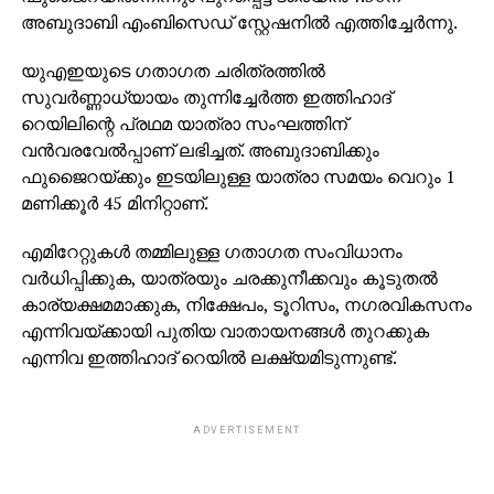
അബുദാബി എംബിസെഡ് സ്റ്റേഷനില്‍ എത്തിച്ചേര്‍ന്നു.
യുഎഇയുടെ ഗതാഗത ചരിത്രത്തില്‍
സുവര്‍ണ്ണാധ്യായം തുന്നിച്ചേര്‍ത്ത ഇത്തിഹാദ്
റെയിലിന്റെ പ്രഥമ യാത്രാ സംഘത്തിന്
വന്‍വരവേല്‍പ്പാണ് ലഭിച്ചത്. അബുദാബിക്കും
ഫുജൈറയ്ക്കും ഇടയിലുള്ള യാത്രാ സമയം വെറും 1
മണിക്കൂര്‍ 45 മിനിറ്റാണ്.
എമിറേറ്റുകള്‍ തമ്മിലുള്ള ഗതാഗത സംവിധാനം
വര്‍ധിപ്പിക്കുക, യാത്രയും ചരക്കുനീക്കവും കൂടുതല്‍
കാര്യക്ഷമമാക്കുക, നിക്ഷേപം, ടൂറിസം, നഗരവികസനം
എന്നിവയ്ക്കായി പുതിയ വാതായനങ്ങള്‍ തുറക്കുക
എന്നിവ ഇത്തിഹാദ് റെയില്‍ ലക്ഷ്യമിടുന്നുണ്ട്.
ADVERTISEMENT