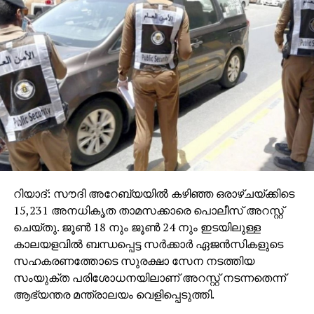
റിയാദ്: സൗദി അറേബ്യയില്‍ കഴിഞ്ഞ ഒരാഴ്ചയ്ക്കിടെ
15,231 അനധികൃത താമസക്കാരെ പൊലീസ് അറസ്റ്റ്
ചെയ്തു. ജൂണ്‍ 18 നും ജൂണ്‍ 24 നും ഇടയിലുള്ള
കാലയളവില്‍ ബന്ധപ്പെട്ട സര്‍ക്കാര്‍ ഏജന്‍സികളുടെ
സഹകരണത്തോടെ സുരക്ഷാ സേന നടത്തിയ
സംയുക്ത പരിശോധനയിലാണ് അറസ്റ്റ് നടന്നതെന്ന്
ആഭ്യന്തര മന്ത്രാലയം വെളിപ്പെടുത്തി.