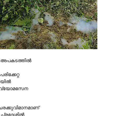
യ അപകടത്തില്‍
രിക്കേറ്റ
യില്‍
‍ വ്യോമസേന
2 ചരക്കുവിമാനമാണ്
 പ്രദേശില്‍