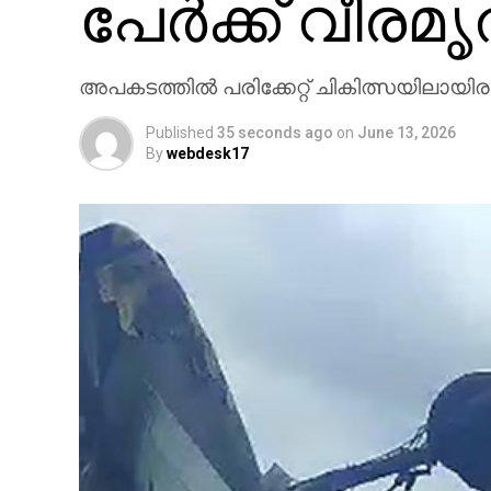
പേര്‍ക്ക് വീരമ
അപകടത്തില്‍ പരിക്കേറ്റ് ചികിത്സയിലായി
Published
35 seconds ago
on
June 13, 2026
By
webdesk17