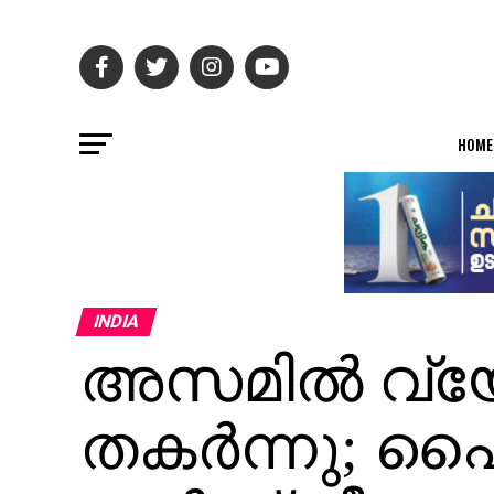
HOME
INDIA
അസമില്‍ വ്
തകര്‍ന്നു; പ