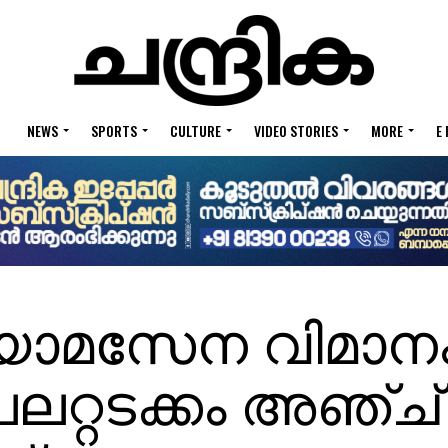
NEWS
SPORTS
CULTURE
VIDEO STORIES
MORE
E
യോമസേന വിമാന
ൈലറ്റടക്കം അഞ്ച്