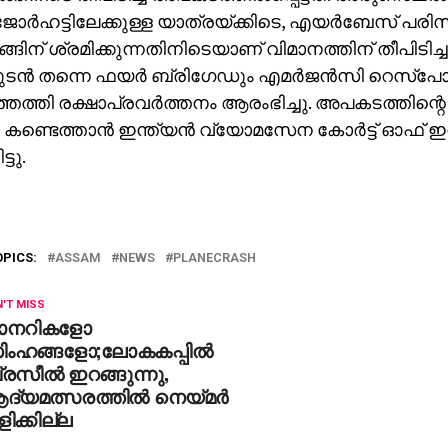
 ജോര്‍ഹട്ടിലേക്കുള്ള യാത്രയ്ക്കിടെ, എയര്‍ബേസ് പരി
ങ്ങിന് ശ്രമിക്കുന്നതിനിടെയാണ് വിമാനത്തിന് തീപിടിച
ടന്‍ തന്നെ ഫയര്‍ ബ്രിഗേഡും എമര്‍ജന്‍സി റെസ്‌പോണ
െത്തി രക്ഷാപ്രവര്‍ത്തനം ആരംഭിച്ചു. അപകടത്തിന്
ണ്ടെത്താന്‍ ഇന്ത്യന്‍ വ്യോമസേന കോര്‍ട്ട് ഓഫ് ഇന
്ടു.
OPICS:
ASSAM
NEWS
PLANECRASH
'T MISS
ാനറികളോ
ിംഹങ്ങളോ;ലോകകപ്പിൽ
്രസീൽ ഇറങ്ങുന്നു,
ദ്യമത്സരത്തിൽ നെയ്‌മർ
ിക്കില്ല