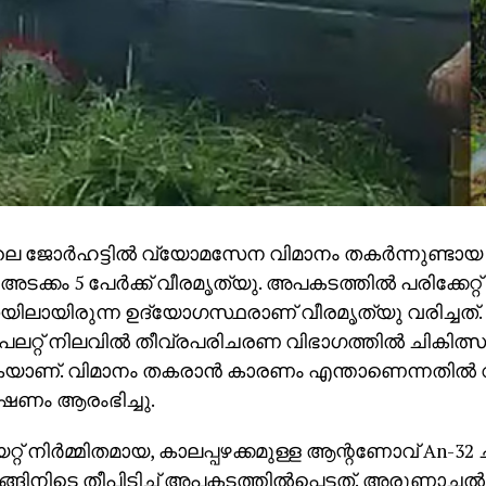
ജോര്‍ഹട്ടില്‍ വ്യോമസേന വിമാനം തകര്‍ന്നുണ്ടാ
അടക്കം 5 പേര്‍ക്ക് വീരമൃത്യു. അപകടത്തില്‍ പരിക്കേറ്റ്
യിലായിരുന്ന ഉദ്യോഗസ്ഥരാണ് വീരമൃത്യു വരിച്ചത്. പ
റ് നിലവില്‍ തീവ്രപരിചരണ വിഭാഗത്തില്‍ ചികിത്സ
യാണ്. വിമാനം തകരാന്‍ കാരണം എന്താണെന്നതില്
ണം ആരംഭിച്ചു.
റ് നിര്‍മ്മിതമായ, കാലപ്പഴക്കമുള്ള ആന്റണോവ് An-3
ങ്ങിനിടെ തീപിടിച്ച് അപകടത്തില്‍പ്പെട്ടത്. അരുണാചല്‍