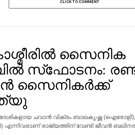
CLICK TO COMMENT
കാശ്മീരില്‍ സൈനിക
പില്‍ സ്‌ഫോടനം: രണ്ട
ന്‍ സൈനികര്‍ക്ക്
ത്യു
ദേശികളായ ചവാന്‍ വിക്രം ബാലകൃഷ്ണ (ഐരോളി), അ
പൂര്‍) എന്നിവരാണ് രാജ്യത്തിന് വേണ്ടി ജീവന്‍ ബലിന