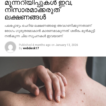
മുന്നറിയിപ്പുകള്‍ ഇവ,
നിസാരമാക്കരുത്
ലക്ഷണങ്ങള്‍
പലപ്പോഴും ചെറിയ ലക്ഷണങ്ങളെ അവഗണിക്കുന്നതാണ്
രോഗം ഗുരുതരമാകാന്‍ കാരണമാകുന്നത്. ശരീരം മുന്‍കൂട്ടി
നല്‍കുന്ന ചില സൂചനകള്‍ ഇവയാണ്.
Published
4 months ago
on
January 13, 2026
By
webdesk17