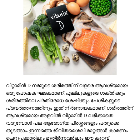
വിറ്റാമിൻ D നമ്മുടെ ശരീരത്തിന് വളരെ ആവശ്യമായ
ഒരു പോഷക ഘടകമാണ്. എല്ലുകളുടെ ശക്തിക്കും
ശരീരത്തിലെ പ്രതിരോധ ശേഷിക്കും പേശികളുടെ
പ്രവർത്തനത്തിനും ഇത് നിർണായകമാണ്. ശരീരത്തിന്
ആവശ്യമായ അളവിൽ വിറ്റാമിൻ D ലഭിക്കാതെ
വരുമ്പോൾ പല ആരോഗ്യ പ്രശ്നങ്ങളും പതുക്കെ
തുടങ്ങാം. ഇന്നത്തെ ജീവിതശൈലി മാറ്റങ്ങൾ കാരണം
ചെറുപ്പക്കാരിലും മുതിർന്നവരിലും ഈ കുറവ്