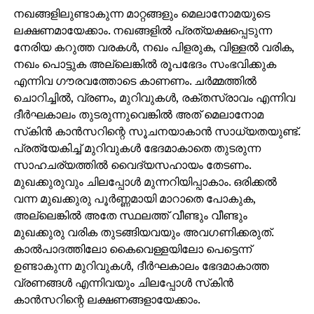
നഖങ്ങളിലുണ്ടാകുന്ന മാറ്റങ്ങളും മെലാനോമയുടെ
ലക്ഷണമായേക്കാം. നഖങ്ങളില്‍ പ്രത്യക്ഷപ്പെടുന്ന
നേരിയ കറുത്ത വരകള്‍, നഖം പിളരുക, വിള്ളല്‍ വരിക,
നഖം പൊട്ടുക അല്ലെങ്കില്‍ രൂപഭേദം സംഭവിക്കുക
എന്നിവ ഗൗരവത്തോടെ കാണണം. ചര്‍മ്മത്തില്‍
ചൊറിച്ചില്‍, വ്രണം, മുറിവുകള്‍, രക്തസ്രാവം എന്നിവ
ദീര്‍ഘകാലം തുടരുന്നുവെങ്കില്‍ അത് മെലാനോമ
സ്‌കിന്‍ കാന്‍സറിന്റെ സൂചനയാകാന്‍ സാധ്യതയുണ്ട്.
പ്രത്യേകിച്ച് മുറിവുകള്‍ ഭേദമാകാതെ തുടരുന്ന
സാഹചര്യത്തില്‍ വൈദ്യസഹായം തേടണം.
മുഖക്കുരുവും ചിലപ്പോള്‍ മുന്നറിയിപ്പാകാം. ഒരിക്കല്‍
വന്ന മുഖക്കുരു പൂര്‍ണ്ണമായി മാറാതെ പോകുക,
അല്ലെങ്കില്‍ അതേ സ്ഥലത്ത് വീണ്ടും വീണ്ടും
മുഖക്കുരു വരിക തുടങ്ങിയവയും അവഗണിക്കരുത്.
കാല്‍പാദത്തിലോ കൈവെള്ളയിലോ പെട്ടെന്ന്
ഉണ്ടാകുന്ന മുറിവുകള്‍, ദീര്‍ഘകാലം ഭേദമാകാത്ത
വ്രണങ്ങള്‍ എന്നിവയും ചിലപ്പോള്‍ സ്‌കിന്‍
കാന്‍സറിന്റെ ലക്ഷണങ്ങളായേക്കാം.