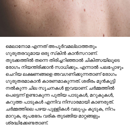
മെലാനോമ എന്നത് അപൂര്‍വമല്ലാത്തതും
ഗുരുതരവുമായ ഒരു സ്‌കിന്‍ കാന്‍സറാണ്.
തുടക്കത്തില്‍ തന്നെ തിരിച്ചറിഞ്ഞാല്‍ ചികിത്സയിലൂടെ
രോഗം നിയന്ത്രിക്കാന്‍ സാധിക്കും. എന്നാല്‍ പലപ്പോഴും
ചെറിയ ലക്ഷണങ്ങളെ അവഗണിക്കുന്നതാണ് രോഗം
ഗുരുതരമാകാന്‍ കാരണമാകുന്നത്. ശരീരം മുന്‍കൂട്ടി
നല്‍കുന്ന ചില സൂചനകള്‍ ഇവയാണ്. ചര്‍മ്മത്തില്‍
പെട്ടെന്ന് ഉണ്ടാകുന്ന പുതിയ പാടുകള്‍, മറുകുകള്‍,
കറുത്ത പാടുകള്‍ എന്നിവ നിസാരമായി കാണരുത്.
ചര്‍മ്മത്തിലെ പഴയ പുള്ളികള്‍ വലുപ്പം കൂടുക, നിറം
മാറുക, രൂപഭേദം വരിക തുടങ്ങിയ മാറ്റങ്ങളും
ശ്രദ്ധിക്കേണ്ടതാണ്.