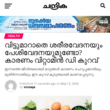
HEALTH
വിട്ടുമാറാതെ ശരീരവേദനയും
പേശിവേദനയുമുണ്ടോ?
കാരണം വിറ്റാമിൻ ഡി കുറവ്
ഇന്നത്തെ ജീവിതശൈലി മാറ്റങ്ങൾ കാരണം ചെറുപ്പക്കാരിലും
മുതിർന്നവരിലും ഈ കുറവ് കൂടുതലായി കാണപ്പെടുന്നു.
Published
11 seconds ago
on
May 13, 2026
By
vismaya