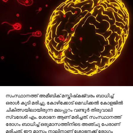
ശ്വാസകോശ അര്‍ബുദ കോശങ്ങള്‍ക്ക് സാധാരണ
കോശങ്ങളില്‍ നിന്ന് വ്യത്യസ്തമായ കെമിക്കല്‍
ഫിംഗര്‍പ്രിന്റ് ഉണ്ടെന്ന് പഠനത്തില്‍ കണ്ടെത്തി. ഐഎ
ഉപയോഗിച്ച് ഈ ഡാറ്റ ഡിജിറ്റലായി വിശകലനം
ചെയ്യുമ്പോള്‍, ദശലക്ഷക്കണക്കിന് സാധാരണ
കോശങ്ങള്‍ക്കിടയില്‍ നിന്ന് ഒരു കാന്‍സര്‍ കോശത്തെ
പോലും കണ്ടെത്താന്‍ സാധിക്കുമെന്ന് ഗവേഷകര്‍
പറയുന്നു.
ADVERTISEMENT
സംസ്ഥാനത്ത് അമീബിക് മസ്തിഷ്‌കജ്വരം ബാധിച്ച്
ഒരാള്‍ കൂടി മരിച്ചു. കോഴിക്കോട് മെഡിക്കല്‍ കോളജില്‍
ചികിത്സയിലായിരുന്ന മലപ്പുറം വണ്ടൂര്‍ തിരുവാലി
സ്വദേശി എം. ശോഭന ആണ് മരിച്ചത്. സംസ്ഥാനത്ത്
രോഗം ബാധിച്ച് ഒരുമാസത്തിനിടെ അഞ്ചു പേരാണ്
മരിച്ചത്. ഈ മാസം നാലിനാണ് ശോഭനക്ക് രോഗം