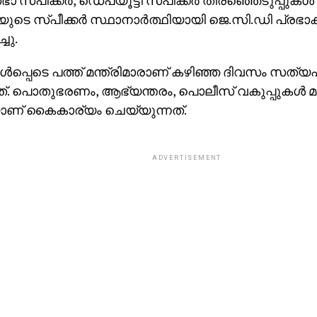
സ്പീക്കര്‍, ഡെപ്യൂട്ടി സ്പീക്കര്‍ തിരഞ്ഞെടുപ്പുകള്‍
ുടെ സ്പീക്കര്‍ സ്ഥാനാര്‍ത്ഥിയായി ജെ.സി.ഡി പ്രഭ
്ചു.
ള്‍പ്പെടെ പത്ത് മന്ത്രിമാരാണ് കഴിഞ്ഞ ദിവസം സത്
. പൊതുഭരണം, ആഭ്യന്തരം, പൊലീസ് വകുപ്പുകള്‍ മുഖ
ാണ് കൈകാര്യം ചെയ്യുന്നത്.
ADVERTISEMENT