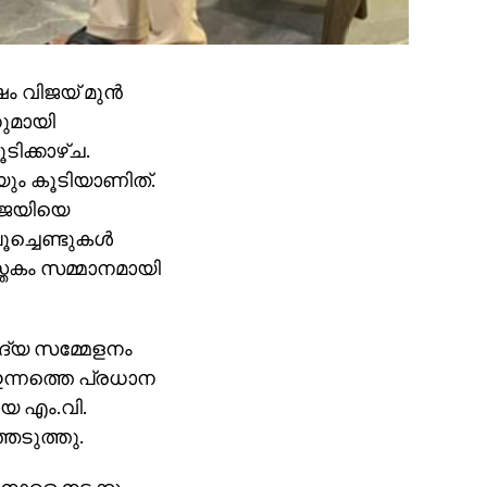
 വിജയ് മുന്‍
നുമായി
ടിക്കാഴ്ച.
യും കൂടിയാണിത്.
 വിജയിയെ
ച്ചെണ്ടുകള്‍
ുസ്തകം സമ്മാനമായി
ദ്യ സമ്മേളനം
ന്നത്തെ പ്രധാന
യ എം.വി.
െടുത്തു.