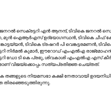
ജനറല്‍ സെക്രട്ടറി എന്‍ ആനന്ദ്, ടിവികെ ജനറല്‍ സെ
, മുന്‍ ഐആര്‍എസ് ഉദ്യോഗസ്ഥന്‍, ടിവികെ ചീഫ് കോര
ോട്ടയ്യന്‍, ടിവികെ ട്രഷറര്‍ പി വെങ്കട്ടരമണന്‍, ടിവ
ടറി നിര്‍മല്‍ കുമാര്‍, ഈറോഡ് എംഎല്‍എ രാജ്‌മോഹന്‍
ടറി ഡോ ടി കെ പ്രഭു, ശിവകാശി എംഎല്‍എ എസ് കീര്
ാണ് വിജയ്‌ക്കൊപ്പം സത്യപ്രതിജ്ഞ ചെയ്തത്.
 തങ്ങളുടെ നിയമസഭാ കക്ഷി നേതാവായി ഉദയനിധി സ്
 തിരഞ്ഞെടുത്തിരുന്നു.