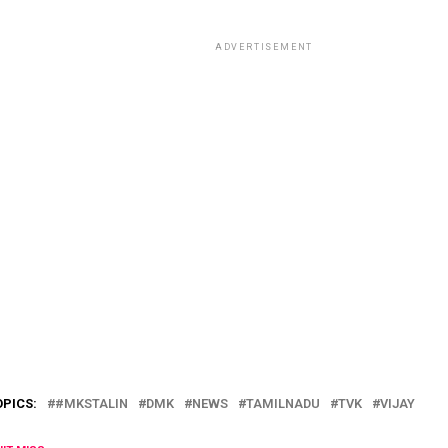
ADVERTISEMENT
OPICS:
#MKSTALIN
DMK
NEWS
TAMILNADU
TVK
VIJAY