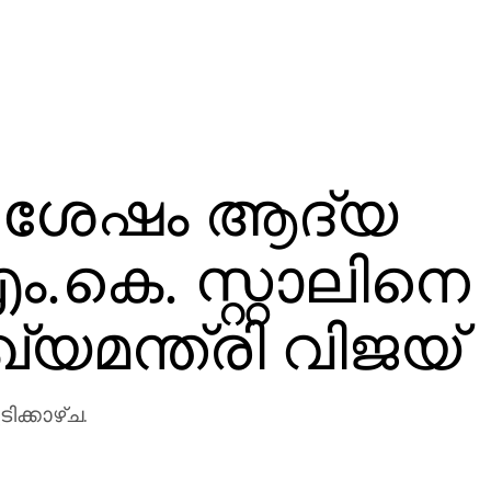
റ ശേഷം ആദ്യ
ം.കെ. സ്റ്റാലിനെ
ുഖ്യമന്ത്രി വിജയ്
ിക്കാഴ്ച.