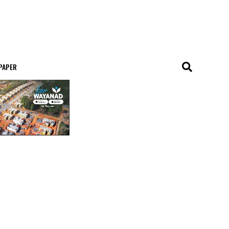
 PAPER