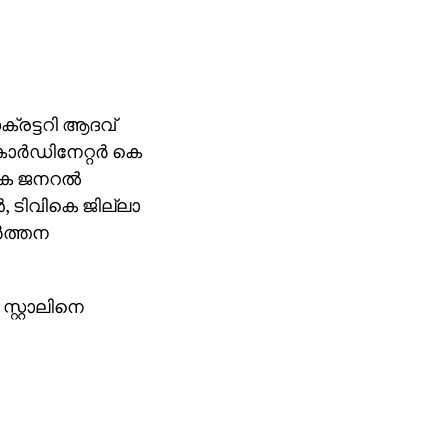
ക്രട്ടറി ആദവ്
്‍ഡിനേറ്റര്‍ കെ
ികെ ജനറല്‍
, ടിവികെ ജില്ലാ
‍ത്തന
റ്റാലിനെ